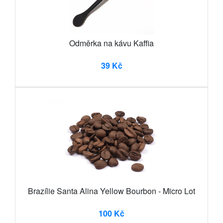
Odměrka na kávu Kaffia
39 Kč
Brazílie Santa Alina Yellow Bourbon - Micro Lot
100 Kč