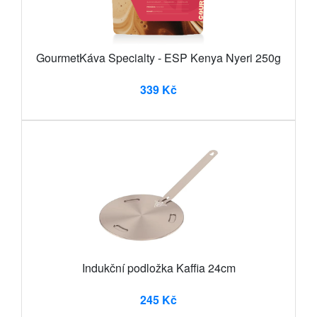
GourmetKáva Specialty - ESP Kenya Nyeri 250g
339 Kč
Indukční podložka Kaffia 24cm
245 Kč