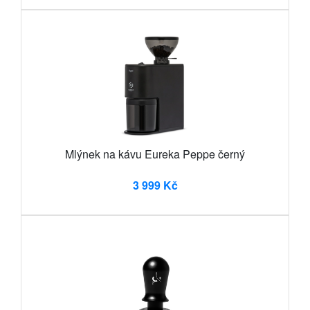
Mlýnek na kávu Eureka Peppe černý
3 999 Kč