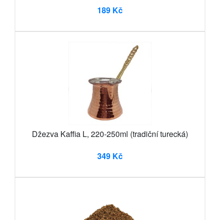
189 Kč
Džezva Kaffia L, 220-250ml (tradiční turecká)
349 Kč