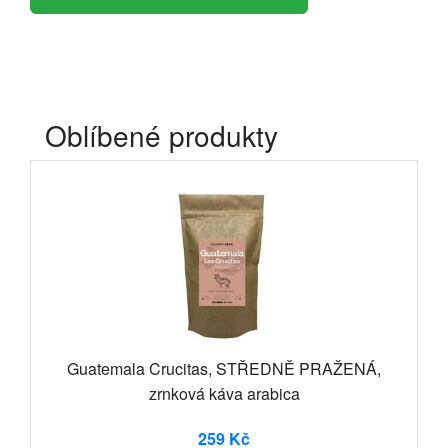
Oblíbené produkty
Guatemala Crucitas, STŘEDNĚ PRAŽENÁ,
zrnková káva arabica
259 Kč