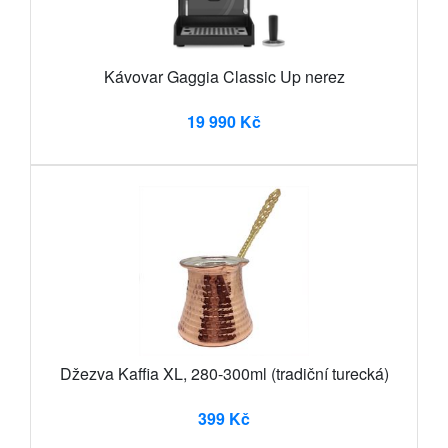
Kávovar Gaggia Classic Up nerez
19 990 Kč
Džezva Kaffia XL, 280-300ml (tradiční turecká)
399 Kč