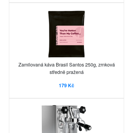
Zamilovaná káva Brasil Santos 250g, zrnková
středně pražená
179 Kč