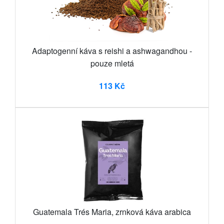
Adaptogenní káva s reishi a ashwagandhou -
pouze mletá
113 Kč
Guatemala Trés Maria, zrnková káva arabica