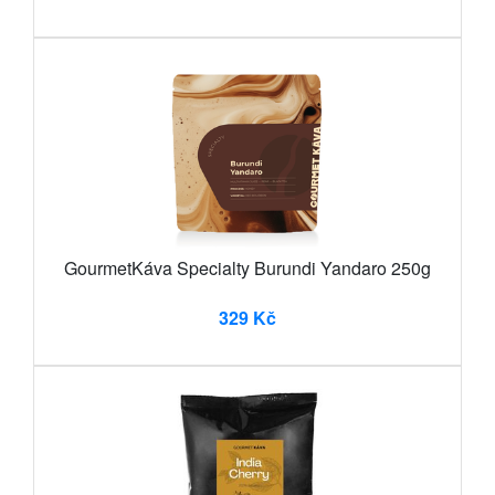
GourmetKáva Specialty Burundi Yandaro 250g
329 Kč