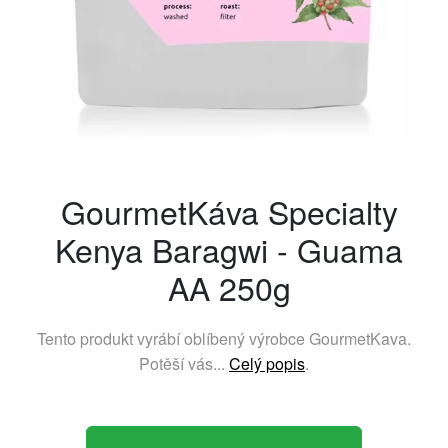
GourmetKáva Specialty
Kenya Baragwi - Guama
AA 250g
Tento produkt vyrábí oblíbený výrobce
GourmetKava
.
Potěší vás...
Celý popis
.