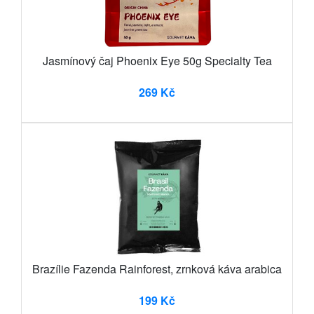
Jasmínový čaj Phoenix Eye 50g Specialty Tea
269 Kč
Brazílie Fazenda Rainforest, zrnková káva arabica
199 Kč