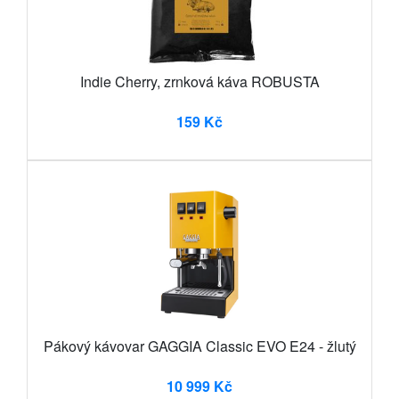
Indie Cherry, zrnková káva ROBUSTA
159 Kč
Pákový kávovar GAGGIA Classic EVO E24 - žlutý
10 999 Kč