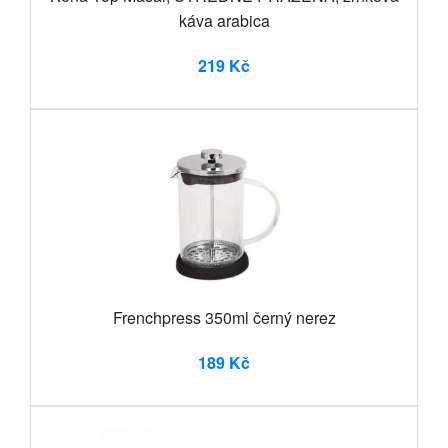
káva arabica
219 Kč
Frenchpress 350ml černý nerez
189 Kč