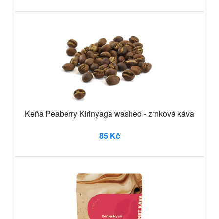
Keňa Peaberry Kirinyaga washed - zrnková káva
85 Kč