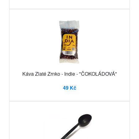
Káva Zlaté Zrnko - Indie - "ČOKOLÁDOVÁ"
49 Kč