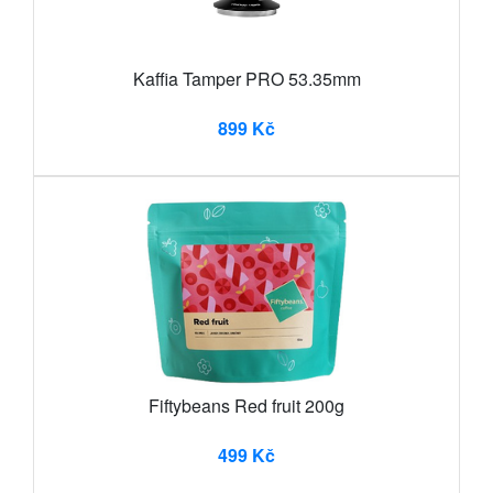
Kaffia Tamper PRO 53.35mm
899 Kč
Fiftybeans Red fruit 200g
499 Kč