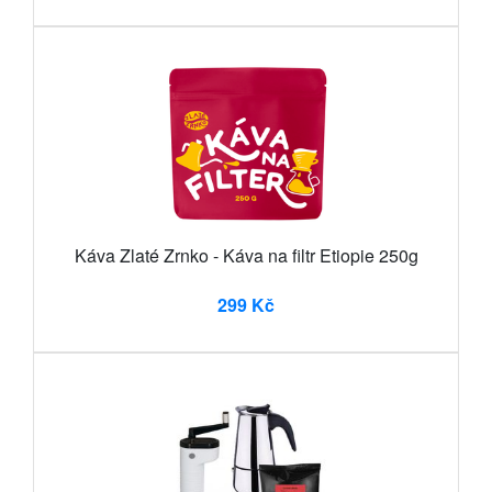
Káva Zlaté Zrnko - Káva na filtr Etiopie 250g
299 Kč