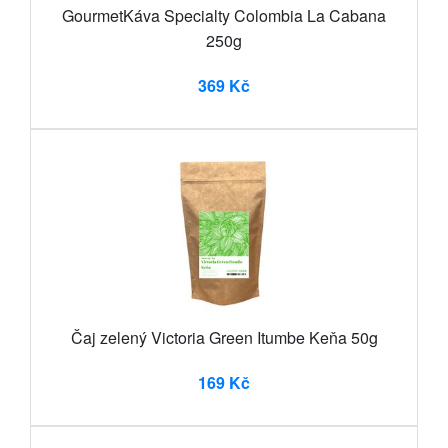
GourmetKáva Specialty Colombia La Cabana
250g
369 Kč
Čaj zelený Victoria Green Itumbe Keňa 50g
169 Kč