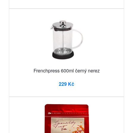
Frenchpress 600ml černý nerez
229 Kč