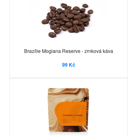
Brazílie Mogiana Reserve - zrnková káva
99 Kč