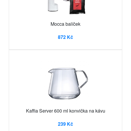
Mocca balíček
872 Kč
Kaffia Server 600 ml konvička na kávu
239 Kč