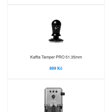
Kaffia Tamper PRO 51.35mm
899 Kč