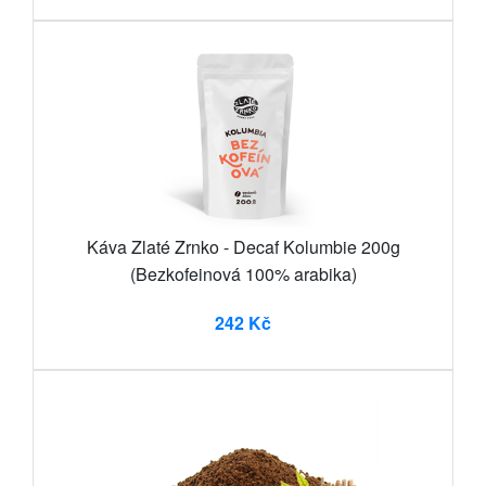
Káva Zlaté Zrnko - Decaf Kolumbie 200g
(Bezkofeinová 100% arabika)
242 Kč