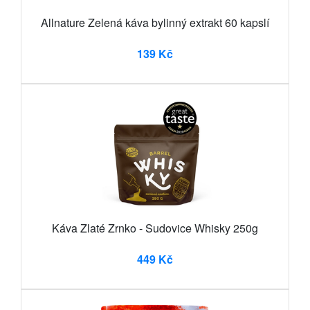
Allnature Zelená káva bylinný extrakt 60 kapslí
139 Kč
Káva Zlaté Zrnko - Sudovice Whisky 250g
449 Kč