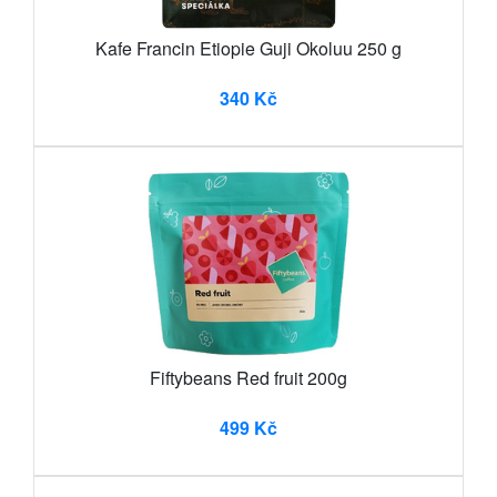
Kafe Francin Etiopie Guji Okoluu 250 g
340 Kč
Fiftybeans Red fruit 200g
499 Kč