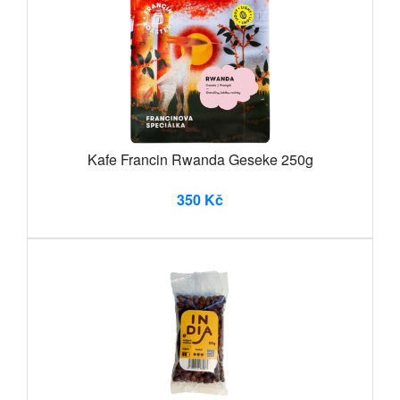
Kafe Francin Rwanda Geseke 250g
350 Kč