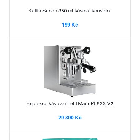
Kaffia Server 350 ml kávová konvička
199 Kč
Espresso kávovar Lelit Mara PL62X V2
29 890 Kč