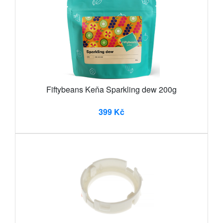
Fiftybeans Keňa Sparkling dew 200g
399 Kč