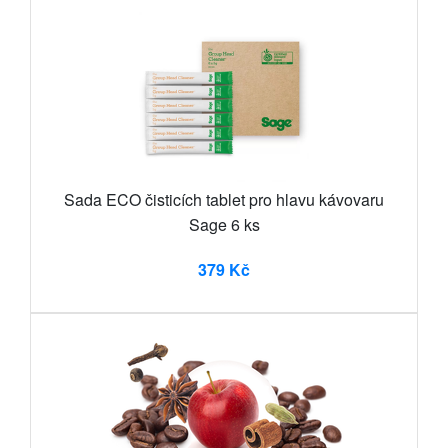
Sada ECO čisticích tablet pro hlavu kávovaru
Sage 6 ks
379 Kč