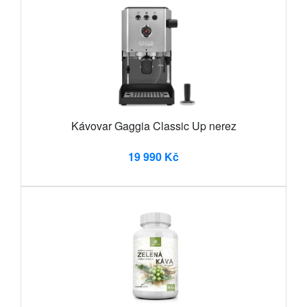
Kávovar Gaggia Classic Up nerez
19 990 Kč