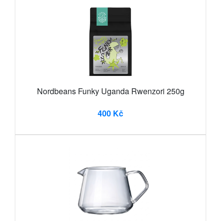
Nordbeans Funky Uganda Rwenzori 250g
400 Kč