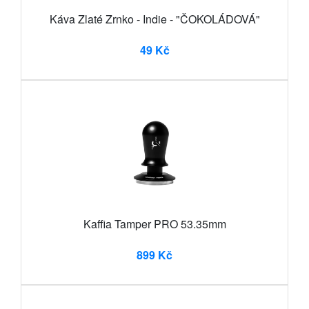
Káva Zlaté Zrnko - Indie - "ČOKOLÁDOVÁ"
49 Kč
Kaffia Tamper PRO 53.35mm
899 Kč