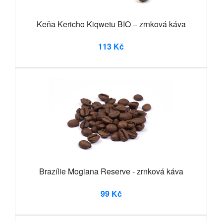
Keňa Kericho Kiqwetu BIO – zrnková káva
113 Kč
Brazílie Mogiana Reserve - zrnková káva
99 Kč