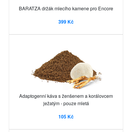
BARATZA držák mlecího kamene pro Encore
399 Kč
Adaptogenní káva s ženšenem a korálovcem
ježatým - pouze mletá
105 Kč