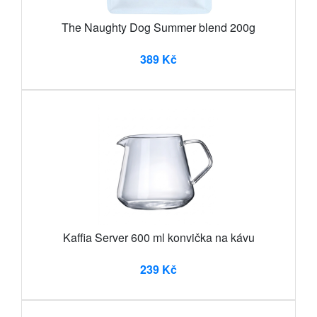
The Naughty Dog Summer blend 200g
389 Kč
Kaffia Server 600 ml konvička na kávu
239 Kč