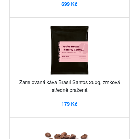
699 Kč
Zamilovaná káva Brasil Santos 250g, zrnková
středně pražená
179 Kč