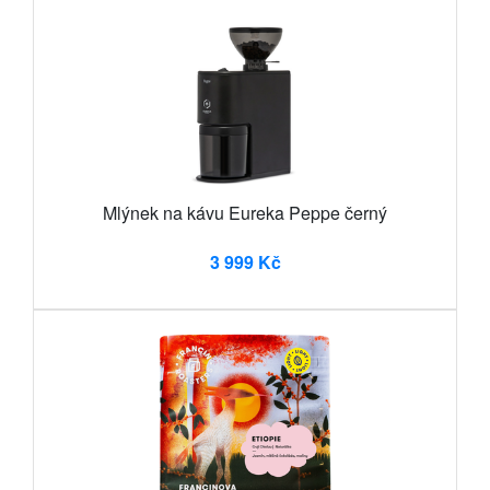
Mlýnek na kávu Eureka Peppe černý
3 999 Kč