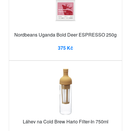
Nordbeans Uganda Bold Deer ESPRESSO 250g
375 Kč
Láhev na Cold Brew Hario Filter-In 750ml