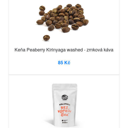
Keňa Peaberry Kirinyaga washed - zrnková káva
85 Kč