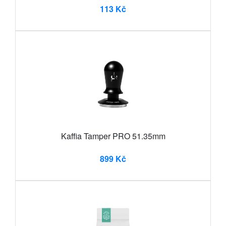
113 Kč
Kaffia Tamper PRO 51.35mm
899 Kč