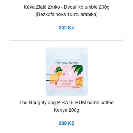
Káva Zlaté Zrnko - Decaf Kolumbie 200g
(Bezkofeinová 100% arabika)
242 Kč
The Naughty dog PIRATE RUM barrel coffee
Kenya 200g
389 Kč