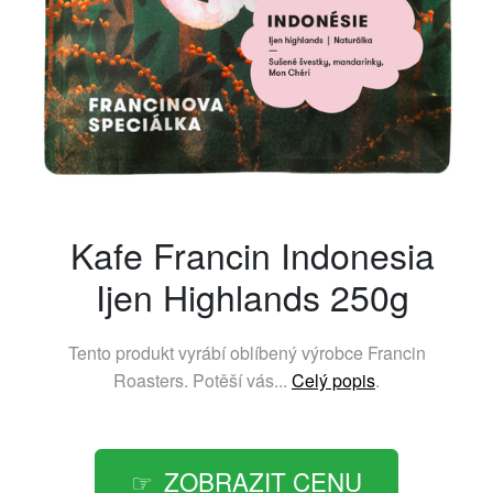
Kafe Francin Indonesia
Ijen Highlands 250g
Tento produkt vyrábí oblíbený výrobce
Francin
Roasters
. Potěší vás...
Celý popis
.
ZOBRAZIT CENU