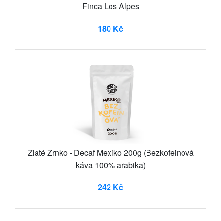
Finca Los Alpes
180 Kč
Zlaté Zrnko - Decaf Mexiko 200g (Bezkofeinová
káva 100% arabika)
242 Kč