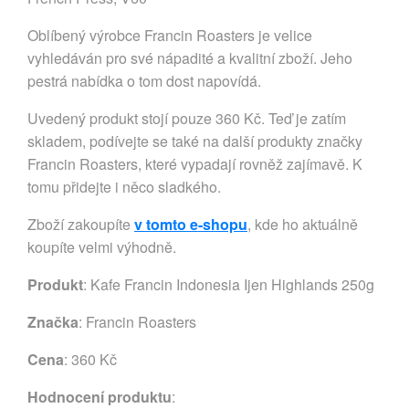
Oblíbený výrobce Francin Roasters je velice
vyhledáván pro své nápadité a kvalitní zboží. Jeho
pestrá nabídka o tom dost napovídá.
Uvedený produkt stojí pouze 360 Kč. Teď je zatím
skladem, podívejte se také na další produkty značky
Francin Roasters, které vypadají rovněž zajímavě. K
tomu přidejte i něco sladkého.
Zboží zakoupíte
v tomto e-shopu
, kde ho aktuálně
koupíte velmi výhodně.
Produkt
: Kafe Francin Indonesia Ijen Highlands 250g
Značka
:
Francin Roasters
Cena
: 360 Kč
Hodnocení produktu
: