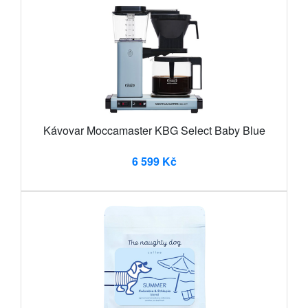
Kávovar Moccamaster KBG Select Baby Blue
6 599 Kč