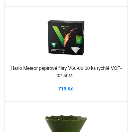
Hario Meteor papírové filtry V60-02 50 ks rychlé VCF-
02-50MT
719 Kč