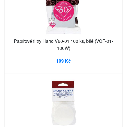
Papírové filtry Hario V60-01 100 ks, bílé (VCF-01-
100W)
109 Kč