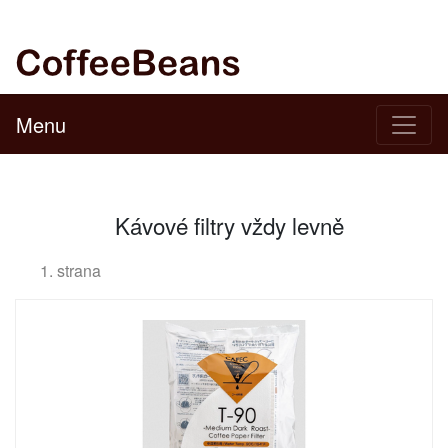
Menu
Kávové filtry vždy levně
1. strana