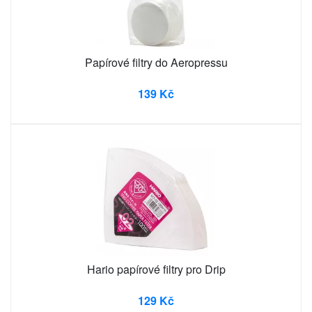
Papírové filtry do Aeropressu
139 Kč
Hario papírové filtry pro Drip
129 Kč