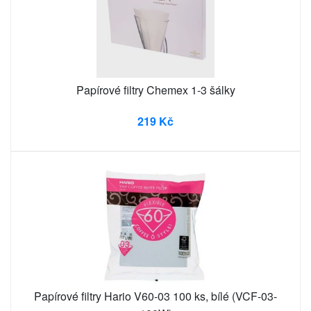
Papírové filtry Chemex 1-3 šálky
219 Kč
Papírové filtry Hario V60-03 100 ks, bílé (VCF-03-