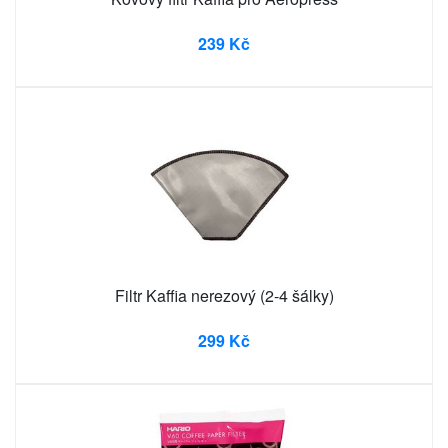
239 Kč
Filtr Kaffia nerezový (2-4 šálky)
299 Kč