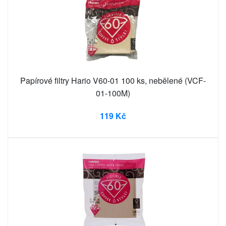
Papírové filtry Hario V60-01 100 ks, nebělené (VCF-
01-100M)
119 Kč