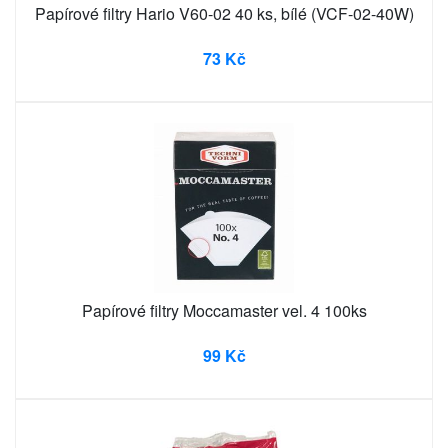
Papírové filtry Hario V60-02 40 ks, bílé (VCF-02-40W)
73 Kč
Papírové filtry Moccamaster vel. 4 100ks
99 Kč