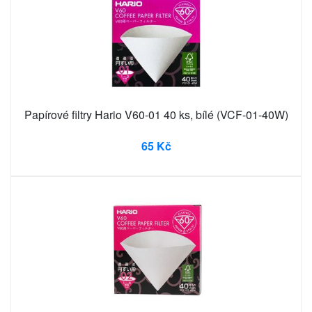
Papírové filtry Hario V60-01 40 ks, bílé (VCF-01-40W)
65 Kč