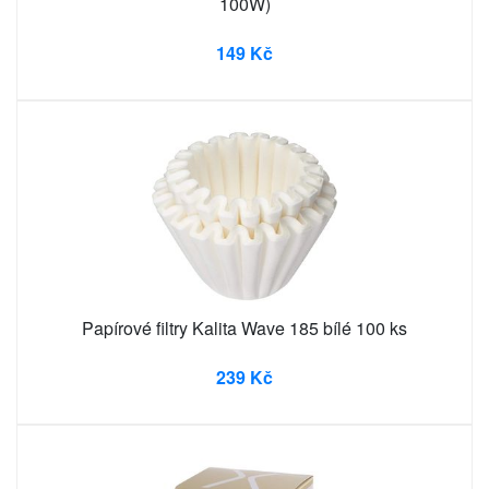
100W)
149 Kč
Papírové filtry Kalita Wave 185 bílé 100 ks
239 Kč