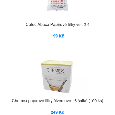
Cafec Abaca Papírové filtry vel. 2-4
199 Kč
Chemex papírové filtry čtvercové - 6 šálků (100 ks)
249 Kč