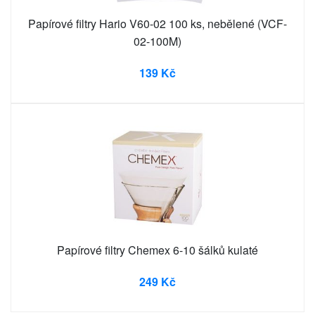
Papírové filtry Hario V60-02 100 ks, nebělené (VCF-
02-100M)
139 Kč
Papírové filtry Chemex 6-10 šálků kulaté
249 Kč