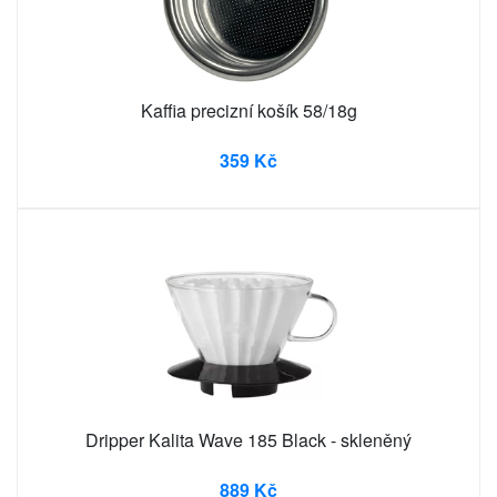
Kaffia precizní košík 58/18g
359 Kč
Dripper Kalita Wave 185 Black - skleněný
889 Kč