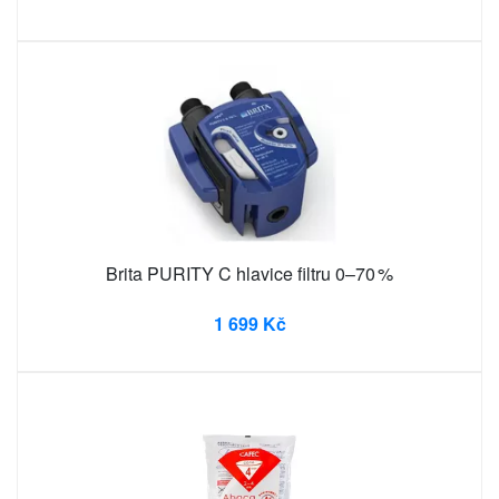
Brita PURITY C hlavice filtru 0–70 %
1 699 Kč