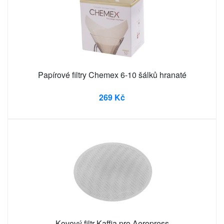
Papírové filtry Chemex 6-10 šálků hranaté
269 Kč
Kovový filtr Kaffia pro Aeropress