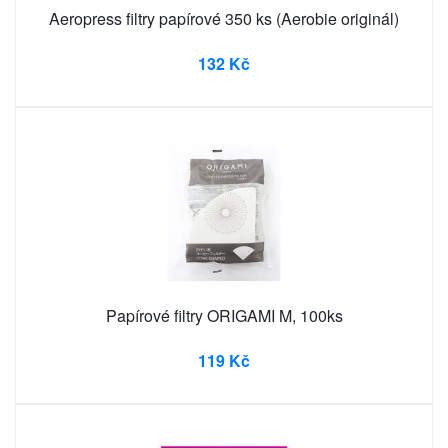
Aeropress filtry papírové 350 ks (Aerobie originál)
132 Kč
Papírové filtry ORIGAMI M, 100ks
119 Kč