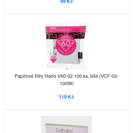
99 Kč
Papírové filtry Hario V60-02 100 ks, bílé (VCF-02-
100W)
119 Kč