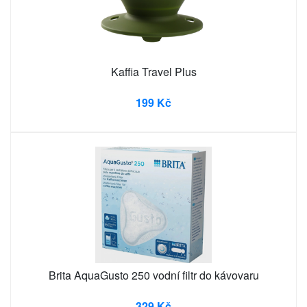
Kaffia Travel Plus
199 Kč
Brita AquaGusto 250 vodní filtr do kávovaru
329 Kč