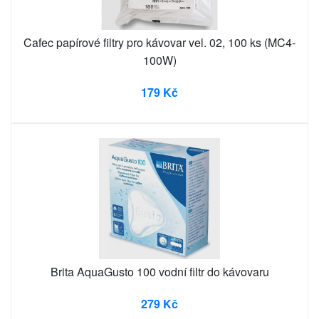
Cafec papírové filtry pro kávovar vel. 02, 100 ks (MC4-
100W)
179 Kč
Brita AquaGusto 100 vodní filtr do kávovaru
279 Kč