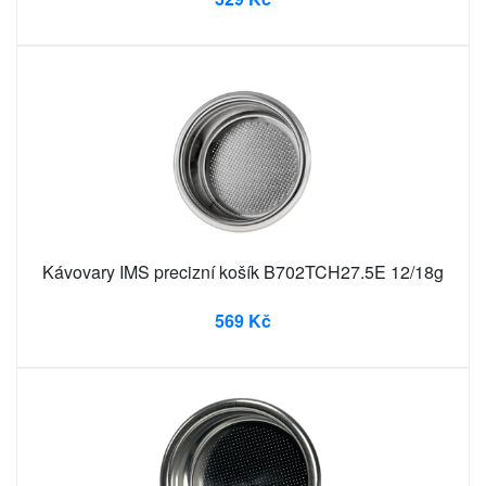
Kávovary IMS precizní košík B702TCH27.5E 12/18g
569 Kč