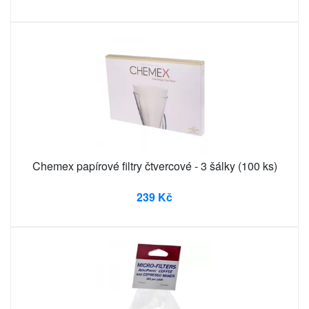
Chemex papírové filtry čtvercové - 3 šálky (100 ks)
239 Kč