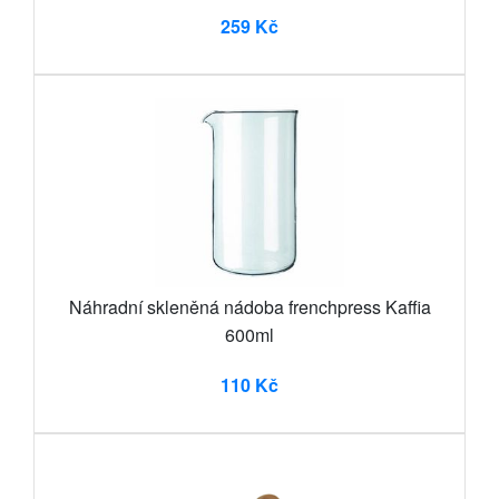
259 Kč
Náhradní skleněná nádoba frenchpress Kaffia
600ml
110 Kč