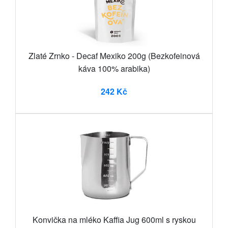
Zlaté Zrnko - Decaf Mexiko 200g (Bezkofeinová
káva 100% arabika)
242 Kč
Konvička na mléko Kaffia Jug 600ml s ryskou