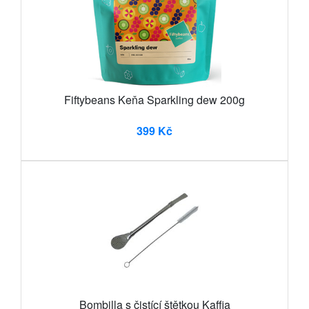
Fiftybeans Keňa Sparkling dew 200g
399 Kč
Bombilla s čistící štětkou Kaffia