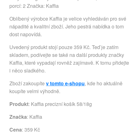
porcí: 2 Značka: Kaffia
Oblíbený výrobce Kaffia je velice vyhledáván pro své
nápadité a kvalitní zboží. Jeho pestrá nabídka o tom
dost napovídá.
Uvedený produkt stojí pouze 359 Kč. Teď je zatím
skladem, podívejte se také na další produkty značky
Kaffia, které vypadají rovněž zajímavě. K tomu přidejte
i něco sladkého.
Zboží zakoupíte
v tomto e-shopu
, kde ho aktuálně
koupíte velmi výhodně.
Produkt
: Kaffia precizní košík 58/18g
Značka
:
Kaffia
Cena
: 359 Kč