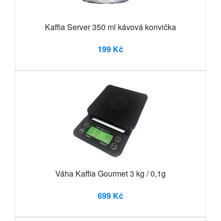
Kaffia Server 350 ml kávová konvička
199 Kč
Váha Kaffia Gourmet 3 kg / 0,1g
699 Kč