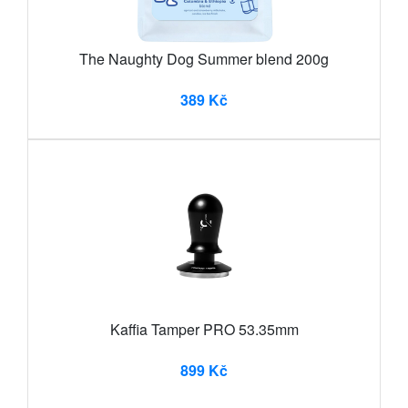
The Naughty Dog Summer blend 200g
389 Kč
Kaffia Tamper PRO 53.35mm
899 Kč