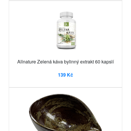
Allnature Zelená káva bylinný extrakt 60 kapslí
139 Kč