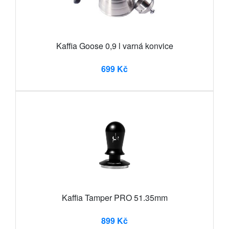
Kaffia Goose 0,9 l varná konvice
699 Kč
Kaffia Tamper PRO 51.35mm
899 Kč