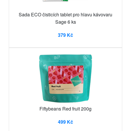
Sada ECO čisticích tablet pro hlavu kávovaru
Sage 6 ks
379 Kč
Fiftybeans Red fruit 200g
499 Kč