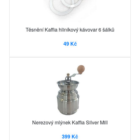
Těsnění Kaffia hliníkový kávovar 6 šálků
49 Kč
Nerezový mlýnek Kaffia Silver Mill
399 Kč