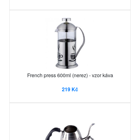
French press 600ml (nerez) - vzor káva
219 Kč