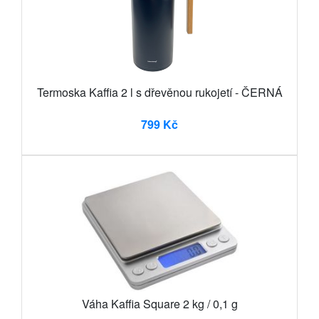
Termoska Kaffia 2 l s dřevěnou rukojetí - ČERNÁ
799 Kč
Váha Kaffia Square 2 kg / 0,1 g