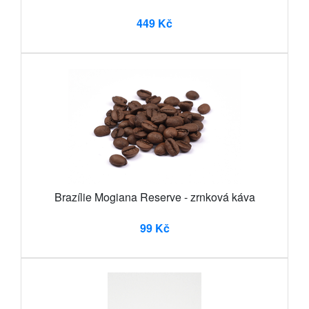
449 Kč
Brazílie Mogiana Reserve - zrnková káva
99 Kč