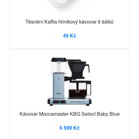
Těsnění Kaffia hliníkový kávovar 9 šálků
49 Kč
Kávovar Moccamaster KBG Select Baby Blue
6 599 Kč