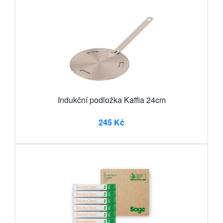
Indukční podložka Kaffia 24cm
245 Kč