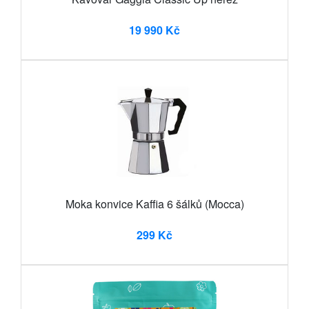
19 990 Kč
Moka konvice Kaffia 6 šálků (Mocca)
299 Kč