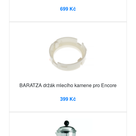
699 Kč
BARATZA držák mlecího kamene pro Encore
399 Kč