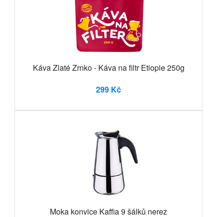
Káva Zlaté Zrnko - Káva na filtr Etiopie 250g
299 Kč
Moka konvice Kaffia 9 šálků nerez