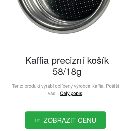
Kaffia precizní košík
58/18g
Tento produkt vyrábí oblíbený výrobce
Kaffia
. Potěší
vás...
Celý popis
.
ZOBRAZIT CENU