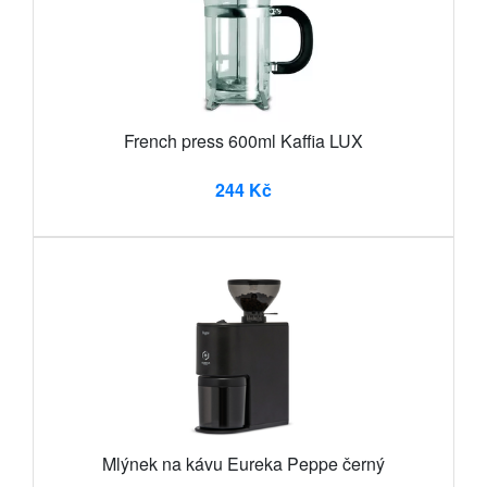
French press 600ml Kaffia LUX
244 Kč
Mlýnek na kávu Eureka Peppe černý