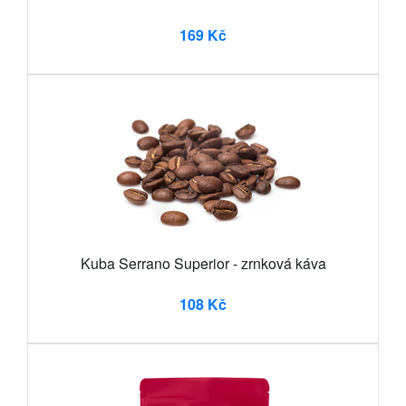
169 Kč
Kuba Serrano Superior - zrnková káva
108 Kč