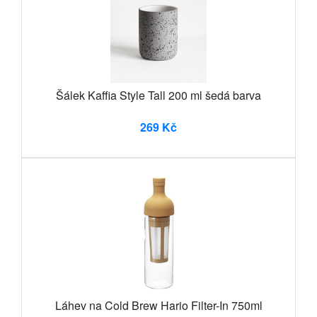
Šálek Kaffia Style Tall 200 ml šedá barva
269 Kč
Láhev na Cold Brew Hario Filter-In 750ml