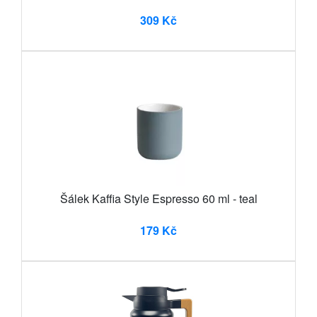
309 Kč
Šálek Kaffia Style Espresso 60 ml - teal
179 Kč