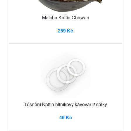
Matcha Kaffia Chawan
259 Kč
Těsnění Kaffia hliníkový kávovar 2 šálky
49 Kč