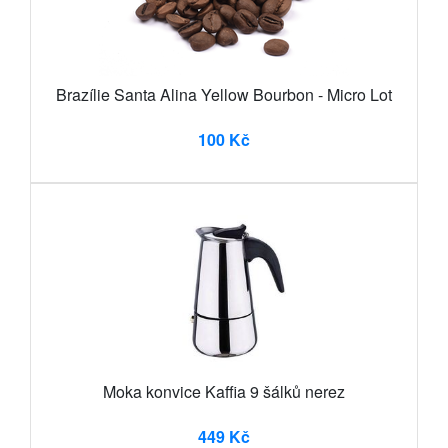
Brazílie Santa Alina Yellow Bourbon - Micro Lot
100 Kč
Moka konvice Kaffia 9 šálků nerez
449 Kč