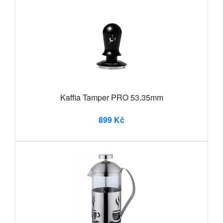
Kaffia Tamper PRO 53.35mm
899 Kč