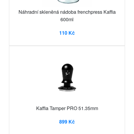
Náhradní skleněná nádoba frenchpress Kaffia
600ml
110 Kč
Kaffia Tamper PRO 51.35mm
899 Kč