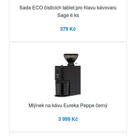
Sada ECO čisticích tablet pro hlavu kávovaru
Sage 6 ks
379 Kč
Mlýnek na kávu Eureka Peppe černý
3 999 Kč