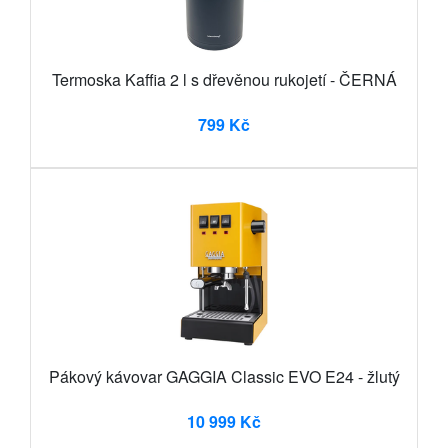
Termoska Kaffia 2 l s dřevěnou rukojetí - ČERNÁ
799 Kč
Pákový kávovar GAGGIA Classic EVO E24 - žlutý
10 999 Kč