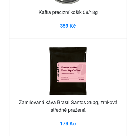
Kaffia precizní košík 58/18g
359 Kč
Zamilovaná káva Brasil Santos 250g, zrnková
středně pražená
179 Kč