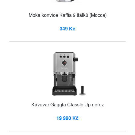
Moka konvice Kaffia 9 šálků (Mocca)
349 Kč
Kávovar Gaggia Classic Up nerez
19 990 Kč