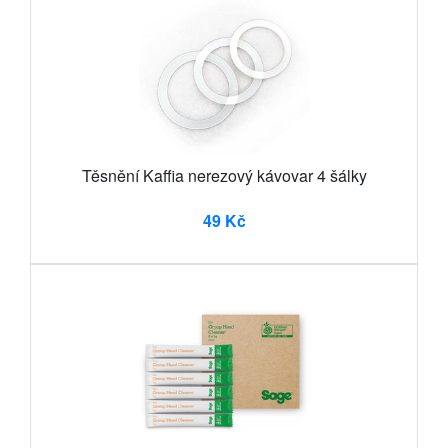
Těsnění Kaffia nerezový kávovar 4 šálky
49 Kč