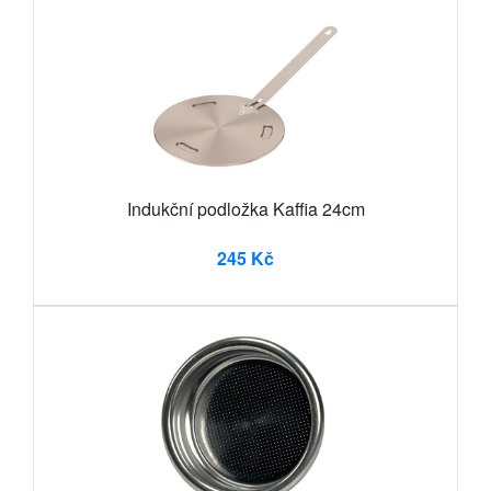
Indukční podložka Kaffia 24cm
245 Kč