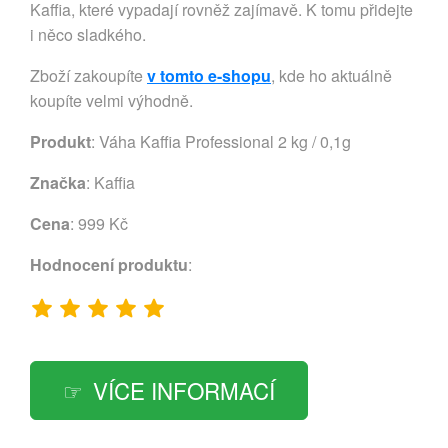
Kaffia, které vypadají rovněž zajímavě. K tomu přidejte
i něco sladkého.
Zboží zakoupíte
v tomto e-shopu
, kde ho aktuálně
koupíte velmi výhodně.
Produkt
: Váha Kaffia Professional 2 kg / 0,1g
Značka
:
Kaffia
Cena
: 999 Kč
Hodnocení produktu
:
VÍCE INFORMACÍ