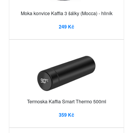
Moka konvice Kaffia 3 šálky (Mocca) - hliník
249 Kč
Termoska Kaffia Smart Thermo 500ml
359 Kč