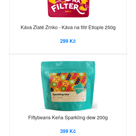
Káva Zlaté Zrnko - Káva na filtr Etiopie 250g
299 Kč
Fiftybeans Keňa Sparkling dew 200g
399 Kč