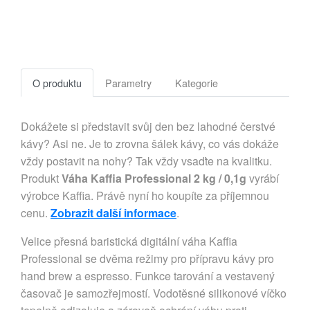
O produktu
Parametry
Kategorie
Dokážete si představit svůj den bez lahodné čerstvé
kávy? Asi ne. Je to zrovna šálek kávy, co vás dokáže
vždy postavit na nohy? Tak vždy vsaďte na kvalitku.
Produkt
Váha Kaffia Professional 2 kg / 0,1g
vyrábí
výrobce Kaffia. Právě nyní ho koupíte za příjemnou
cenu.
Zobrazit další informace
.
Velice přesná baristická digitální váha Kaffia
Professional se dvěma režimy pro přípravu kávy pro
hand brew a espresso. Funkce tarování a vestavený
časovač je samozřejmostí. Vodotěsné silikonové víčko