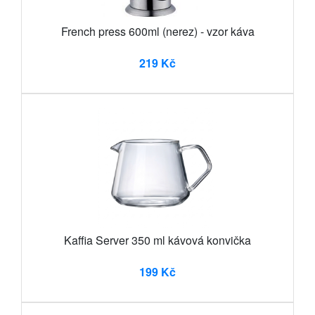
French press 600ml (nerez) - vzor káva
219 Kč
Kaffia Server 350 ml kávová konvička
199 Kč