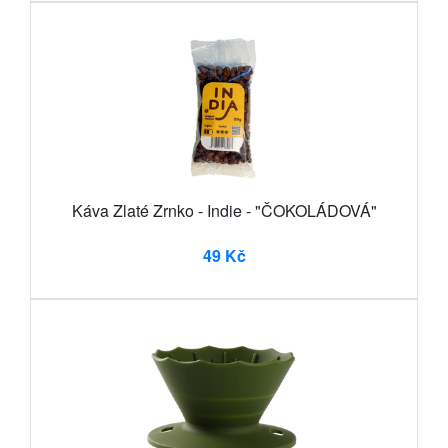
Káva Zlaté Zrnko - Indie - "ČOKOLÁDOVÁ"
49 Kč