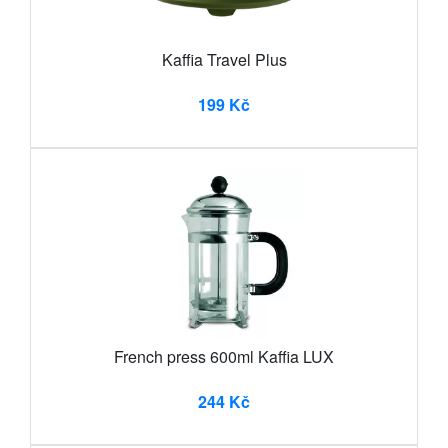
Kaffia Travel Plus
199 Kč
French press 600ml Kaffia LUX
244 Kč