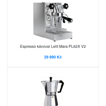
Espresso kávovar Lelit Mara PL62X V2
29 890 Kč