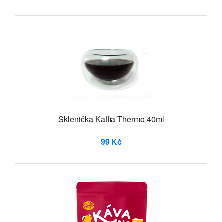
Sklenička Kaffia Thermo 40ml
99 Kč