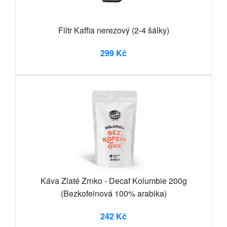
Filtr Kaffia nerezový (2-4 šálky)
299 Kč
Káva Zlaté Zrnko - Decaf Kolumbie 200g
(Bezkofeinová 100% arabika)
242 Kč