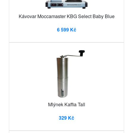
Kávovar Moccamaster KBG Select Baby Blue
6 599 Kč
Mlýnek Kaffia Tall
329 Kč