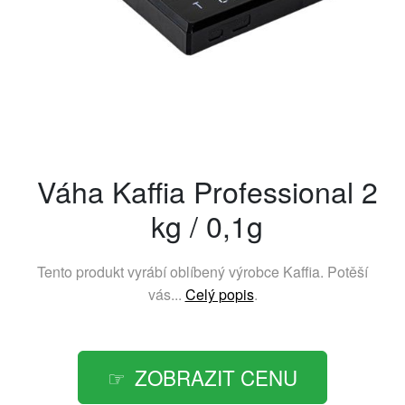
Váha Kaffia Professional 2
kg / 0,1g
Tento produkt vyrábí oblíbený výrobce
Kaffia
. Potěší
vás...
Celý popis
.
ZOBRAZIT CENU