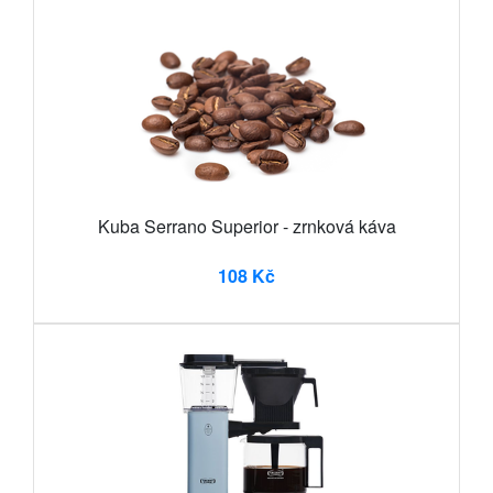
Kuba Serrano Superior - zrnková káva
108 Kč