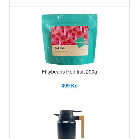
Fiftybeans Red fruit 200g
499 Kč