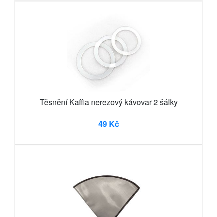
Těsnění Kaffia nerezový kávovar 2 šálky
49 Kč