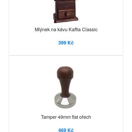
Mlýnek na kávu Kaffia Classic
399 Kč
Tamper 49mm flat ořech
469 Kč