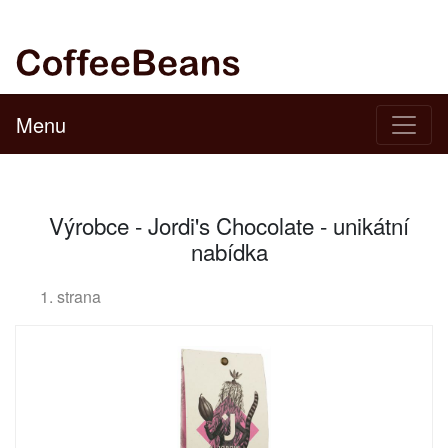
Menu
Výrobce - Jordi's Chocolate - unikátní
nabídka
1. strana