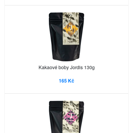
Kakaové boby Jordis 130g
165 Kč