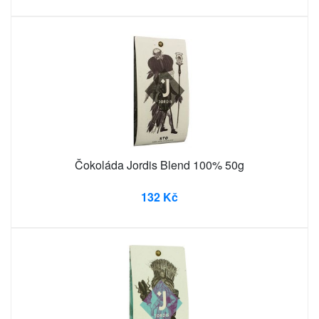
Čokoláda Jordis Blend 100% 50g
132 Kč