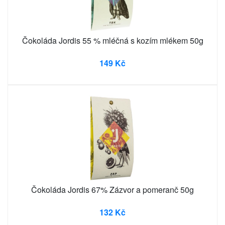
Čokoláda Jordis 55 % mléčná s kozím mlékem 50g
149 Kč
Čokoláda Jordis 67% Zázvor a pomeranč 50g
132 Kč