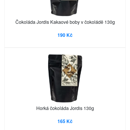
Čokoláda Jordis Kakaové boby v čokoládě 130g
190 Kč
Horká čokoláda Jordis 130g
165 Kč