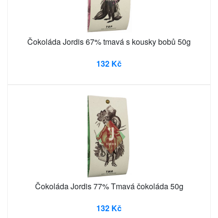
Čokoláda Jordis 67% tmavá s kousky bobů 50g
132 Kč
Čokoláda Jordis 77% Tmavá čokoláda 50g
132 Kč