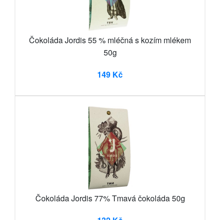
Čokoláda Jordis 55 % mléčná s kozím mlékem
50g
149 Kč
Čokoláda Jordis 77% Tmavá čokoláda 50g