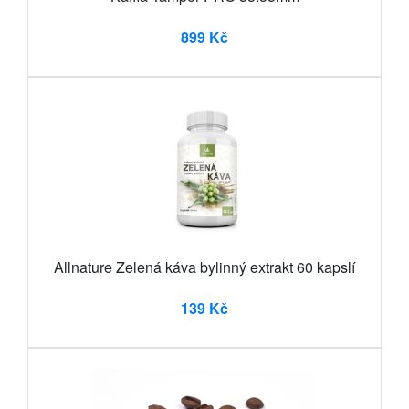
899 Kč
Allnature Zelená káva bylinný extrakt 60 kapslí
139 Kč