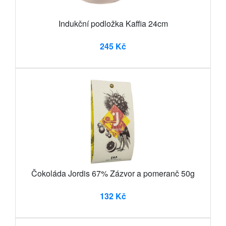
Indukční podložka Kaffia 24cm
245 Kč
Čokoláda Jordis 67% Zázvor a pomeranč 50g
132 Kč