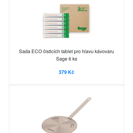
Sada ECO čisticích tablet pro hlavu kávovaru
Sage 6 ks
379 Kč