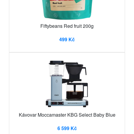
Fiftybeans Red fruit 200g
499 Kč
Kávovar Moccamaster KBG Select Baby Blue
6 599 Kč