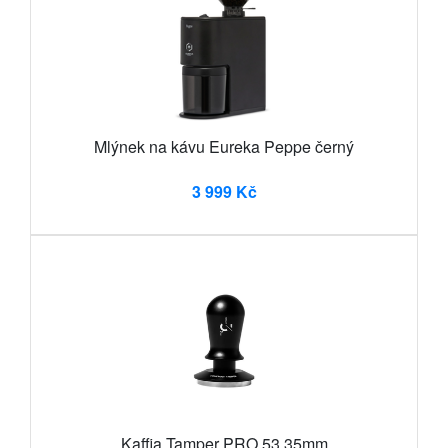
Mlýnek na kávu Eureka Peppe černý
3 999 Kč
Kaffia Tamper PRO 53.35mm