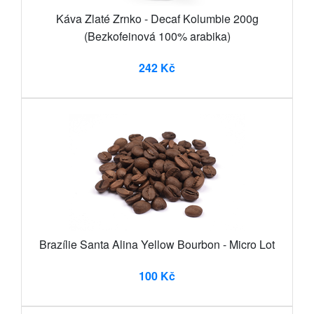
Káva Zlaté Zrnko - Decaf Kolumbie 200g
(Bezkofeinová 100% arabika)
242 Kč
Brazílie Santa Alina Yellow Bourbon - Micro Lot
100 Kč