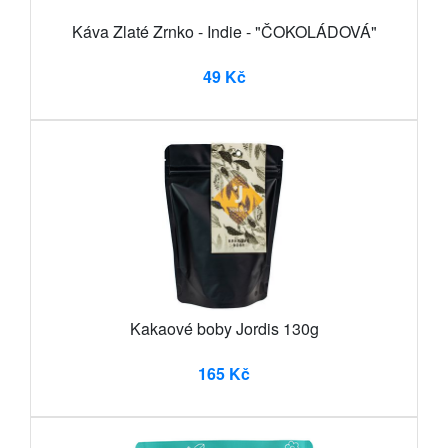
Káva Zlaté Zrnko - Indie - "ČOKOLÁDOVÁ"
49 Kč
Kakaové boby Jordis 130g
165 Kč