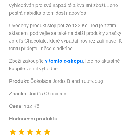
vyhledáván pro své nápadité a kvalitní zboží. Jeho
pestrá nabídka o tom dost napovídá.
Uvedený produkt stojí pouze 132 Kč. Teď je zatím
skladem, podívejte se také na další produkty značky
Jordi's Chocolate, které vypadají rovněž zajímavě. K
tomu přidejte i něco sladkého.
Zboží zakoupíte
v tomto e-shopu
, kde ho aktuálně
koupíte velmi výhodně.
Produkt
: Čokoláda Jordis Blend 100% 50g
Značka
:
Jordi's Chocolate
Cena
: 132 Kč
Hodnocení produktu
: