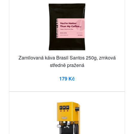
Zamilovaná káva Brasil Santos 250g, zrnková
středně pražená
179 Kč