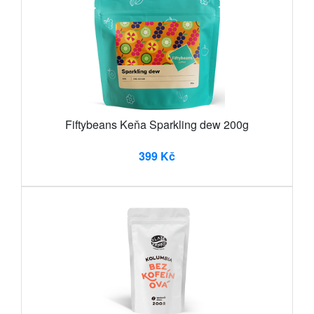
Fiftybeans Keňa Sparkling dew 200g
399 Kč