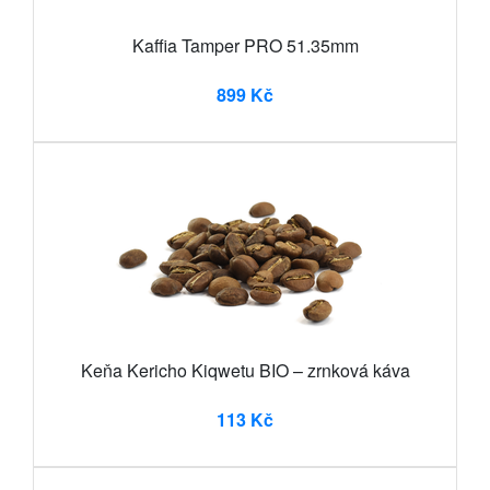
Kaffia Tamper PRO 51.35mm
899 Kč
Keňa Kericho Kiqwetu BIO – zrnková káva
113 Kč