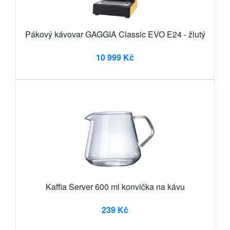
Pákový kávovar GAGGIA Classic EVO E24 - žlutý
10 999 Kč
Kaffia Server 600 ml konvička na kávu
239 Kč