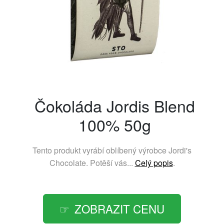
Čokoláda Jordis Blend
100% 50g
Tento produkt vyrábí oblíbený výrobce
Jordi's
Chocolate
. Potěší vás...
Celý popis
.
ZOBRAZIT CENU