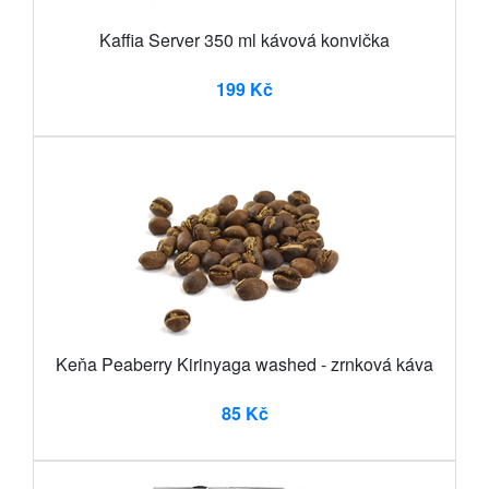
Kaffia Server 350 ml kávová konvička
199 Kč
Keňa Peaberry Kirinyaga washed - zrnková káva
85 Kč