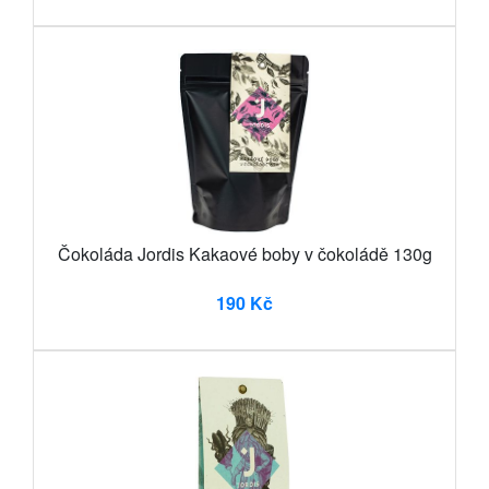
Čokoláda Jordis Kakaové boby v čokoládě 130g
190 Kč