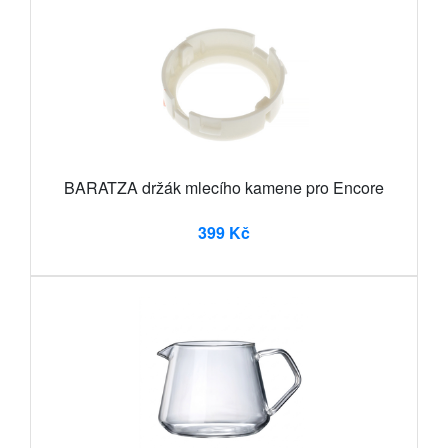
BARATZA držák mlecího kamene pro Encore
399 Kč