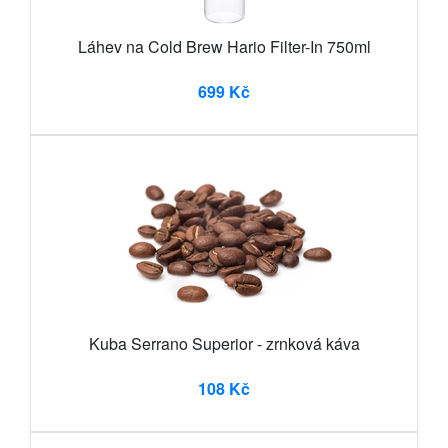
Láhev na Cold Brew Hario Filter-In 750ml
699 Kč
Kuba Serrano Superior - zrnková káva
108 Kč