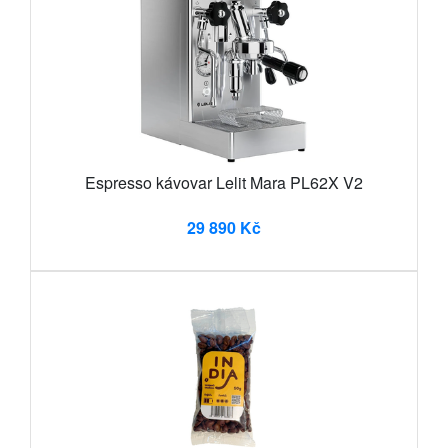
Espresso kávovar Lelit Mara PL62X V2
29 890 Kč