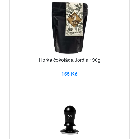
Horká čokoláda Jordis 130g
165 Kč