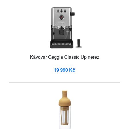
Kávovar Gaggia Classic Up nerez
19 990 Kč