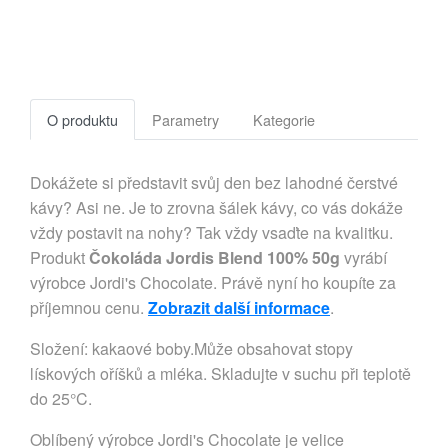
O produktu
Parametry
Kategorie
Dokážete si představit svůj den bez lahodné čerstvé
kávy? Asi ne. Je to zrovna šálek kávy, co vás dokáže
vždy postavit na nohy? Tak vždy vsaďte na kvalitku.
Produkt
Čokoláda Jordis Blend 100% 50g
vyrábí
výrobce Jordi's Chocolate. Právě nyní ho koupíte za
příjemnou cenu.
Zobrazit další informace
.
Složení: kakaové boby.Může obsahovat stopy
lískových oříšků a mléka. Skladujte v suchu při teplotě
do 25°C.
Oblíbený výrobce Jordi's Chocolate je velice