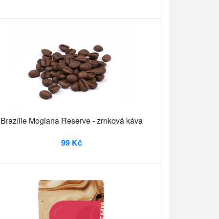
Brazílie Mogiana Reserve - zrnková káva
99 Kč