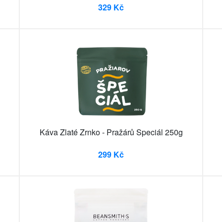
329 Kč
Káva Zlaté Zrnko - Pražárů Speciál 250g
299 Kč