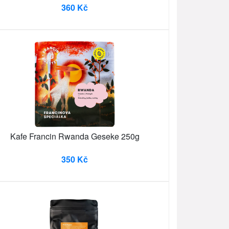
360 Kč
Kafe Francin Rwanda Geseke 250g
350 Kč