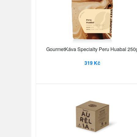
GourmetKáva Specialty Peru Huabal 250
319 Kč