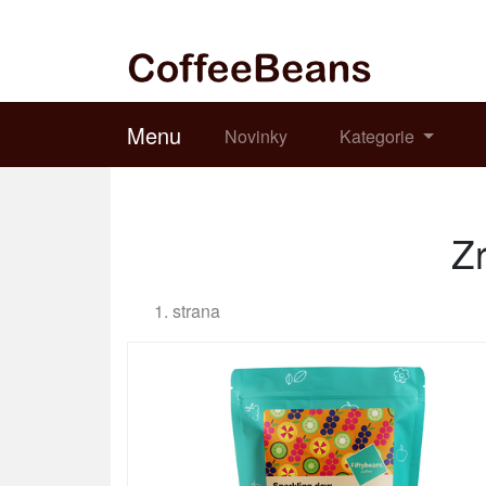
Menu
Novinky
Kategorie
Z
1. strana