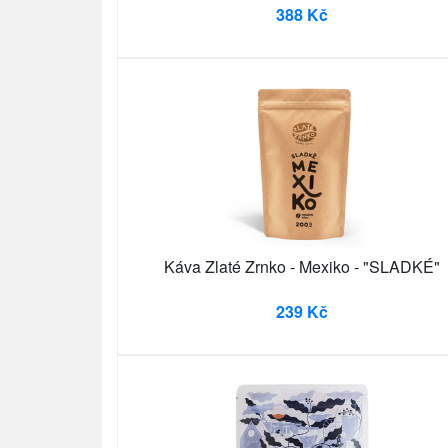
388 Kč
Káva Zlaté Zrnko - Mexiko - "SLADKÉ"
239 Kč