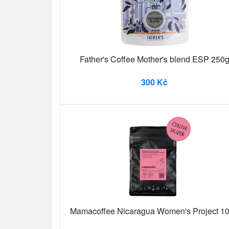
Father's Coffee Mother's blend ESP 250
300 Kč
Mamacoffee Nicaragua Women's Project 1