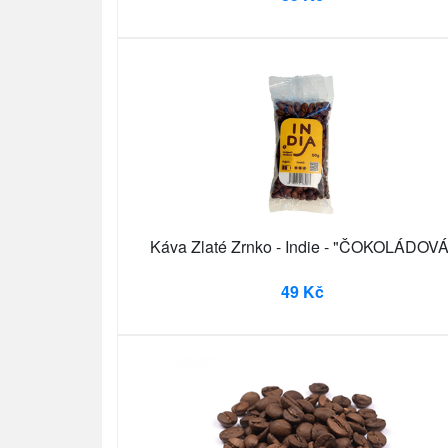
Káva Zlaté Zrnko - Indie - "ČOKOLÁDOVÁ
49 Kč