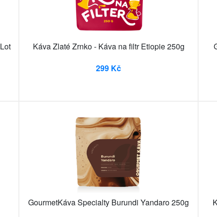
 Lot
Káva Zlaté Zrnko - Káva na filtr Etiopie 250g
299 Kč
GourmetKáva Specialty Burundi Yandaro 250g
K