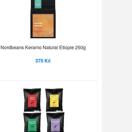
Nordbeans Keramo Natural Etiopie 250g
375 Kč