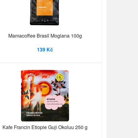
Mamacoffee Brasil Mogiana 100g
139 Kč
Kafe Francin Etiopie Guji Okoluu 250 g