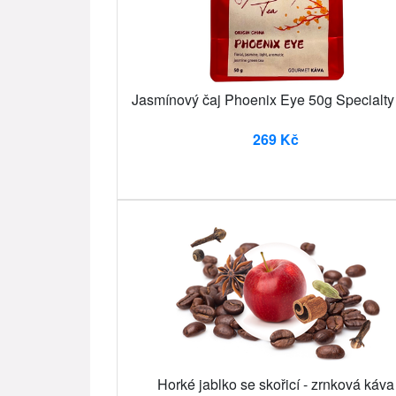
Jasmínový čaj Phoenix Eye 50g Specialty
269 Kč
Horké jablko se skořicí - zrnková káva