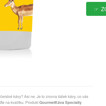
Z
čerstvé kávy? Asi ne. Je to zrovna šálek kávy, co vás
te na kvalitku. Produkt
GourmetKáva Specialty