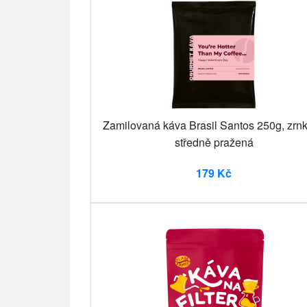
Zamilovaná káva Brasil Santos 250g, zrn
středně pražená
179 Kč