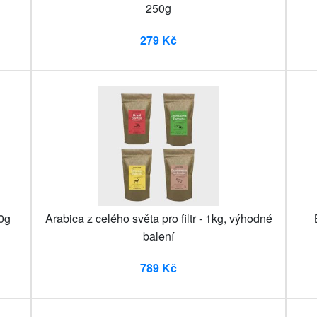
250g
279 Kč
0g
Arabica z celého světa pro filtr - 1kg, výhodné
balení
789 Kč