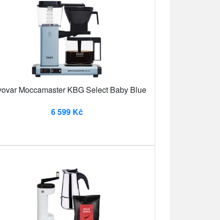
ovar Moccamaster KBG Select Baby Blue
6 599 Kč