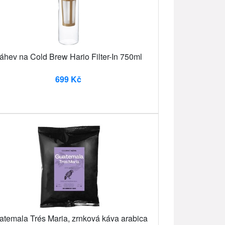
áhev na Cold Brew Hario Filter-In 750ml
699 Kč
atemala Trés Maria, zrnková káva arabica