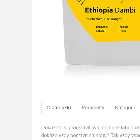
O produktu
Parametry
Kategorie
Dokážete si představit svůj den bez lahodné 
dokáže vždy postavit na nohy? Tak vždy vsaď