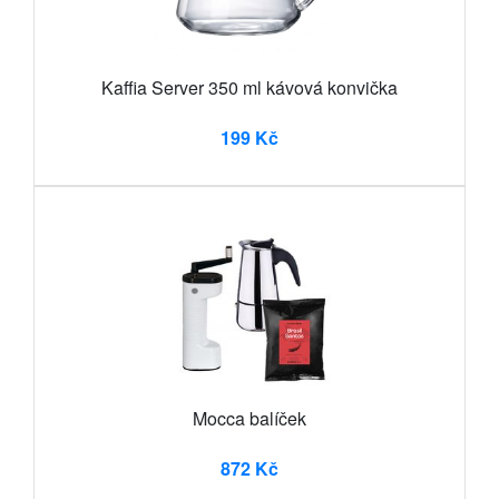
Kaffia Server 350 ml kávová konvička
199 Kč
Mocca balíček
872 Kč