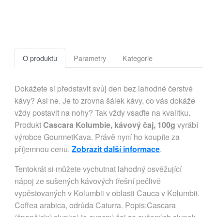
O produktu
Parametry
Kategorie
Dokážete si představit svůj den bez lahodné čerstvé
kávy? Asi ne. Je to zrovna šálek kávy, co vás dokáže
vždy postavit na nohy? Tak vždy vsaďte na kvalitku.
Produkt
Cascara Kolumbie, kávový čaj, 100g
vyrábí
výrobce GourmetKava. Právě nyní ho koupíte za
příjemnou cenu.
Zobrazit další informace
.
Tentokrát si můžete vychutnat lahodný osvěžující
nápoj ze sušených kávových třešní pečlivě
vypěstovaných v Kolumbii v oblasti Cauca v Kolumbii.
Coffea arabica, odrůda Caturra. Popis:Cascara