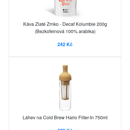
Káva Zlaté Zrnko - Decaf Kolumbie 200g
(Bezkofeinová 100% arabika)
242 Kč
Láhev na Cold Brew Hario Filter-In 750ml