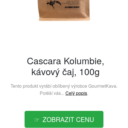
Cascara Kolumbie,
kávový čaj, 100g
Tento produkt vyrábí oblíbený výrobce
GourmetKava
.
Potěší vás...
Celý popis
.
ZOBRAZIT CENU