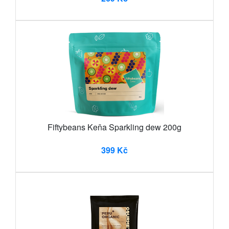
Fiftybeans Keňa Sparkling dew 200g
399 Kč