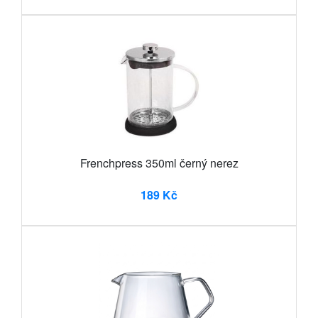
Frenchpress 350ml černý nerez
189 Kč