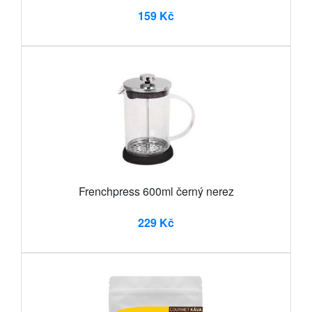
159 Kč
Frenchpress 600ml černý nerez
229 Kč