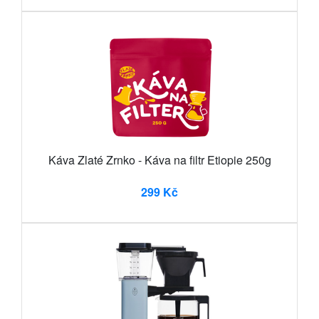
Káva Zlaté Zrnko - Káva na filtr Etiopie 250g
299 Kč