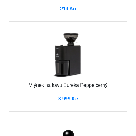
219 Kč
Mlýnek na kávu Eureka Peppe černý
3 999 Kč