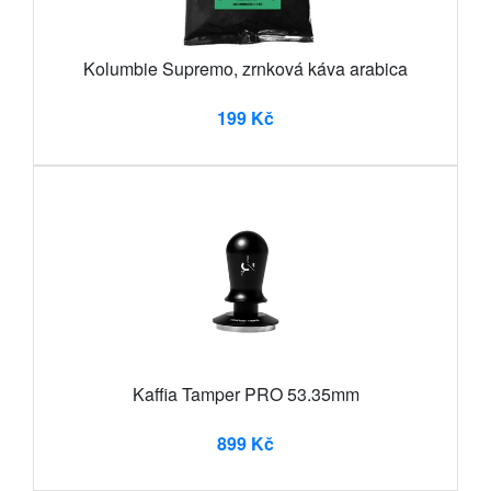
Kolumbie Supremo, zrnková káva arabica
199 Kč
Kaffia Tamper PRO 53.35mm
899 Kč