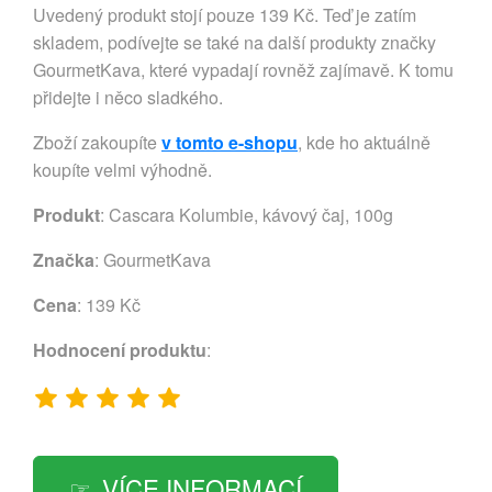
Uvedený produkt stojí pouze 139 Kč. Teď je zatím
skladem, podívejte se také na další produkty značky
GourmetKava, které vypadají rovněž zajímavě. K tomu
přidejte i něco sladkého.
Zboží zakoupíte
v tomto e-shopu
, kde ho aktuálně
koupíte velmi výhodně.
Produkt
: Cascara Kolumbie, kávový čaj, 100g
Značka
:
GourmetKava
Cena
: 139 Kč
Hodnocení produktu
:
VÍCE INFORMACÍ