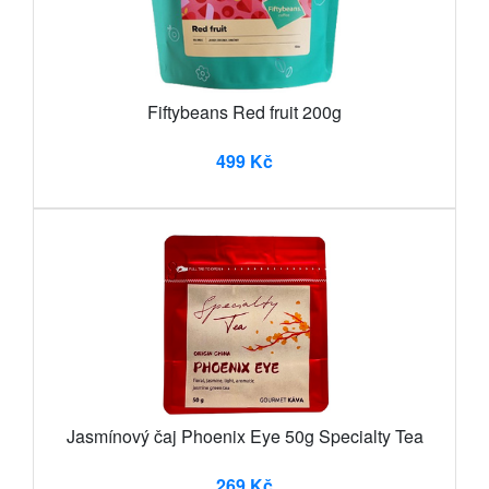
Fiftybeans Red fruit 200g
499 Kč
Jasmínový čaj Phoenix Eye 50g Specialty Tea
269 Kč