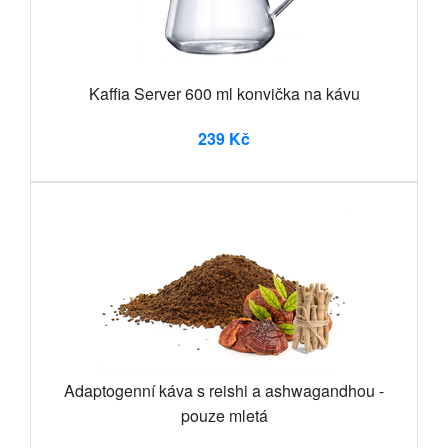
Kaffia Server 600 ml konvička na kávu
239 Kč
Adaptogenní káva s reishi a ashwagandhou -
pouze mletá