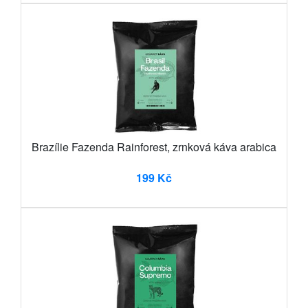
Brazílie Fazenda Rainforest, zrnková káva arabica
199 Kč