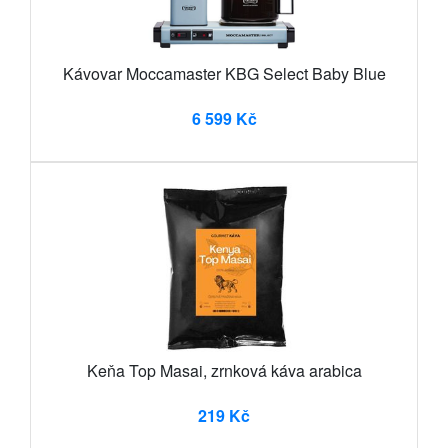
Kávovar Moccamaster KBG Select Baby Blue
6 599 Kč
Keňa Top Masai, zrnková káva arabica
219 Kč