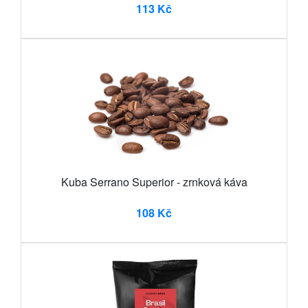
113 Kč
Kuba Serrano Superior - zrnková káva
108 Kč