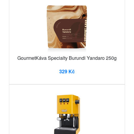
GourmetKáva Specialty Burundi Yandaro 250g
329 Kč