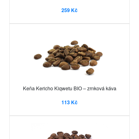
259 Kč
Keňa Kericho Kiqwetu BIO – zrnková káva
113 Kč