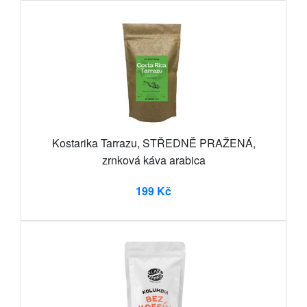
Kostarika Tarrazu, STŘEDNĚ PRAŽENÁ,
zrnková káva arabica
199 Kč