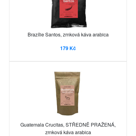
Brazílie Santos, zrnková káva arabica
179 Kč
Guatemala Crucitas, STŘEDNĚ PRAŽENÁ,
zrnková káva arabica