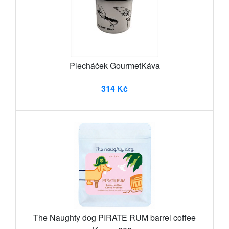
Plecháček GourmetKáva
314 Kč
The Naughty dog PIRATE RUM barrel coffee