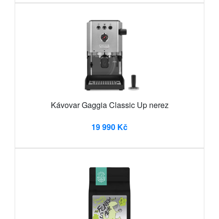
Kávovar Gaggia Classic Up nerez
19 990 Kč