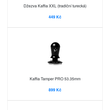
Džezva Kaffia XXL (tradiční turecká)
449 Kč
Kaffia Tamper PRO 53.35mm
899 Kč