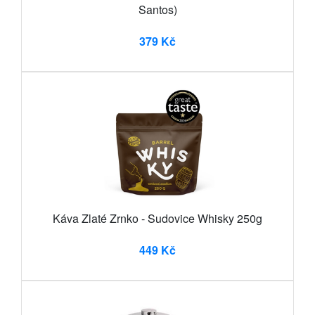
Santos)
379 Kč
Káva Zlaté Zrnko - Sudovice Whisky 250g
449 Kč