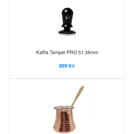
Kaffia Tamper PRO 51.35mm
899 Kč