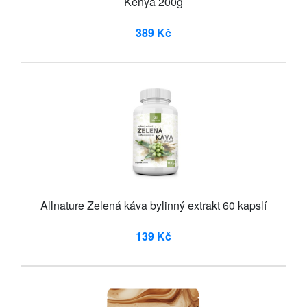
Kenya 200g
389 Kč
Allnature Zelená káva bylinný extrakt 60 kapslí
139 Kč