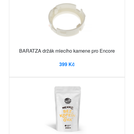
BARATZA držák mlecího kamene pro Encore
399 Kč