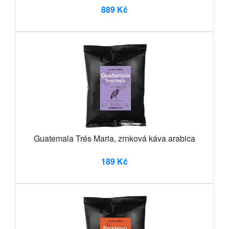
889 Kč
Guatemala Trés Maria, zrnková káva arabica
189 Kč