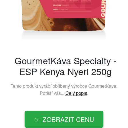
GourmetKáva Specialty -
ESP Kenya Nyeri 250g
Tento produkt vyrábí oblíbený výrobce
GourmetKava
.
Potěší vás...
Celý popis
.
ZOBRAZIT CENU