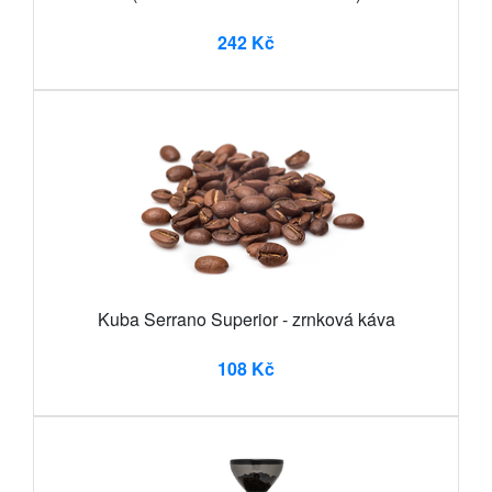
242 Kč
Kuba Serrano Superior - zrnková káva
108 Kč