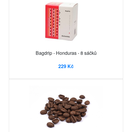
Bagdrip - Honduras - 8 sáčků
229 Kč