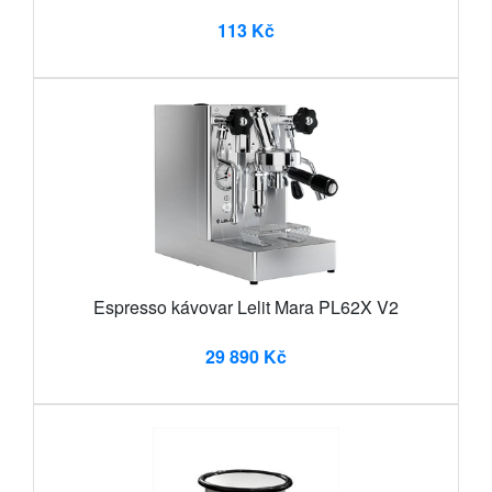
113 Kč
Espresso kávovar Lelit Mara PL62X V2
29 890 Kč