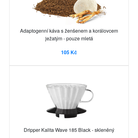
Adaptogenní káva s ženšenem a korálovcem
ježatým - pouze mletá
105 Kč
Dripper Kalita Wave 185 Black - skleněný