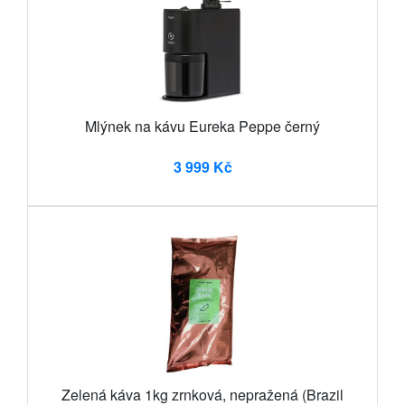
Mlýnek na kávu Eureka Peppe černý
3 999 Kč
Zelená káva 1kg zrnková, nepražená (Brazil