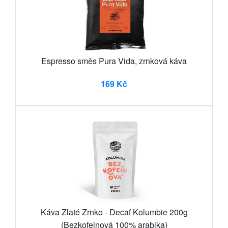
Espresso směs Pura Vida, zrnková káva
169 Kč
Káva Zlaté Zrnko - Decaf Kolumbie 200g
(Bezkofeinová 100% arabika)