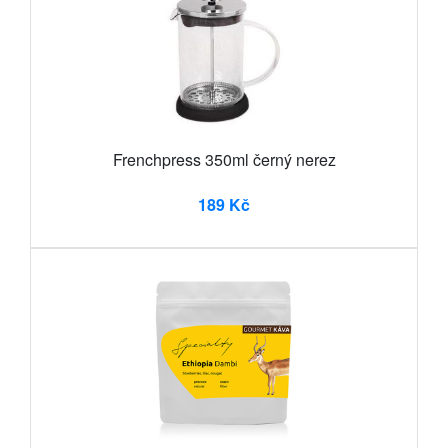
Frenchpress 350ml černý nerez
189 Kč