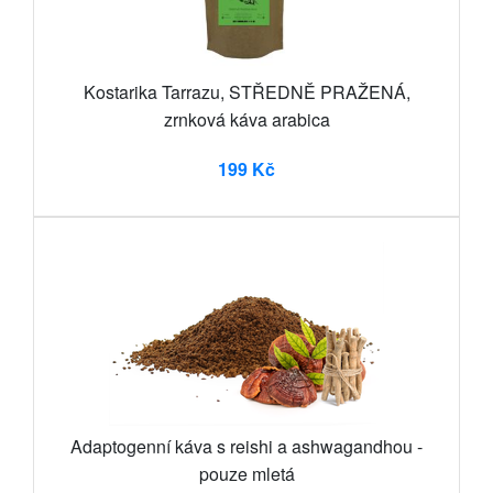
Kostarika Tarrazu, STŘEDNĚ PRAŽENÁ,
zrnková káva arabica
199 Kč
Adaptogenní káva s reishi a ashwagandhou -
pouze mletá