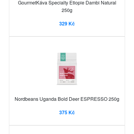
GourmetKáva Specialty Etiopie Dambi Natural
250g
329 Kč
Nordbeans Uganda Bold Deer ESPRESSO 250g
375 Kč