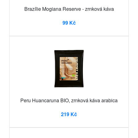
Brazílie Mogiana Reserve - zrnková káva
99 Kč
Peru Huancaruna BIO, zrnková káva arabica
219 Kč