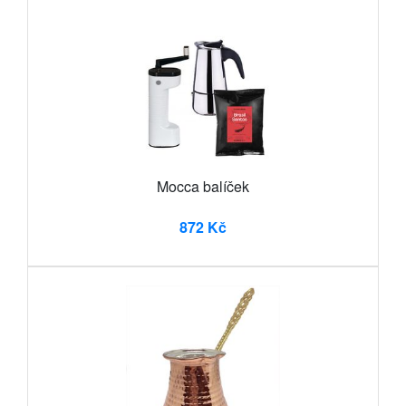
Mocca balíček
872 Kč