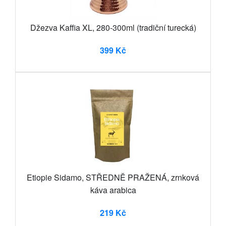
Džezva Kaffia XL, 280-300ml (tradiční turecká)
399 Kč
Etiopie Sidamo, STŘEDNĚ PRAŽENÁ, zrnková
káva arabica
219 Kč