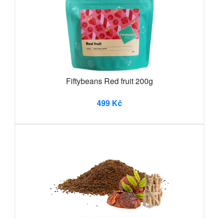
Fiftybeans Red fruit 200g
499 Kč