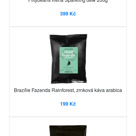
399 Kč
Brazílie Fazenda Rainforest, zrnková káva arabica
199 Kč