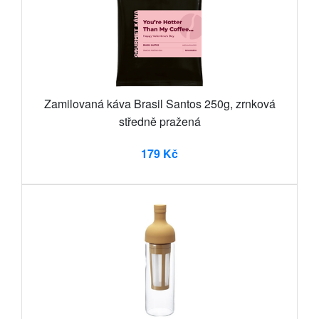
Zamilovaná káva Brasil Santos 250g, zrnková
středně pražená
179 Kč