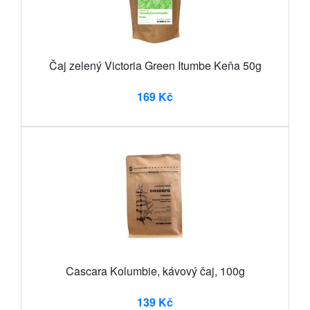
Čaj zelený Victoria Green Itumbe Keňa 50g
169 Kč
Cascara Kolumbie, kávový čaj, 100g
139 Kč