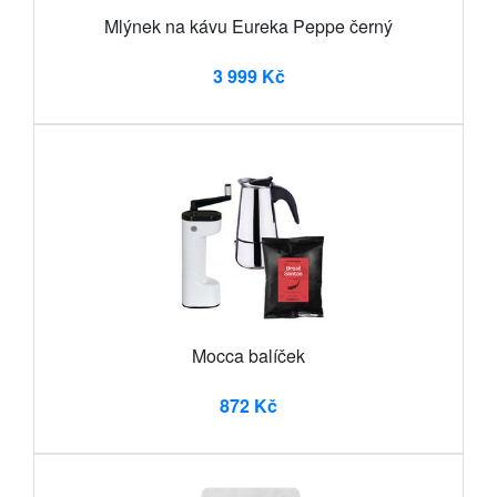
Mlýnek na kávu Eureka Peppe černý
3 999 Kč
Mocca balíček
872 Kč