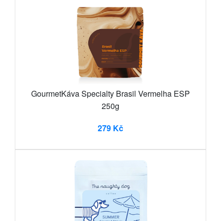
GourmetKáva Specialty Brasil Vermelha ESP
250g
279 Kč