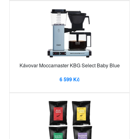
Kávovar Moccamaster KBG Select Baby Blue
6 599 Kč