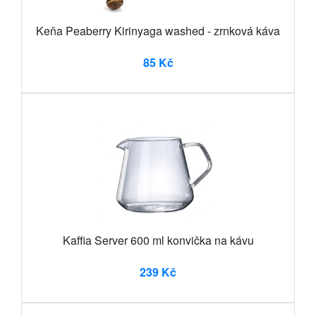
Keňa Peaberry Kirinyaga washed - zrnková káva
85 Kč
Kaffia Server 600 ml konvička na kávu
239 Kč