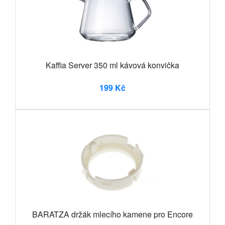
Kaffia Server 350 ml kávová konvička
199 Kč
BARATZA držák mlecího kamene pro Encore