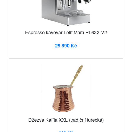
Espresso kávovar Lelit Mara PL62X V2
29 890 Kč
Džezva Kaffia XXL (tradiční turecká)