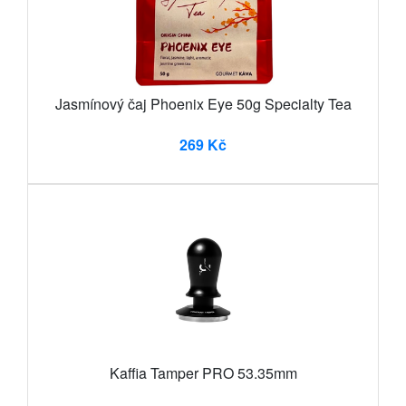
Jasmínový čaj Phoenix Eye 50g Specialty Tea
269 Kč
Kaffia Tamper PRO 53.35mm