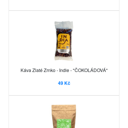
Káva Zlaté Zrnko - Indie - "ČOKOLÁDOVÁ"
49 Kč