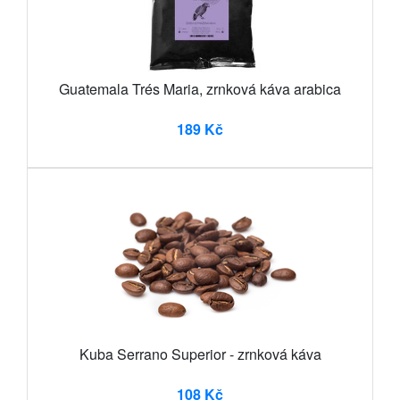
Guatemala Trés Maria, zrnková káva arabica
189 Kč
Kuba Serrano Superior - zrnková káva
108 Kč