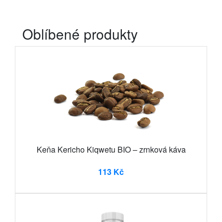
Oblíbené produkty
Keňa Kericho Kiqwetu BIO – zrnková káva
113 Kč