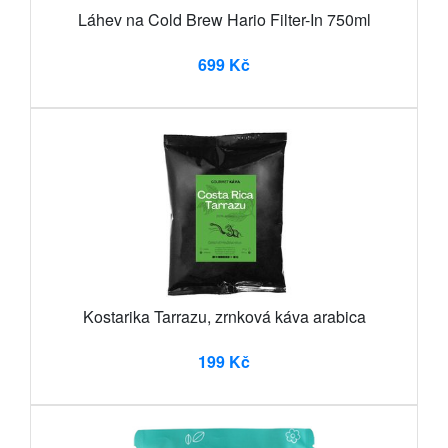
Láhev na Cold Brew Hario Filter-In 750ml
699 Kč
Kostarika Tarrazu, zrnková káva arabica
199 Kč