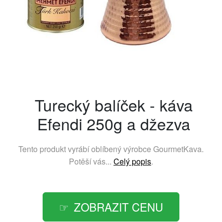
Turecký balíček - káva
Efendi 250g a džezva
Tento produkt vyrábí oblíbený výrobce
GourmetKava
.
Potěší vás...
Celý popis
.
ZOBRAZIT CENU