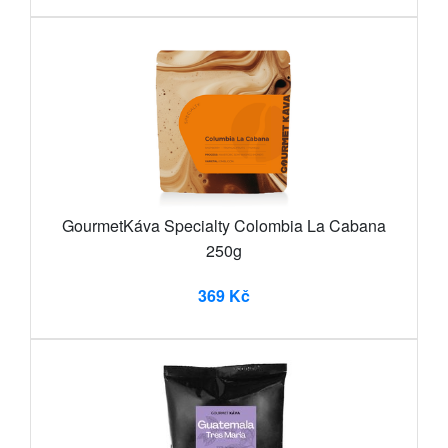
GourmetKáva Specialty Colombia La Cabana
250g
369 Kč