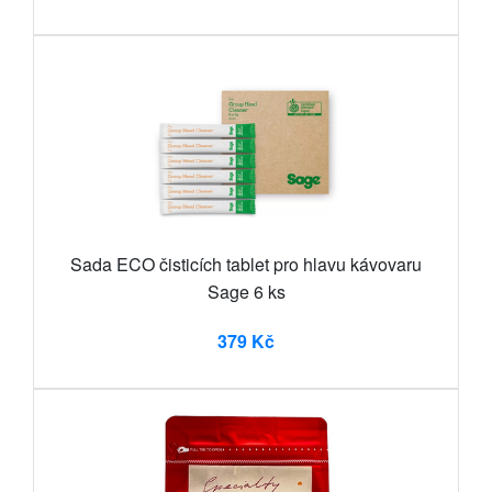
Sada ECO čisticích tablet pro hlavu kávovaru
Sage 6 ks
379 Kč