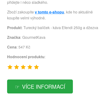
přidejte i něco sladkého.
Zboží zakoupíte
v tomto e-shopu
, kde ho aktuálně
koupíte velmi výhodně.
Produkt
: Turecký balíček - káva Efendi 250g a džezva
Značka
:
GourmetKava
Cena
: 547 Kč
Hodnocení produktu
:
VÍCE INFORMACÍ