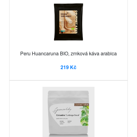
Peru Huancaruna BIO, zrnková káva arabica
219 Kč