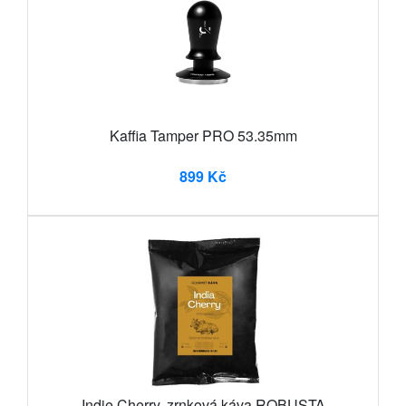
Kaffia Tamper PRO 53.35mm
899 Kč
Indie Cherry, zrnková káva ROBUSTA