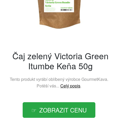
Čaj zelený Victoria Green
Itumbe Keňa 50g
Tento produkt vyrábí oblíbený výrobce
GourmetKava
.
Potěší vás...
Celý popis
.
ZOBRAZIT CENU