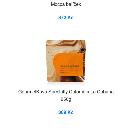
Mocca balíček
872 Kč
GourmetKáva Specialty Colombia La Cabana
250g
369 Kč