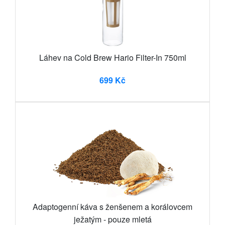
Láhev na Cold Brew Hario Filter-In 750ml
699 Kč
Adaptogenní káva s ženšenem a korálovcem
ježatým - pouze mletá