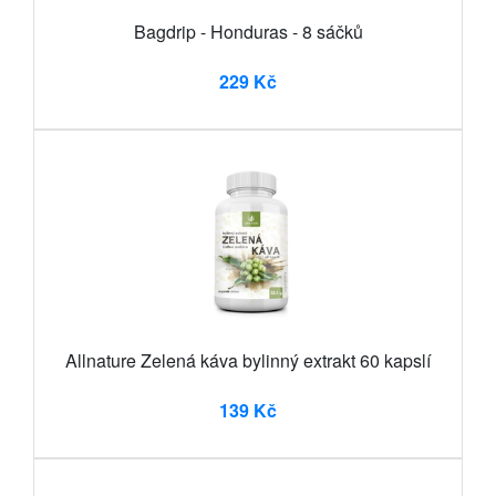
Bagdrip - Honduras - 8 sáčků
229 Kč
Allnature Zelená káva bylinný extrakt 60 kapslí
139 Kč