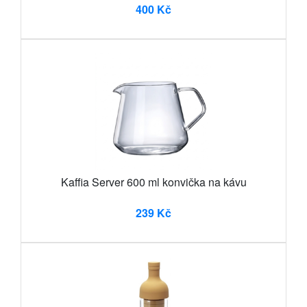
400 Kč
Kaffia Server 600 ml konvička na kávu
239 Kč