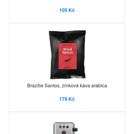
105 Kč
Brazílie Santos, zrnková káva arabica
179 Kč