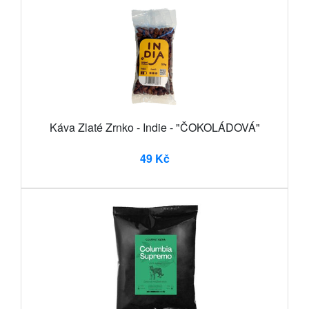
Káva Zlaté Zrnko - Indie - "ČOKOLÁDOVÁ"
49 Kč