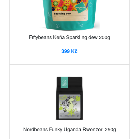
Fiftybeans Keňa Sparkling dew 200g
399 Kč
Nordbeans Funky Uganda Rwenzori 250g