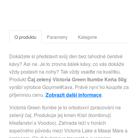
O produktu
Parametry
Kategorie
Dokážete si představit svůj den bez lahodné čerstvé
kávy? Asi ne. Je to zrovna šálek kávy, co vás dokáže
vždy postavit na nohy? Tak vždy vsaďte na kvalitku.
Produkt
Čaj zelený Victoria Green Itumbe Keňa 50g
vyrábí výrobce GourmetKava. Právě nyní ho koupíte za
příjemnou cenu.
Zobrazit další informace
.
Victoria Green Itumbe je to ortodoxní zpracování na
zelený čaj. Produkuje jej kmen Kisií (kombinují
křesťanství s Voodoo). Zahrada leží v horách
sopečného původu mezi Victoria Lake a Masai Mara a