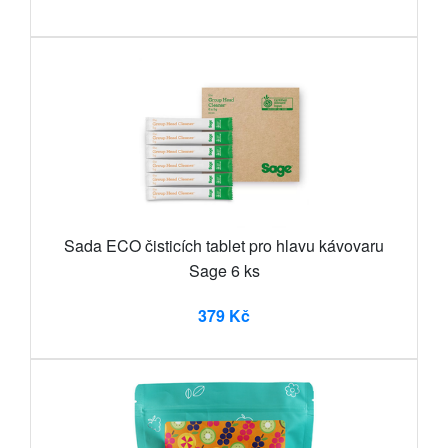
Sada ECO čisticích tablet pro hlavu kávovaru
Sage 6 ks
379 Kč