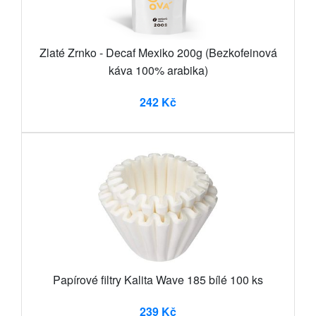
Zlaté Zrnko - Decaf Mexiko 200g (Bezkofeinová
káva 100% arabika)
242 Kč
Papírové filtry Kalita Wave 185 bílé 100 ks
239 Kč