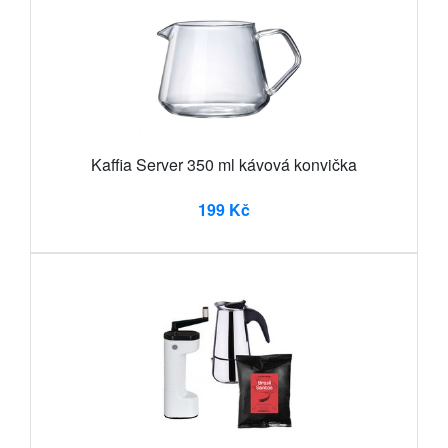
Kaffia Server 350 ml kávová konvička
199 Kč