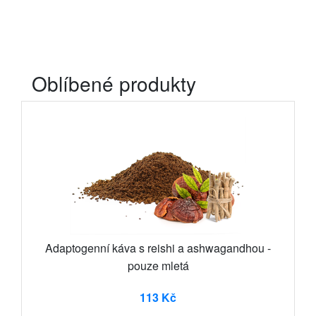
Oblíbené produkty
Adaptogenní káva s reishi a ashwagandhou -
pouze mletá
113 Kč