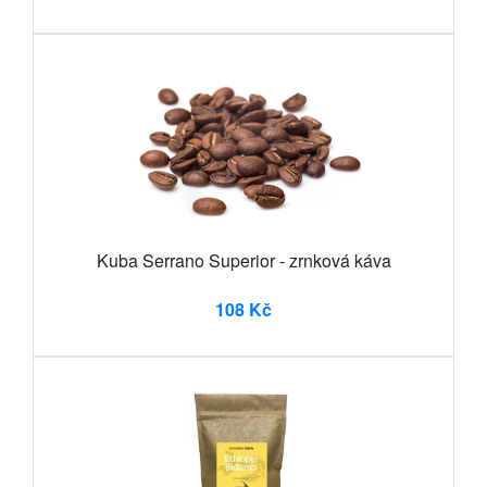
Kuba Serrano Superior - zrnková káva
108 Kč