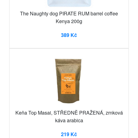
The Naughty dog PIRATE RUM barrel coffee
Kenya 200g
389 Kč
Keňa Top Masai, STŘEDNĚ PRAŽENÁ, zrnková
káva arabica
219 Kč