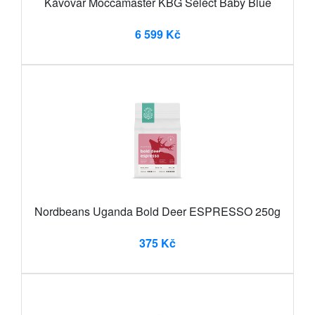
Kávovar Moccamaster KBG Select Baby Blue
6 599 Kč
Nordbeans Uganda Bold Deer ESPRESSO 250g
375 Kč