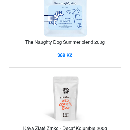
The Naughty Dog Summer blend 200g
389 Kč
Káva Zlaté Zrnko - Decaf Kolumbie 200g