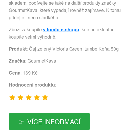
skladem, podívejte se také na další produkty značky
GourmetKava, které vypadají rovněž zajímavě. K tomu
přidejte i něco sladkého.
Zboží zakoupíte
v tomto e-shopu
, kde ho aktuálně
koupíte velmi výhodně.
Produkt
: Čaj zelený Victoria Green Itumbe Keňa 50g
Značka
:
GourmetKava
Cena
: 169 Kč
Hodnocení produktu
:
VÍCE INFORMACÍ