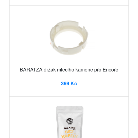
BARATZA držák mlecího kamene pro Encore
399 Kč