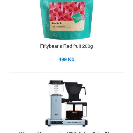
Fiftybeans Red fruit 200g
499 Kč