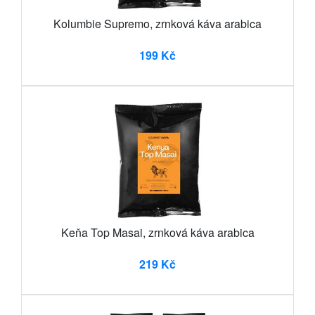
Kolumbie Supremo, zrnková káva arabica
199 Kč
Keňa Top Masai, zrnková káva arabica
219 Kč