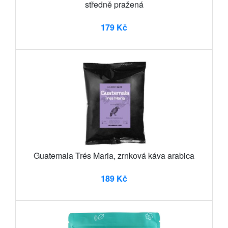
středně pražená
179 Kč
Guatemala Trés Maria, zrnková káva arabica
189 Kč