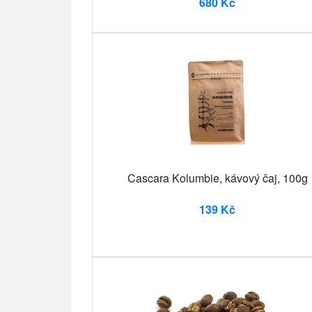
680 Kč
Cascara Kolumbie, kávový čaj, 100g
139 Kč