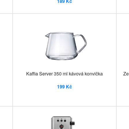
189 Kč
Kaffia Server 350 ml kávová konvička
Ze
199 Kč