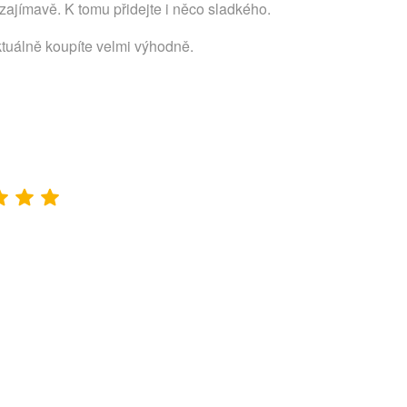
ajímavě. K tomu přidejte i něco sladkého.
ktuálně koupíte velmi výhodně.