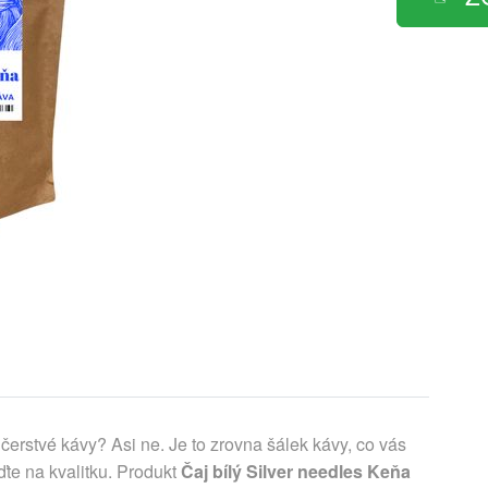
čerstvé kávy? Asi ne. Je to zrovna šálek kávy, co vás
te na kvalitku. Produkt
Čaj bílý Silver needles Keňa