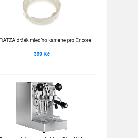
RATZA držák mlecího kamene pro Encore
399 Kč