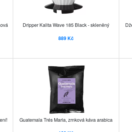
ková
Dripper Kalita Wave 185 Black - skleněný
Dže
889 Kč
ení!
Guatemala Trés Maria, zrnková káva arabica