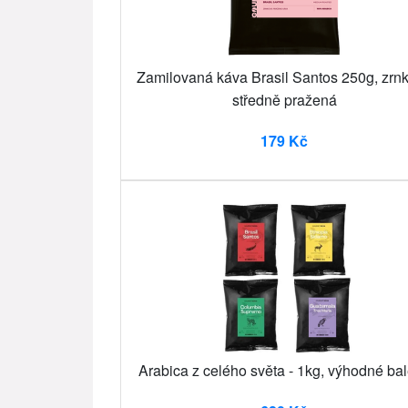
Zamilovaná káva Brasil Santos 250g, zrn
středně pražená
179 Kč
Arabica z celého světa - 1kg, výhodné bal