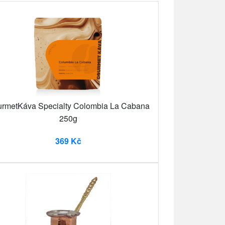
rmetKáva Specialty Colombia La Cabana
250g
369 Kč