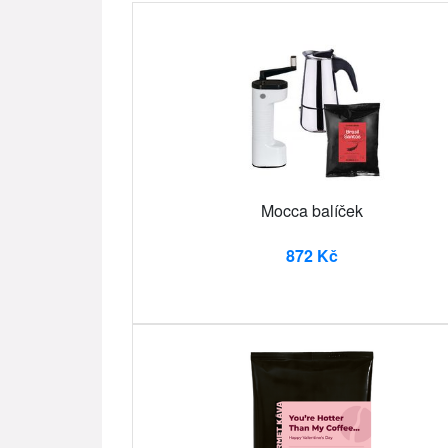
Mocca balíček
872 Kč