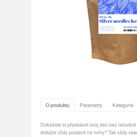
O produktu
Parametry
Kategorie
Dokážete si představit svůj den bez lahodné 
dokáže vždy postavit na nohy? Tak vždy vsaď