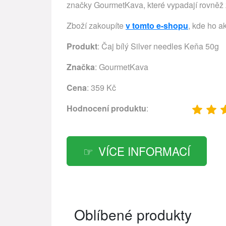
značky GourmetKava, které vypadají rovněž z
Zboží zakoupíte
v tomto e-shopu
, kde ho a
Produkt
: Čaj bílý Silver needles Keňa 50g
Značka
:
GourmetKava
Cena
: 359 Kč
Hodnocení produktu
:
VÍCE INFORMACÍ
Oblíbené produkty