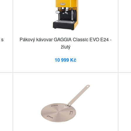
 s
Pákový kávovar GAGGIA Classic EVO E24 -
žlutý
10 999 Kč