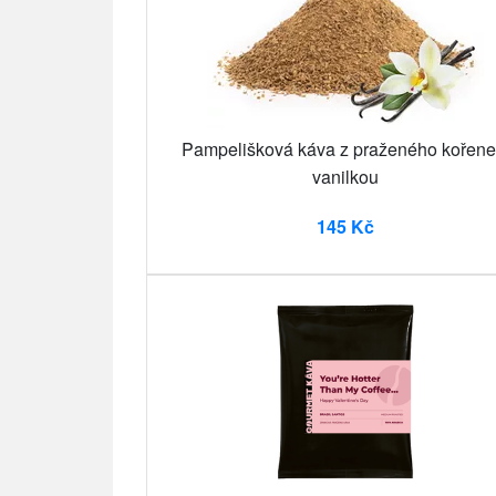
Pampelišková káva z praženého kořene
vanilkou
145 Kč