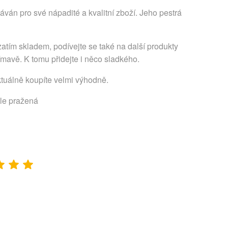
ván pro své nápadité a kvalitní zboží. Jeho pestrá
atím skladem, podívejte se také na další produkty
ímavě. K tomu přidejte i něco sladkého.
ktuálně koupíte velmi výhodně.
tle pražená