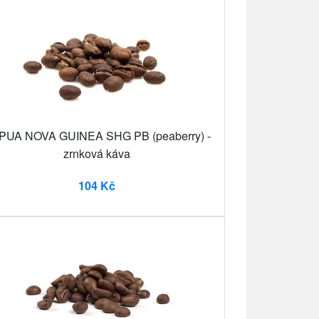
PUA NOVA GUINEA SHG PB (peaberry) -
zrnková káva
104 Kč