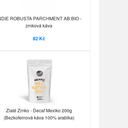
NDIE ROBUSTA PARCHMENT AB BIO -
zrnková káva
82 Kč
Zlaté Zrnko - Decaf Mexiko 200g
(Bezkofeinová káva 100% arabika)