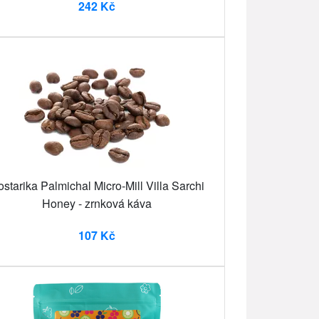
242 Kč
starika Palmichal Micro-Mill Villa Sarchi
Honey - zrnková káva
107 Kč