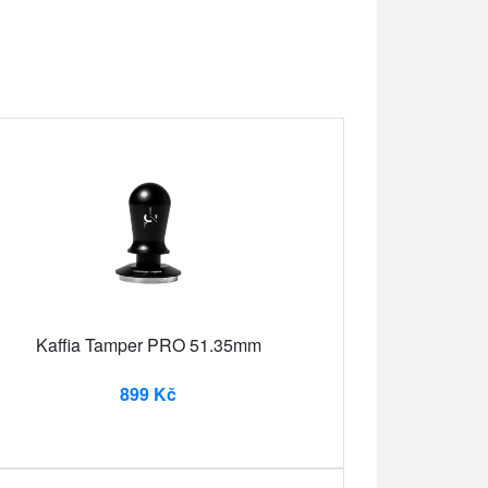
Kaffia Tamper PRO 51.35mm
899 Kč