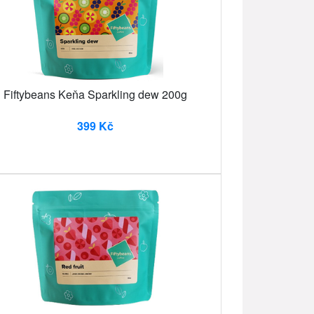
Fiftybeans Keňa Sparkling dew 200g
399 Kč