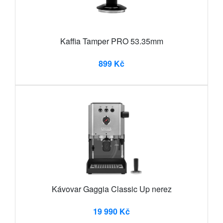
Kaffia Tamper PRO 53.35mm
899 Kč
Kávovar Gaggia Classic Up nerez
19 990 Kč