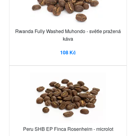
Rwanda Fully Washed Muhondo - světle pražená
káva
108 Kč
Peru SHB EP Finca Rosenheim - microlot