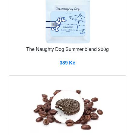
The Naughty Dog Summer blend 200g
389 Kč