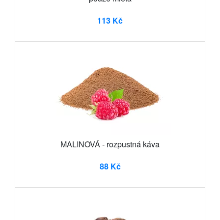
113 Kč
MALINOVÁ - rozpustná káva
88 Kč