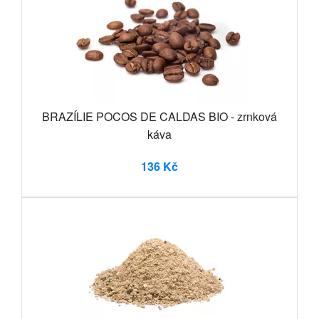
BRAZÍLIE POCOS DE CALDAS BIO - zrnková
káva
136 Kč