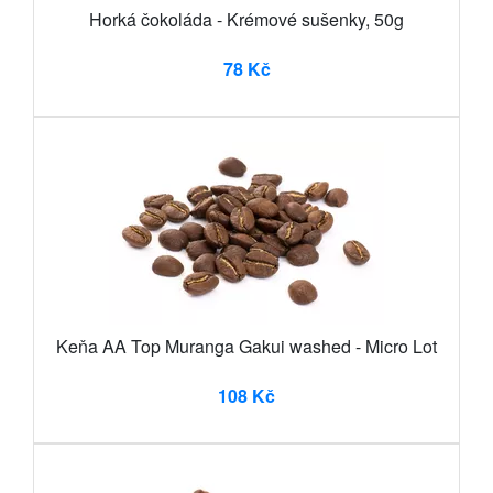
Horká čokoláda - Krémové sušenky, 50g
78 Kč
Keňa AA Top Muranga Gakui washed - Micro Lot
108 Kč