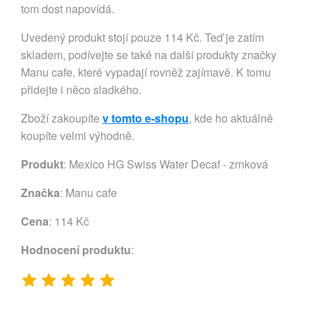
tom dost napovídá.
Uvedený produkt stojí pouze 114 Kč. Teď je zatím
skladem, podívejte se také na další produkty značky
Manu cafe, které vypadají rovněž zajímavě. K tomu
přidejte i něco sladkého.
Zboží zakoupíte
v tomto e-shopu
, kde ho aktuálně
koupíte velmi výhodně.
Produkt
: Mexico HG Swiss Water Decaf - zrnková
Značka
:
Manu cafe
Cena
: 114 Kč
Hodnocení produktu
: