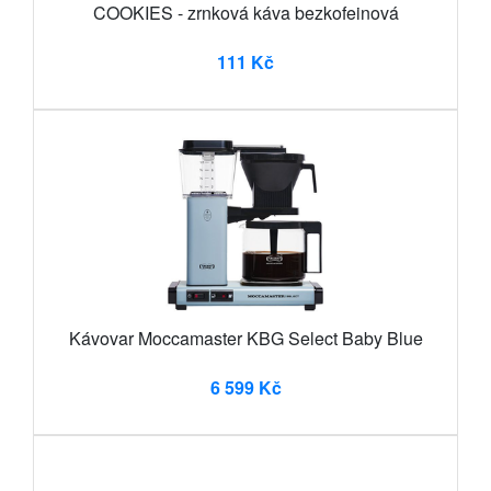
COOKIES - zrnková káva bezkofeinová
111 Kč
Kávovar Moccamaster KBG Select Baby Blue
6 599 Kč