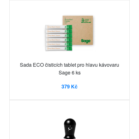
Sada ECO čisticích tablet pro hlavu kávovaru
Sage 6 ks
379 Kč