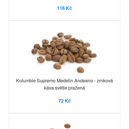
116 Kč
Kolumbie Supremo Medelin Andeano - zrnková
káva světle pražená
72 Kč