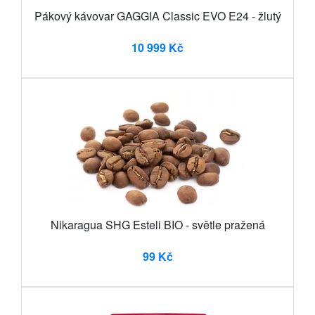
Pákový kávovar GAGGIA Classic EVO E24 - žlutý
10 999 Kč
Nikaragua SHG Esteli BIO - světle pražená
99 Kč