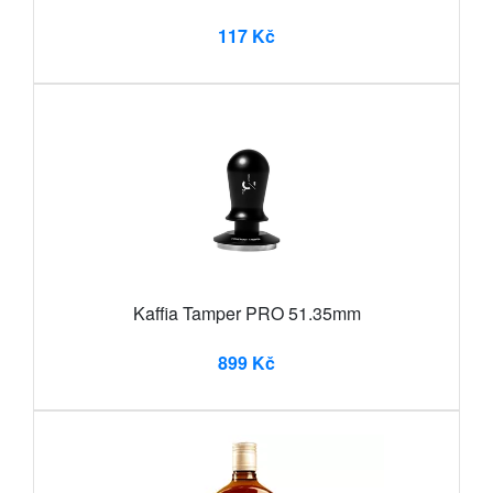
117 Kč
Kaffia Tamper PRO 51.35mm
899 Kč