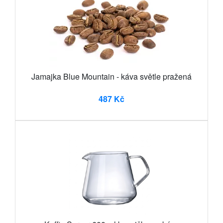
Jamajka Blue Mountain - káva světle pražená
487 Kč