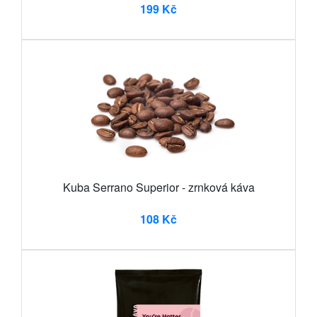
199 Kč
Kuba Serrano Superior - zrnková káva
108 Kč