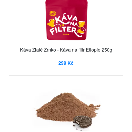
Káva Zlaté Zrnko - Káva na filtr Etiopie 250g
299 Kč