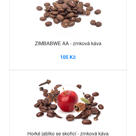
ZIMBABWE AA - zrnková káva
105 Kč
Horké jablko se skořicí - zrnková káva