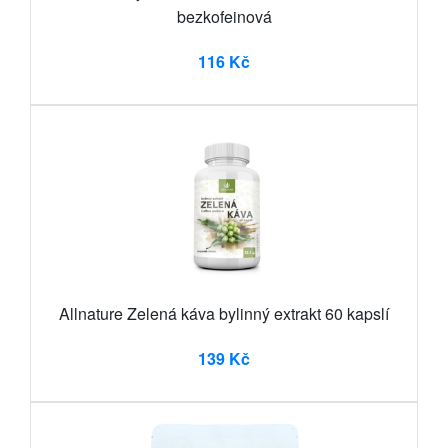
bezkofeinová
116 Kč
Allnature Zelená káva bylinný extrakt 60 kapslí
139 Kč