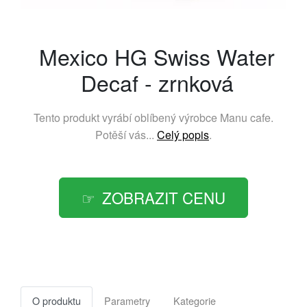
Mexico HG Swiss Water
Decaf - zrnková
Tento produkt vyrábí oblíbený výrobce
Manu cafe
.
Potěší vás...
Celý popis
.
ZOBRAZIT CENU
O produktu
Parametry
Kategorie