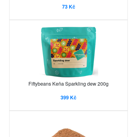
73 Kč
Fiftybeans Keňa Sparkling dew 200g
399 Kč