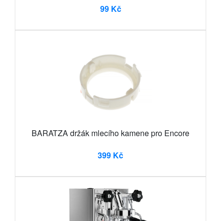
99 Kč
BARATZA držák mlecího kamene pro Encore
399 Kč