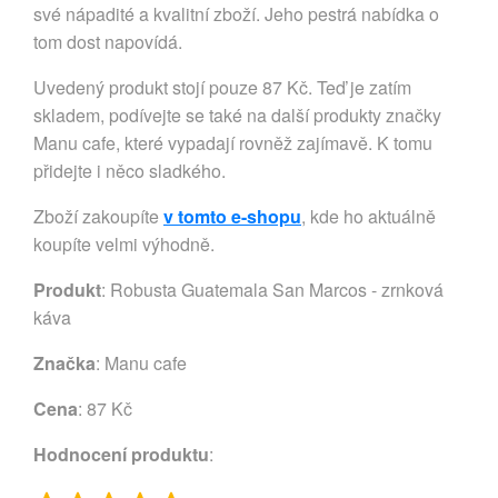
své nápadité a kvalitní zboží. Jeho pestrá nabídka o
tom dost napovídá.
Uvedený produkt stojí pouze 87 Kč. Teď je zatím
skladem, podívejte se také na další produkty značky
Manu cafe, které vypadají rovněž zajímavě. K tomu
přidejte i něco sladkého.
Zboží zakoupíte
v tomto e-shopu
, kde ho aktuálně
koupíte velmi výhodně.
Produkt
: Robusta Guatemala San Marcos - zrnková
káva
Značka
:
Manu cafe
Cena
: 87 Kč
Hodnocení produktu
: