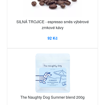
SILNÁ TROJICE - espresso směs výběrové
zrnkové kávy
92 Kč
The Naughty Dog Summer blend 200g