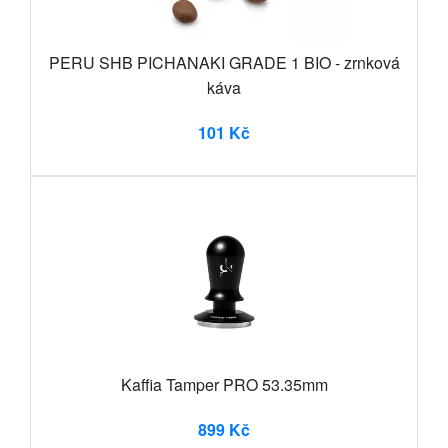
PERU SHB PICHANAKI GRADE 1 BIO - zrnková
káva
101 Kč
Kaffia Tamper PRO 53.35mm
899 Kč