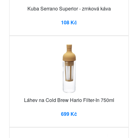
Kuba Serrano Superior - zrnková káva
108 Kč
Láhev na Cold Brew Hario Filter-In 750ml
699 Kč