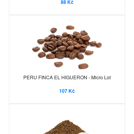
88 Kč
PERU FINCA EL HIGUERON - Micro Lot
107 Kč