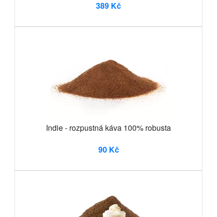
389 Kč
Indie - rozpustná káva 100% robusta
90 Kč