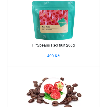
Fiftybeans Red fruit 200g
499 Kč