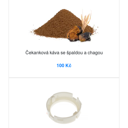
Čekanková káva se špaldou a chagou
100 Kč