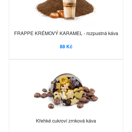
FRAPPE KRÉMOVÝ KARAMEL - rozpustná káva
88 Kč
Křehké cukroví zrnková káva