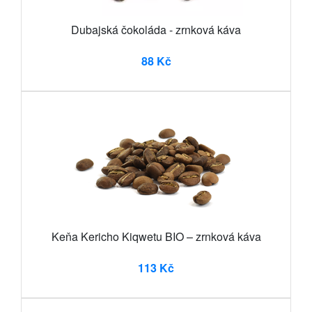
Dubajská čokoláda - zrnková káva
88 Kč
Keňa Kericho Kiqwetu BIO – zrnková káva
113 Kč