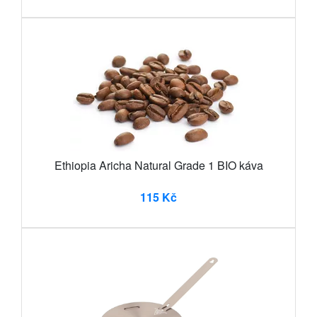
Ethiopia Aricha Natural Grade 1 BIO káva
115 Kč