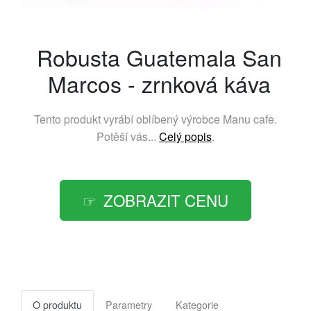
Robusta Guatemala San
Marcos - zrnková káva
Tento produkt vyrábí oblíbený výrobce
Manu cafe
.
Potěší vás...
Celý popis
.
ZOBRAZIT CENU
O produktu
Parametry
Kategorie