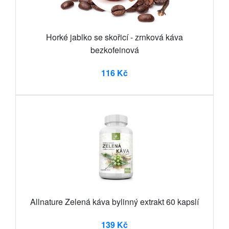
Horké jablko se skořicí - zrnková káva
bezkofeinová
116 Kč
Allnature Zelená káva bylinný extrakt 60 kapslí
139 Kč