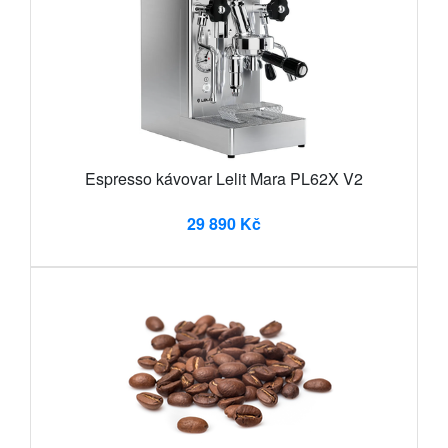
Espresso kávovar Lelit Mara PL62X V2
29 890 Kč