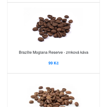
Brazílie Mogiana Reserve - zrnková káva
99 Kč