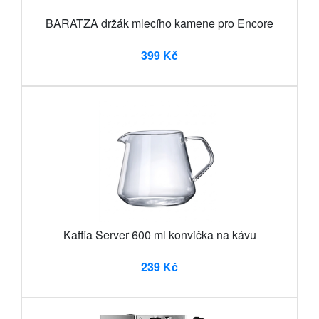
BARATZA držák mlecího kamene pro Encore
399 Kč
Kaffia Server 600 ml konvička na kávu
239 Kč