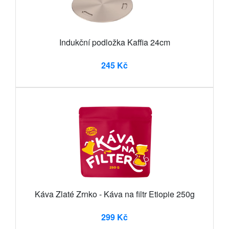
Indukční podložka Kaffia 24cm
245 Kč
Káva Zlaté Zrnko - Káva na filtr Etiopie 250g
299 Kč