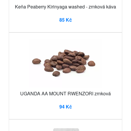
Keňa Peaberry Kirinyaga washed - zrnková káva
85 Kč
UGANDA AA MOUNT RWENZORI zrnková
94 Kč