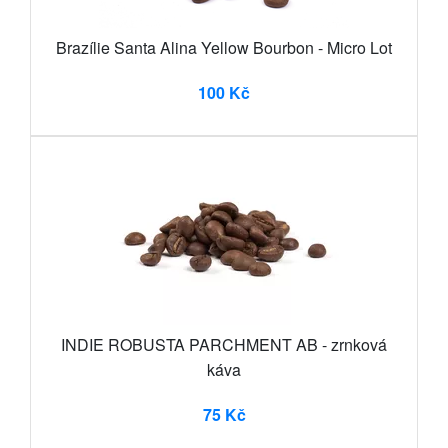
Brazílie Santa Alina Yellow Bourbon - Micro Lot
100 Kč
INDIE ROBUSTA PARCHMENT AB - zrnková
káva
75 Kč