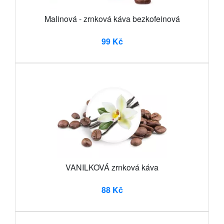
Malinová - zrnková káva bezkofeinová
99 Kč
VANILKOVÁ zrnková káva
88 Kč