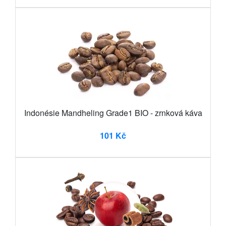
Indonésie Mandheling Grade1 BIO - zrnková káva
101 Kč