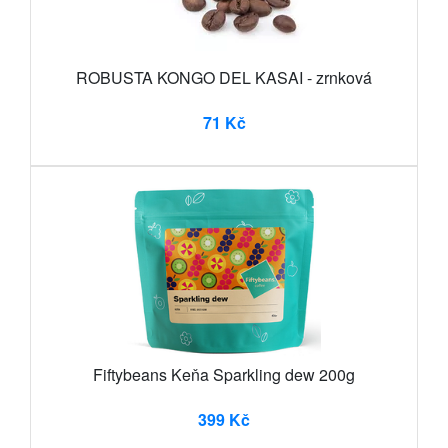
ROBUSTA KONGO DEL KASAI - zrnková
71 Kč
Fiftybeans Keňa Sparkling dew 200g
399 Kč