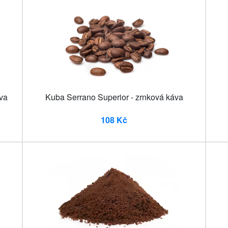
va
Kuba Serrano Superior - zrnková káva
108 Kč