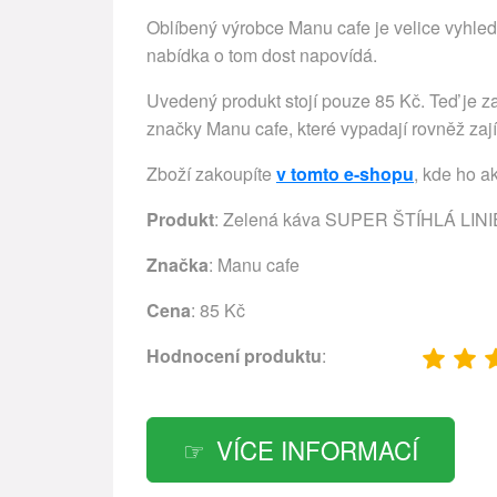
Oblíbený výrobce Manu cafe je velice vyhledá
nabídka o tom dost napovídá.
Uvedený produkt stojí pouze 85 Kč. Teď je za
značky Manu cafe, které vypadají rovněž zaj
Zboží zakoupíte
v tomto e-shopu
, kde ho a
Produkt
: Zelená káva SUPER ŠTÍHLÁ LINIE
Značka
:
Manu cafe
Cena
: 85 Kč
Hodnocení produktu
:
VÍCE INFORMACÍ