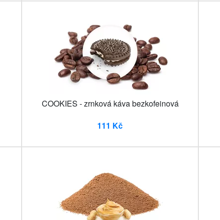
COOKIES - zrnková káva bezkofeinová
111 Kč