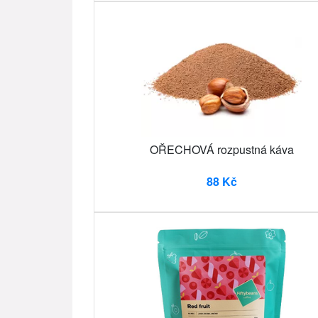
OŘECHOVÁ rozpustná káva
88 Kč