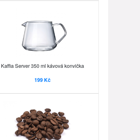
Kaffia Server 350 ml kávová konvička
199 Kč