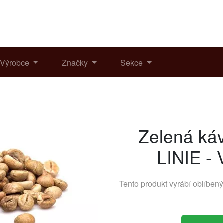
Výrobce
Značky
Sekce
Zelená k
LINIE -
Tento produkt vyrábí oblíben