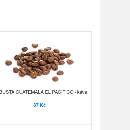
USTA GUATEMALA EL PACIFICO - káva
87 Kč