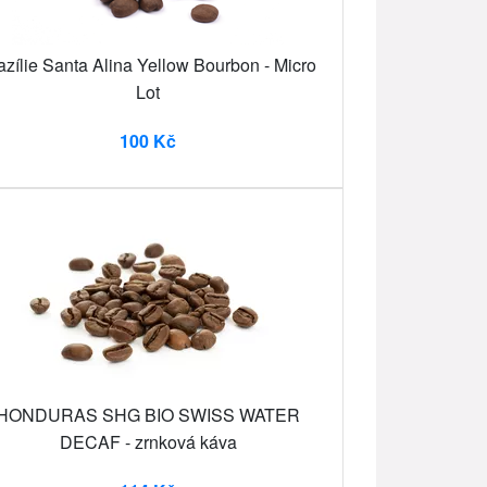
azílie Santa Alina Yellow Bourbon - Micro
Lot
100 Kč
HONDURAS SHG BIO SWISS WATER
DECAF - zrnková káva