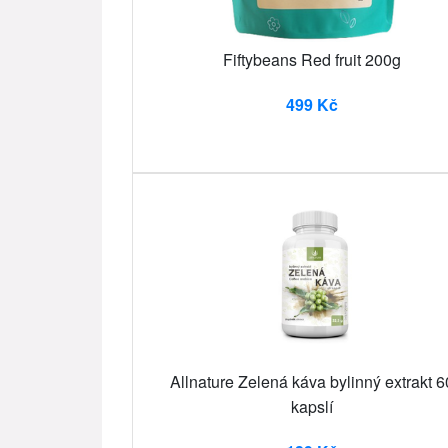
Fiftybeans Red fruit 200g
499 Kč
Allnature Zelená káva bylinný extrakt 6
kapslí