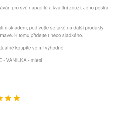
ván pro své nápadité a kvalitní zboží. Jeho pestrá
tím skladem, podívejte se také na další produkty
ímavě. K tomu přidejte i něco sladkého.
ktuálně koupíte velmi výhodně.
 - VANILKA - mletá