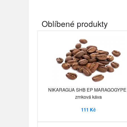
Oblíbené produkty
NIKARAGUA SHB EP MARAGOGYPE 
zrnková káva
111 Kč