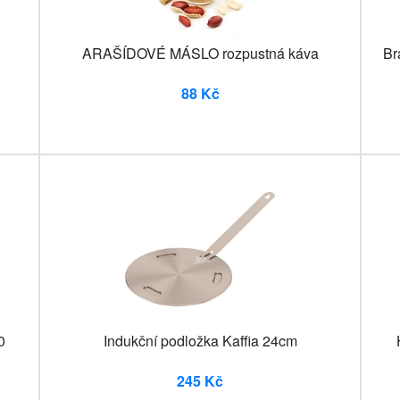
ARAŠÍDOVÉ MÁSLO rozpustná káva
Br
88 Kč
0
Indukční podložka Kaffia 24cm
245 Kč