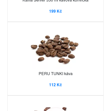
199 Kč
PERU TUNKI káva
112 Kč