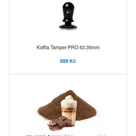
Kaffia Tamper PRO 53.35mm
899 Kč