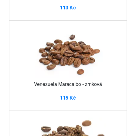
113 Kč
Venezuela Maracaibo - zrnková
115 Kč