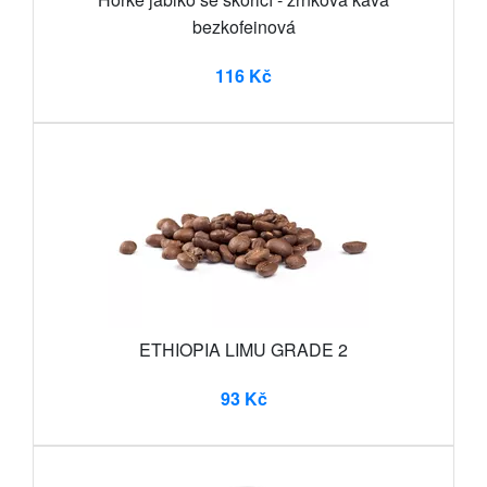
bezkofeinová
116 Kč
ETHIOPIA LIMU GRADE 2
93 Kč