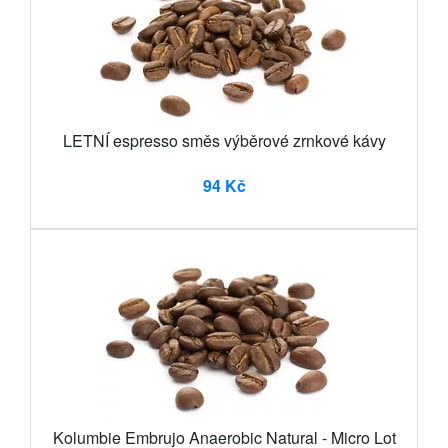
LETNÍ espresso směs výběrové zrnkové kávy
94 Kč
Kolumbie Embrujo Anaerobic Natural - Micro Lot