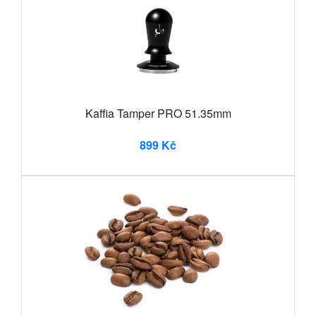
Kaffia Tamper PRO 51.35mm
899 Kč