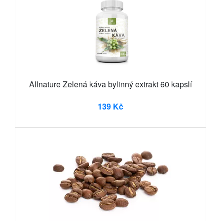
Allnature Zelená káva bylinný extrakt 60 kapslí
139 Kč