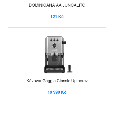
DOMINICANA AA JUNCALITO
121 Kč
Kávovar Gaggia Classic Up nerez
19 990 Kč