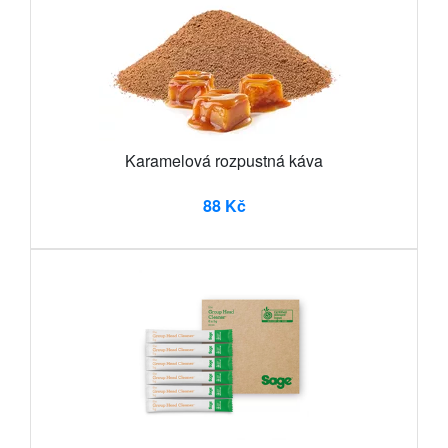
Karamelová rozpustná káva
88 Kč