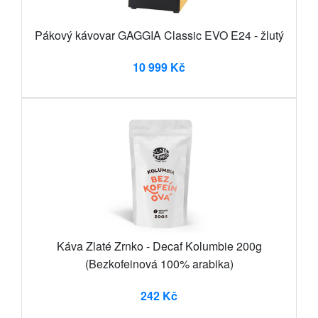
Pákový kávovar GAGGIA Classic EVO E24 - žlutý
10 999 Kč
Káva Zlaté Zrnko - Decaf Kolumbie 200g
(Bezkofeinová 100% arabika)
242 Kč