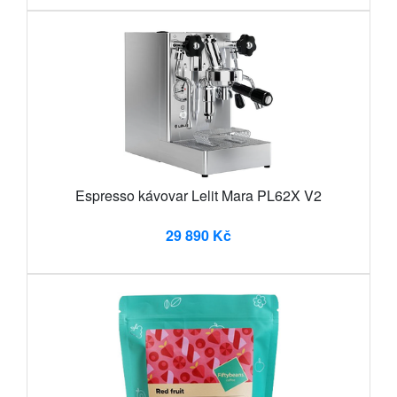
Espresso kávovar Lelit Mara PL62X V2
29 890 Kč