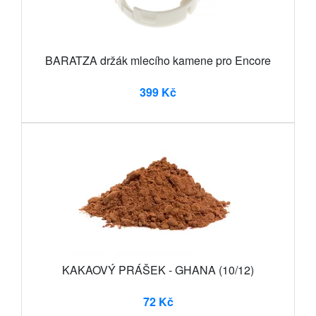
BARATZA držák mlecího kamene pro Encore
399 Kč
KAKAOVÝ PRÁŠEK - GHANA (10/12)
72 Kč