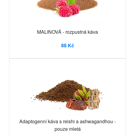
MALINOVÁ - rozpustná káva
88 Kč
Adaptogenní káva s reishi a ashwagandhou -
pouze mletá