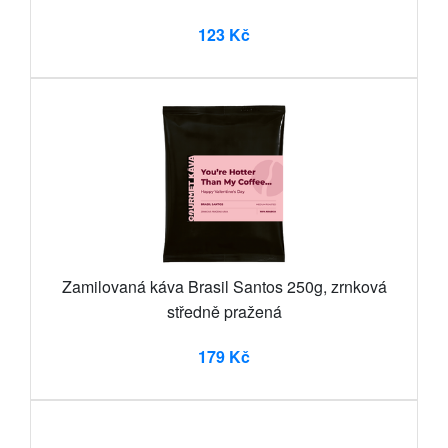
123 Kč
Zamilovaná káva Brasil Santos 250g, zrnková
středně pražená
179 Kč