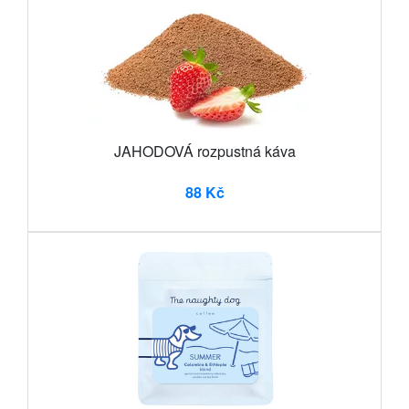
JAHODOVÁ rozpustná káva
88 Kč