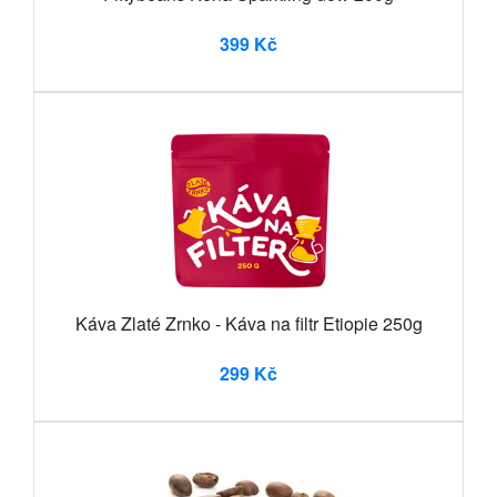
399 Kč
Káva Zlaté Zrnko - Káva na filtr Etiopie 250g
299 Kč