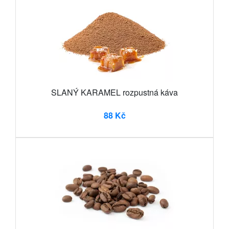
SLANÝ KARAMEL rozpustná káva
88 Kč