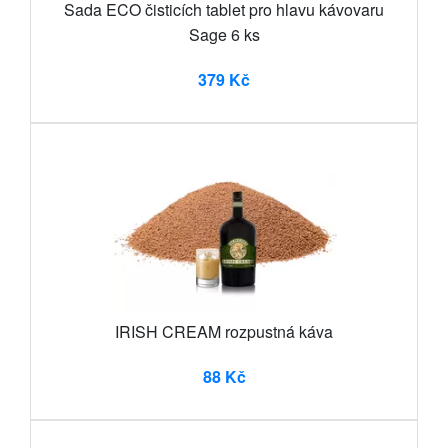
Sada ECO čisticích tablet pro hlavu kávovaru
Sage 6 ks
379 Kč
IRISH CREAM rozpustná káva
88 Kč