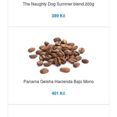
The Naughty Dog Summer blend 200g
389 Kč
Panama Geisha Hacienda Bajo Mono
401 Kč