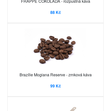
FRAPPE ČOKOLÁDA - rozpustná káva
88 Kč
Brazílie Mogiana Reserve - zrnková káva
99 Kč