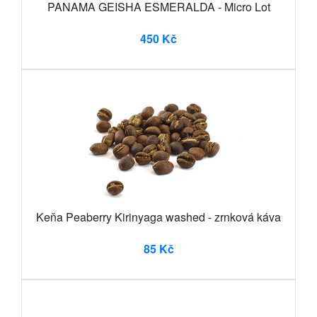
PANAMA GEISHA ESMERALDA - Micro Lot
450 Kč
Keňa Peaberry Kirinyaga washed - zrnková káva
85 Kč