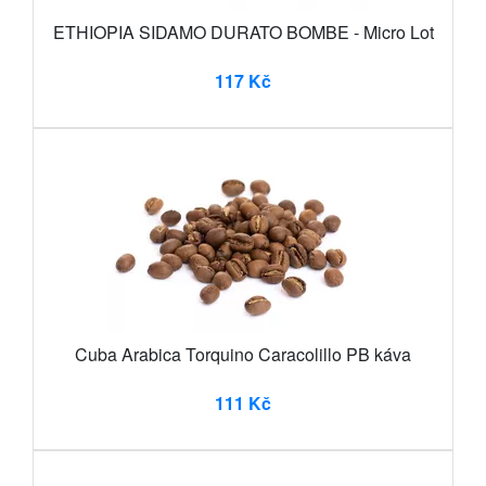
ETHIOPIA SIDAMO DURATO BOMBE - Micro Lot
117 Kč
Cuba Arabica Torquino Caracolillo PB káva
111 Kč