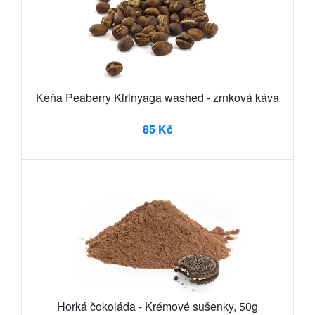
Keňa Peaberry Kirinyaga washed - zrnková káva
85 Kč
Horká čokoláda - Krémové sušenky, 50g