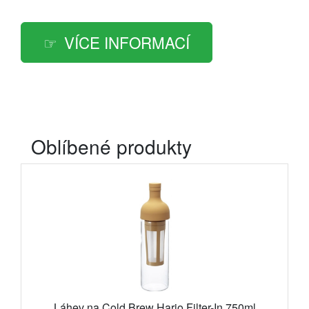
VÍCE INFORMACÍ
Oblíbené produkty
Láhev na Cold Brew Hario Filter-In 750ml