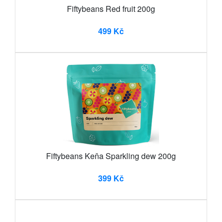
Fiftybeans Red fruit 200g
499 Kč
Fiftybeans Keňa Sparkling dew 200g
399 Kč