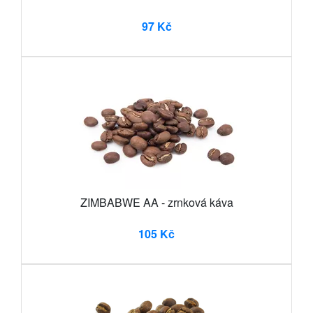
97 Kč
ZIMBABWE AA - zrnková káva
105 Kč