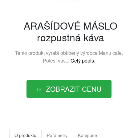
ARAŠÍDOVÉ MÁSLO
rozpustná káva
Tento produkt vyrábí oblíbený výrobce
Manu cafe
.
Potěší vás...
Celý popis
.
ZOBRAZIT CENU
O produktu
Parametry
Kategorie