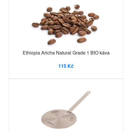
Ethiopia Aricha Natural Grade 1 BIO káva
115 Kč