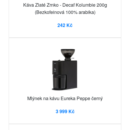
Káva Zlaté Zrnko - Decaf Kolumbie 200g
(Bezkofeinová 100% arabika)
242 Kč
Mlýnek na kávu Eureka Peppe černý
3 999 Kč