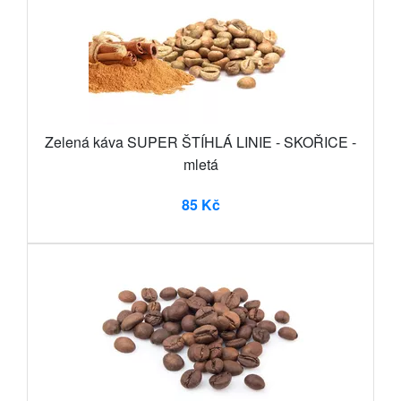
Zelená káva SUPER ŠTÍHLÁ LINIE - SKOŘICE -
mletá
85 Kč