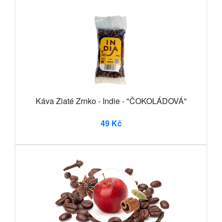
Káva Zlaté Zrnko - Indie - "ČOKOLÁDOVÁ"
49 Kč