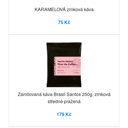
KARAMELOVÁ zrnková káva
75 Kč
Zamilovaná káva Brasil Santos 250g, zrnková
středně pražená
179 Kč