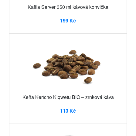
Kaffia Server 350 ml kávová konvička
199 Kč
Keňa Kericho Kiqwetu BIO – zrnková káva
113 Kč