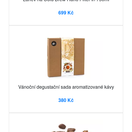
699 Kč
Vánoční degustační sada aromatizované kávy
380 Kč