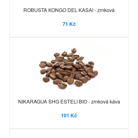
ROBUSTA KONGO DEL KASAI - zrnková
71 Kč
NIKARAGUA SHG ESTELI BIO - zrnková káva
101 Kč