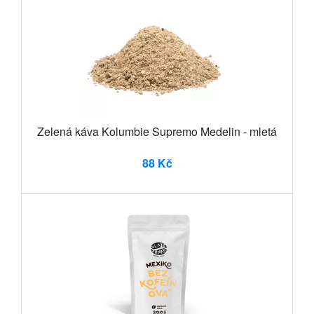
Zelená káva Kolumbie Supremo Medelin - mletá
88 Kč