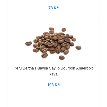
78 Kč
Peru Bertha Huaylla Sayllo Bourbon Anaerobic
káva
103 Kč