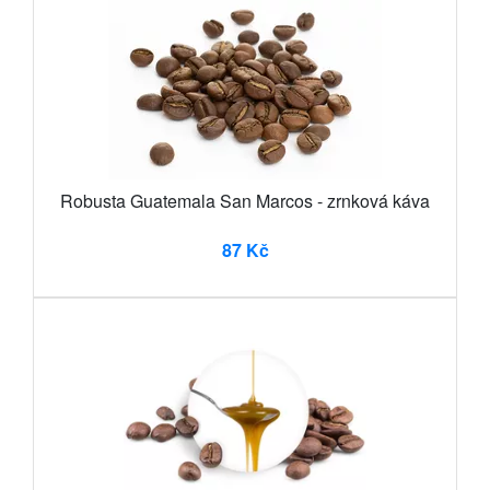
Robusta Guatemala San Marcos - zrnková káva
87 Kč