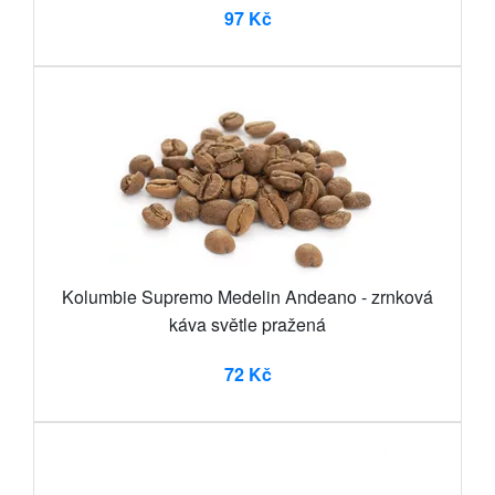
97 Kč
Kolumbie Supremo Medelin Andeano - zrnková
káva světle pražená
72 Kč