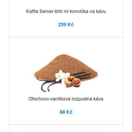
Kaffia Server 600 ml konvička na kávu
239 Kč
Ořechovo-vanilková rozpustná káva
88 Kč