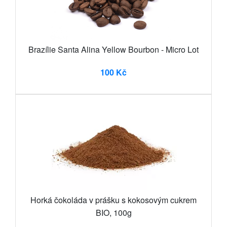
Brazílie Santa Alina Yellow Bourbon - Micro Lot
100 Kč
Horká čokoláda v prášku s kokosovým cukrem
BIO, 100g