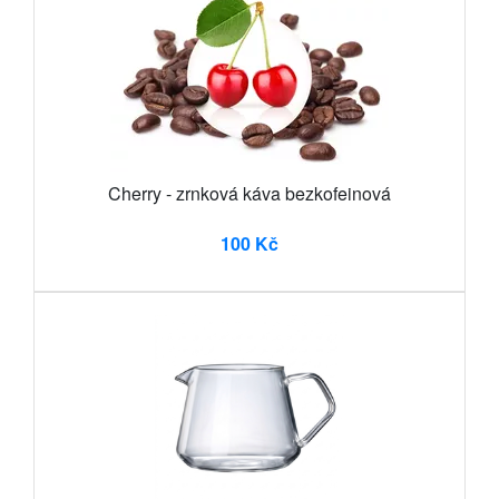
Cherry - zrnková káva bezkofeinová
100 Kč