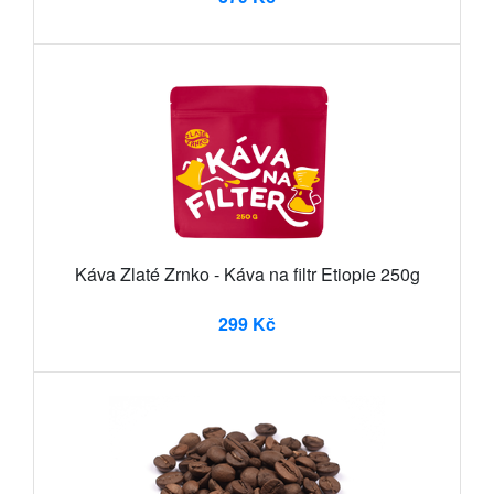
Káva Zlaté Zrnko - Káva na filtr Etiopie 250g
299 Kč