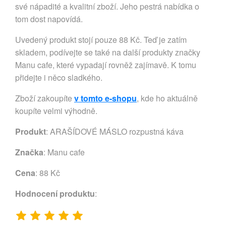
své nápadité a kvalitní zboží. Jeho pestrá nabídka o
tom dost napovídá.
Uvedený produkt stojí pouze 88 Kč. Teď je zatím
skladem, podívejte se také na další produkty značky
Manu cafe, které vypadají rovněž zajímavě. K tomu
přidejte i něco sladkého.
Zboží zakoupíte
v tomto e-shopu
, kde ho aktuálně
koupíte velmi výhodně.
Produkt
: ARAŠÍDOVÉ MÁSLO rozpustná káva
Značka
:
Manu cafe
Cena
: 88 Kč
Hodnocení produktu
: