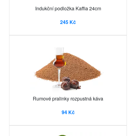
Indukční podložka Kaffia 24cm
245 Kč
Rumové pralinky rozpustná káva
94 Kč