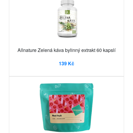
Allnature Zelená káva bylinný extrakt 60 kapslí
139 Kč