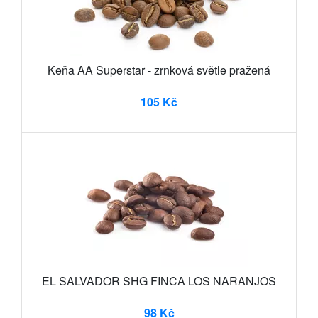
Keňa AA Superstar - zrnková světle pražená
105 Kč
EL SALVADOR SHG FINCA LOS NARANJOS
98 Kč