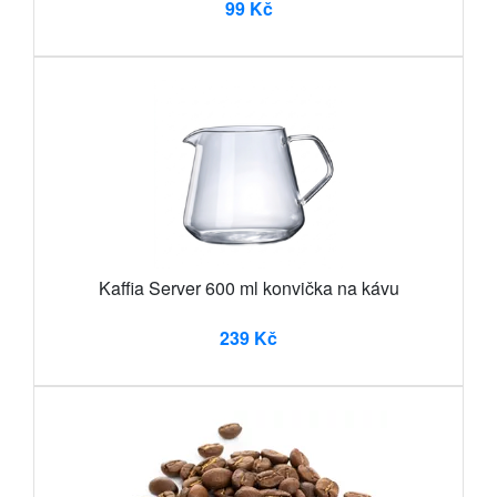
99 Kč
Kaffia Server 600 ml konvička na kávu
239 Kč