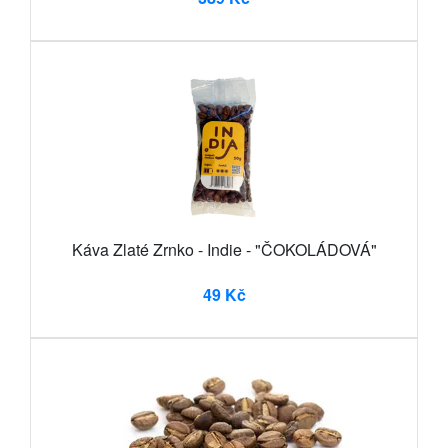
Káva Zlaté Zrnko - Indie - "ČOKOLÁDOVÁ"
49 Kč