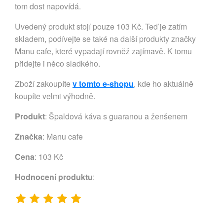
tom dost napovídá.
Uvedený produkt stojí pouze 103 Kč. Teď je zatím
skladem, podívejte se také na další produkty značky
Manu cafe, které vypadají rovněž zajímavě. K tomu
přidejte i něco sladkého.
Zboží zakoupíte
v tomto e-shopu
, kde ho aktuálně
koupíte velmi výhodně.
Produkt
: Špaldová káva s guaranou a ženšenem
Značka
:
Manu cafe
Cena
: 103 Kč
Hodnocení produktu
: