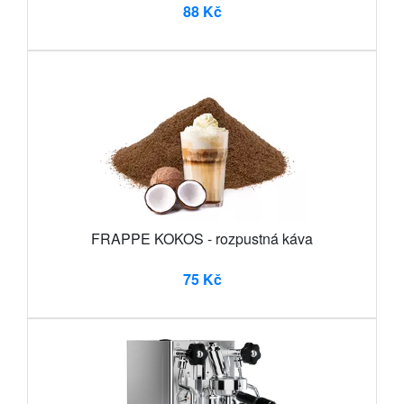
88 Kč
FRAPPE KOKOS - rozpustná káva
75 Kč