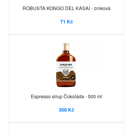
ROBUSTA KONGO DEL KASAI - zrnková
71 Kč
Espresso sirup Čokoláda - 500 ml
308 Kč