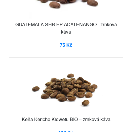
GUATEMALA SHB EP ACATENANGO - zrnková
káva
75 Kč
Keňa Kericho Kiqwetu BIO – zrnková káva