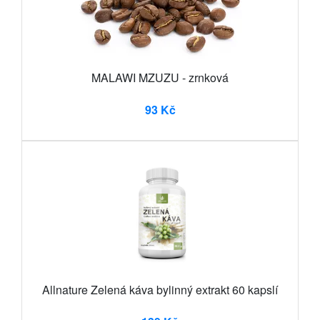
MALAWI MZUZU - zrnková
93 Kč
Allnature Zelená káva bylinný extrakt 60 kapslí