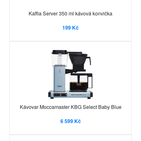
Kaffia Server 350 ml kávová konvička
199 Kč
Kávovar Moccamaster KBG Select Baby Blue
6 599 Kč