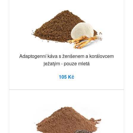
Adaptogenní káva s ženšenem a korálovcem
ježatým - pouze mletá
105 Kč