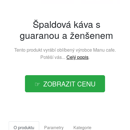
Špaldová káva s
guaranou a ženšenem
Tento produkt vyrábí oblíbený výrobce
Manu cafe
.
Potěší vás...
Celý popis
.
ZOBRAZIT CENU
O produktu
Parametry
Kategorie