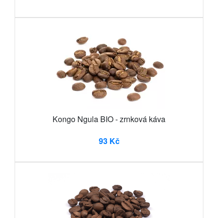
Kongo Ngula BIO - zrnková káva
93 Kč