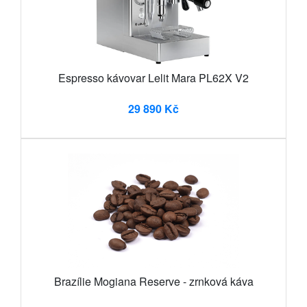
Espresso kávovar Lelit Mara PL62X V2
29 890 Kč
Brazílie Mogiana Reserve - zrnková káva