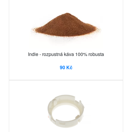
Indie - rozpustná káva 100% robusta
90 Kč