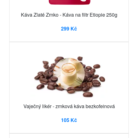
Káva Zlaté Zrnko - Káva na filtr Etiopie 250g
299 Kč
Vaječný likér - zrnková káva bezkofeinová
105 Kč