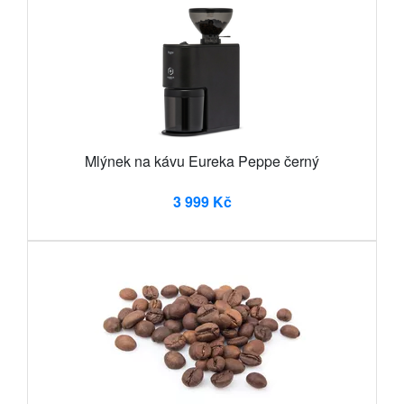
Mlýnek na kávu Eureka Peppe černý
3 999 Kč