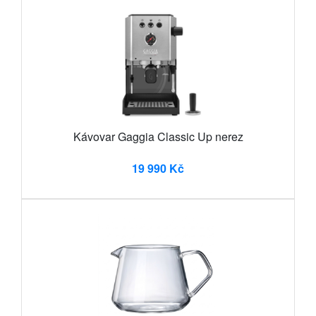
Kávovar Gaggia Classic Up nerez
19 990 Kč