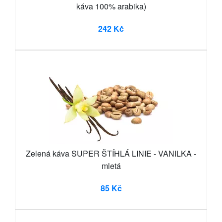
káva 100% arabika)
242 Kč
Zelená káva SUPER ŠTÍHLÁ LINIE - VANILKA -
mletá
85 Kč