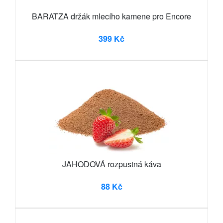
BARATZA držák mlecího kamene pro Encore
399 Kč
JAHODOVÁ rozpustná káva
88 Kč