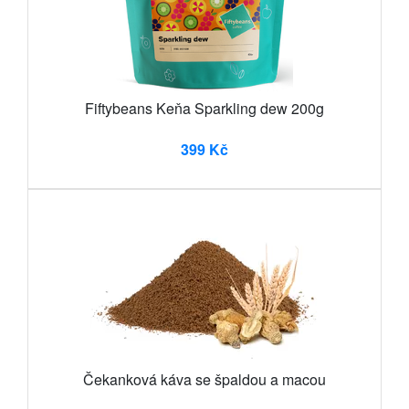
Fiftybeans Keňa Sparkling dew 200g
399 Kč
Čekanková káva se špaldou a macou