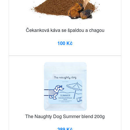
Čekanková káva se špaldou a chagou
100 Kč
The Naughty Dog Summer blend 200g
389 Kč