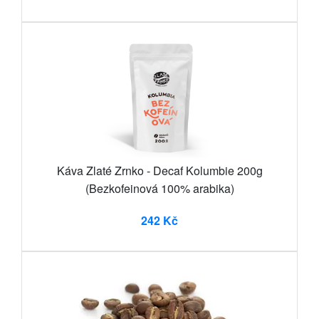
Káva Zlaté Zrnko - Decaf Kolumbie 200g
(Bezkofeinová 100% arabika)
242 Kč