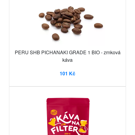
PERU SHB PICHANAKI GRADE 1 BIO - zrnková
káva
101 Kč