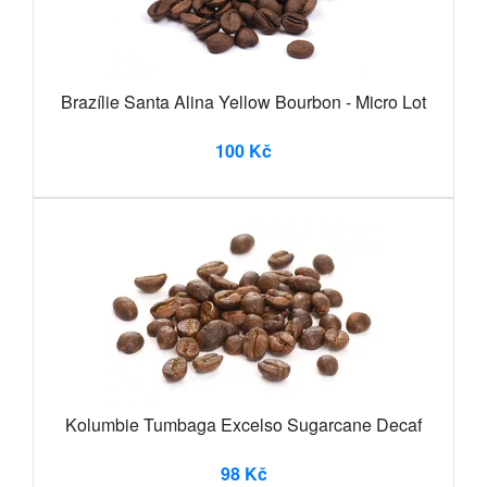
Brazílie Santa Alina Yellow Bourbon - Micro Lot
100 Kč
Kolumbie Tumbaga Excelso Sugarcane Decaf
98 Kč