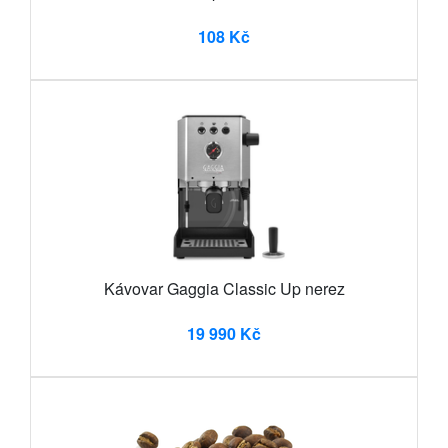
108 Kč
Kávovar Gaggia Classic Up nerez
19 990 Kč