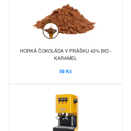
HORKÁ ČOKOLÁDA V PRÁŠKU 42% BIO -
KARAMEL
58 Kč