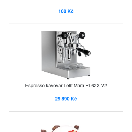
100 Kč
Espresso kávovar Lelit Mara PL62X V2
29 890 Kč