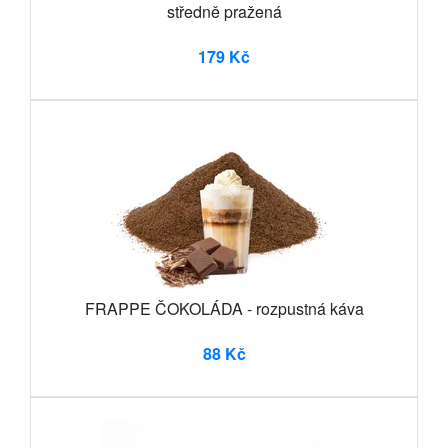
středně pražená
179 Kč
FRAPPE ČOKOLÁDA - rozpustná káva
88 Kč