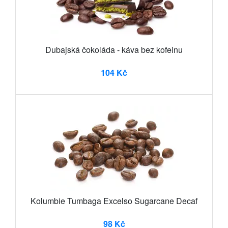
Dubajská čokoláda - káva bez kofeinu
104 Kč
Kolumbie Tumbaga Excelso Sugarcane Decaf
98 Kč