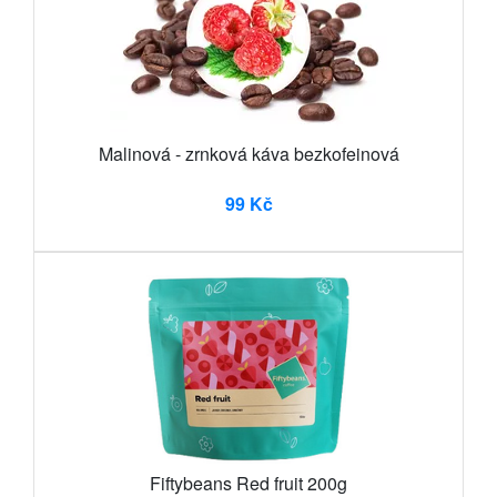
Malinová - zrnková káva bezkofeinová
99 Kč
Fiftybeans Red fruit 200g