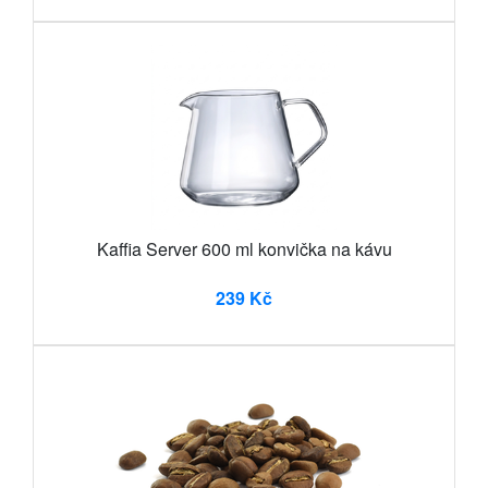
Kaffia Server 600 ml konvička na kávu
239 Kč