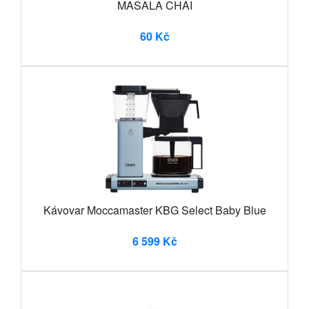
MASALA CHAI
60 Kč
Kávovar Moccamaster KBG Select Baby Blue
6 599 Kč