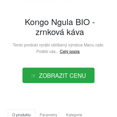
Kongo Ngula BIO -
zrnková káva
Tento produkt vyrábí oblíbený výrobce
Manu cafe
.
Potěší vás...
Celý popis
.
ZOBRAZIT CENU
O produktu
Parametry
Kategorie