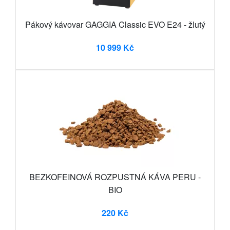
Pákový kávovar GAGGIA Classic EVO E24 - žlutý
10 999 Kč
BEZKOFEINOVÁ ROZPUSTNÁ KÁVA PERU -
BIO
220 Kč