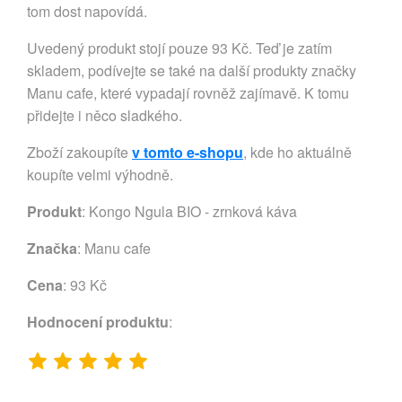
tom dost napovídá.
Uvedený produkt stojí pouze 93 Kč. Teď je zatím
skladem, podívejte se také na další produkty značky
Manu cafe, které vypadají rovněž zajímavě. K tomu
přidejte i něco sladkého.
Zboží zakoupíte
v tomto e-shopu
, kde ho aktuálně
koupíte velmi výhodně.
Produkt
: Kongo Ngula BIO - zrnková káva
Značka
:
Manu cafe
Cena
: 93 Kč
Hodnocení produktu
: