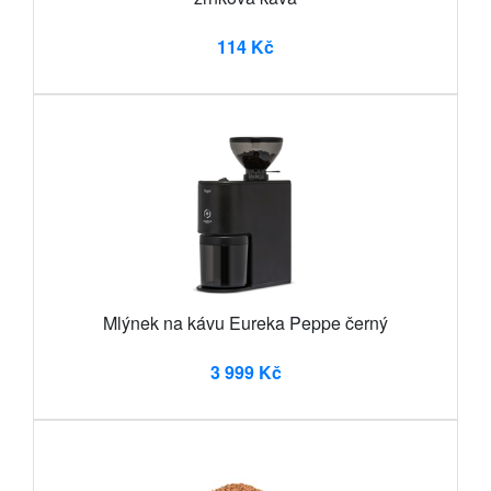
114 Kč
Mlýnek na kávu Eureka Peppe černý
3 999 Kč