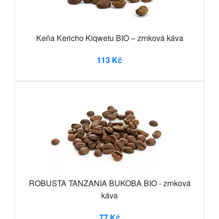
Keňa Kericho Kiqwetu BIO – zrnková káva
113 Kč
ROBUSTA TANZANIA BUKOBA BIO - zrnková
káva
77 Kč