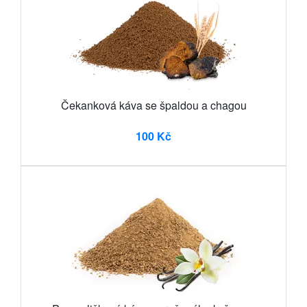
Čekanková káva se špaldou a chagou
100 Kč