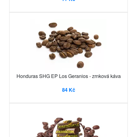
Honduras SHG EP Los Geranios - zrnková káva
84 Kč