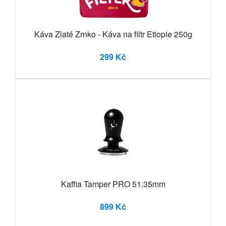
Káva Zlaté Zrnko - Káva na filtr Etiopie 250g
299 Kč
Kaffia Tamper PRO 51.35mm
899 Kč