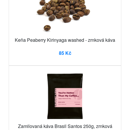
Keňa Peaberry Kirinyaga washed - zrnková káva
85 Kč
Zamilovaná káva Brasil Santos 250g, zrnková