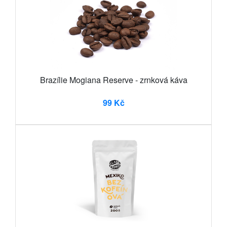
Brazílie Mogiana Reserve - zrnková káva
99 Kč