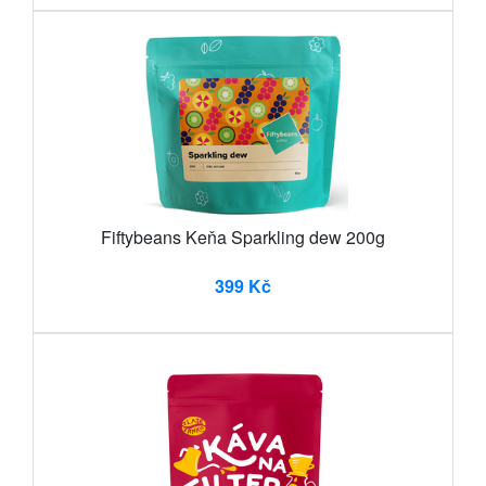
Fiftybeans Keňa Sparkling dew 200g
399 Kč