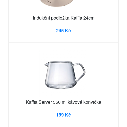
Indukční podložka Kaffia 24cm
245 Kč
Kaffia Server 350 ml kávová konvička
199 Kč