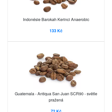
Indonésie Barokah Kerinci Anaerobic
133 Kč
Guatemala - Antiqua San Juan SCR90 - světle
pražená
72 Kč