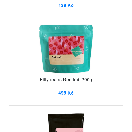
139 Kč
Fiftybeans Red fruit 200g
499 Kč