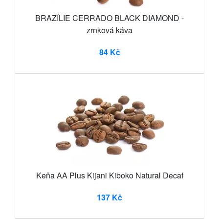
BRAZÍLIE CERRADO BLACK DIAMOND -
zrnková káva
84 Kč
Keňa AA Plus Kijani Kiboko Natural Decaf
137 Kč