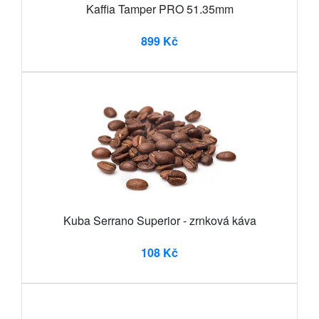
Kaffia Tamper PRO 51.35mm
899 Kč
Kuba Serrano Superior - zrnková káva
108 Kč