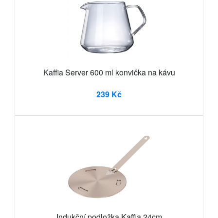
Kaffia Server 600 ml konvička na kávu
239 Kč
Indukční podložka Kaffia 24cm