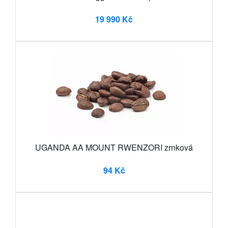
19 990 Kč
UGANDA AA MOUNT RWENZORI zrnková
94 Kč