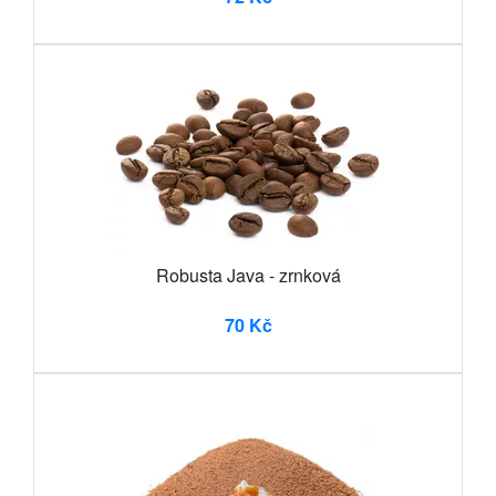
Robusta Java - zrnková
70 Kč