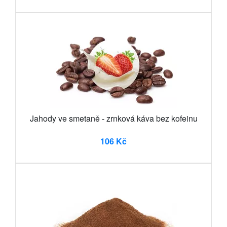
Jahody ve smetaně - zrnková káva bez kofeinu
106 Kč