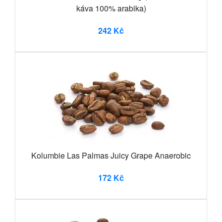
káva 100% arabika)
242 Kč
Kolumbie Las Palmas Juicy Grape Anaerobic
172 Kč