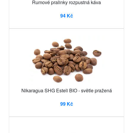
Rumové pralinky rozpustná káva
94 Kč
Nikaragua SHG Esteli BIO - světle pražená
99 Kč