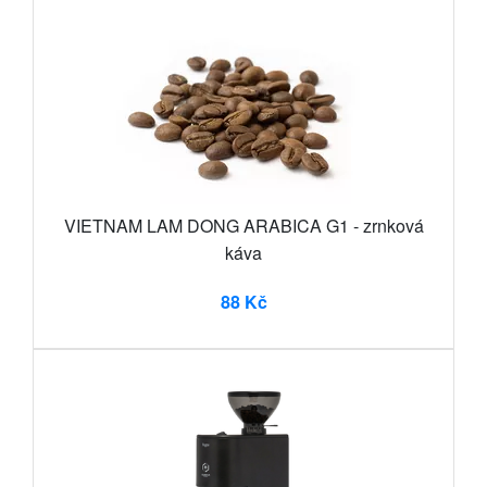
VIETNAM LAM DONG ARABICA G1 - zrnková
káva
88 Kč