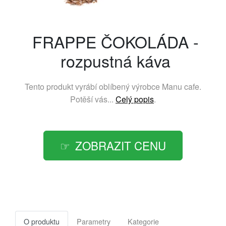
FRAPPE ČOKOLÁDA -
rozpustná káva
Tento produkt vyrábí oblíbený výrobce
Manu cafe
.
Potěší vás...
Celý popis
.
ZOBRAZIT CENU
O produktu
Parametry
Kategorie