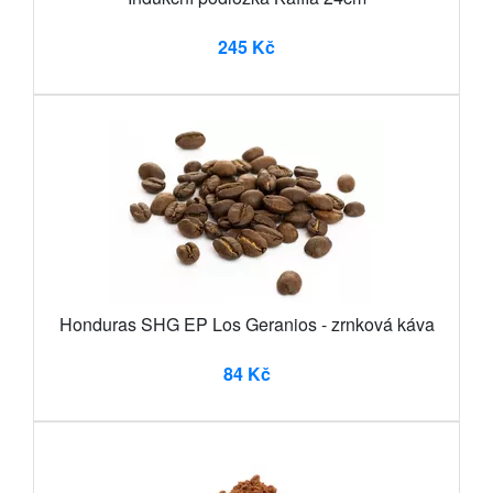
245 Kč
Honduras SHG EP Los Geranios - zrnková káva
84 Kč