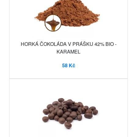
HORKÁ ČOKOLÁDA V PRÁŠKU 42% BIO -
KARAMEL
58 Kč