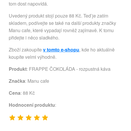
tom dost napovídá.
Uvedený produkt stojí pouze 88 Kč. Teď je zatím
skladem, podívejte se také na další produkty značky
Manu cafe, které vypadají rovněž zajímavě. K tomu
přidejte i něco sladkého.
Zboží zakoupíte
v tomto e-shopu
, kde ho aktuálně
koupíte velmi výhodně.
Produkt
: FRAPPE ČOKOLÁDA - rozpustná káva
Značka
:
Manu cafe
Cena
: 88 Kč
Hodnocení produktu
: