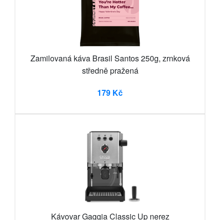
Zamilovaná káva Brasil Santos 250g, zrnková
středně pražená
179 Kč
Kávovar Gaggia Classic Up nerez