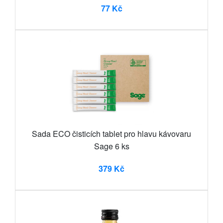
77 Kč
Sada ECO čisticích tablet pro hlavu kávovaru
Sage 6 ks
379 Kč