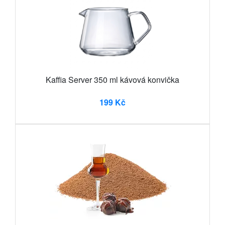
Kaffia Server 350 ml kávová konvička
199 Kč