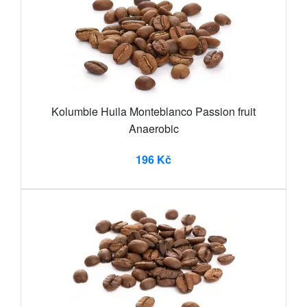
Kolumbie Huila Monteblanco Passion fruit
Anaerobic
196 Kč