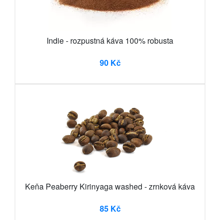
Indie - rozpustná káva 100% robusta
90 Kč
Keňa Peaberry Kirinyaga washed - zrnková káva
85 Kč