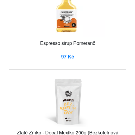
Espresso sirup Pomeranč
97 Kč
Zlaté Zrnko - Decaf Mexiko 200g (Bezkofeinová