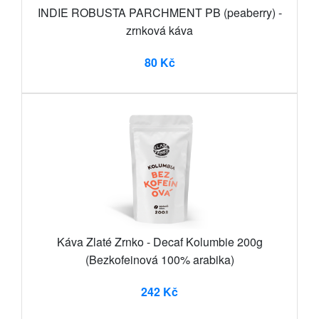
INDIE ROBUSTA PARCHMENT PB (peaberry) -
zrnková káva
80 Kč
Káva Zlaté Zrnko - Decaf Kolumbie 200g
(Bezkofeinová 100% arabika)
242 Kč