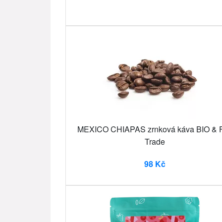
MEXICO CHIAPAS zrnková káva BIO & F
Trade
98 Kč