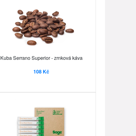
Kuba Serrano Superior - zrnková káva
108 Kč