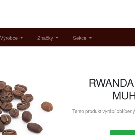
Výrobce
Značky
Sekce
RWANDA
MUH
Tento produkt vyrábí oblíben