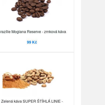
razílie Mogiana Reserve - zrnková káva
99 Kč
Zelená káva SUPER ŠTÍHLÁ LINIE -