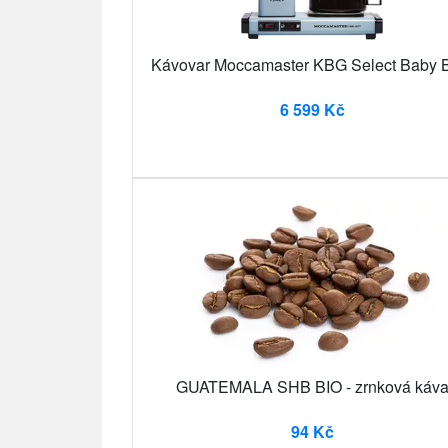
Kávovar Moccamaster KBG Select Baby 
6 599 Kč
GUATEMALA SHB BIO - zrnková káv
94 Kč