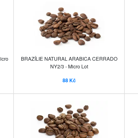
cro
BRAZÍLIE NATURAL ARABICA CERRADO
NY2/3 - Micro Lot
88 Kč