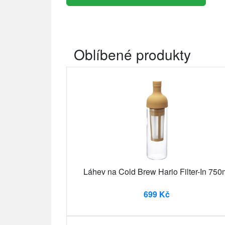
Oblíbené produkty
Láhev na Cold Brew Hario Filter-In 750
699 Kč