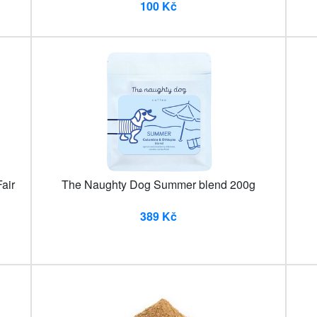
100 Kč
air
The Naughty Dog Summer blend 200g
389 Kč