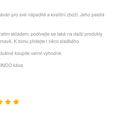
ván pro své nápadité a kvalitní zboží. Jeho pestrá
atím skladem, podívejte se také na další produkty
ímavě. K tomu přidejte i něco sladkého.
ktuálně koupíte velmi výhodně.
ONDO káva