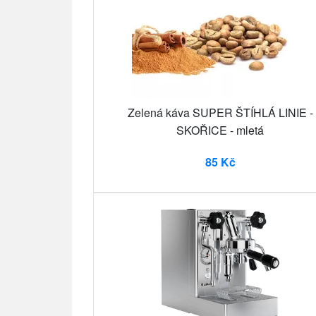
Zelená káva SUPER ŠTÍHLÁ LINIE -
SKOŘICE - mletá
85 Kč