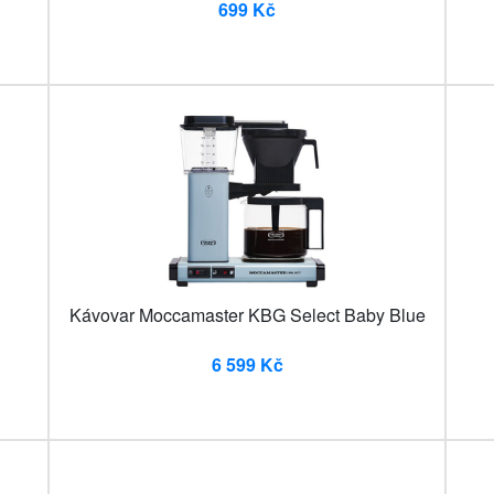
699 Kč
Kávovar Moccamaster KBG Select Baby Blue
6 599 Kč