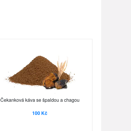
Čekanková káva se špaldou a chagou
100 Kč