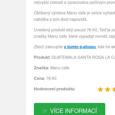
nejvyšší zralosti a zpracována pečlivým pro
Oblíbený výrobce Manu cafe je velice vyhledá
nabídka o tom dost napovídá.
Uvedený produkt stojí pouze 76 Kč. Teď je za
značky Manu cafe, které vypadají rovněž zaj
Zboží zakoupíte
v tomto e-shopu
, kde ho a
Produkt
: GUATEMALA SANTA ROSA LA CA
Značka
:
Manu cafe
Cena
: 76 Kč
Hodnocení produktu
:
VÍCE INFORMACÍ