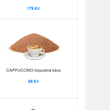
179 Kč
CAPPUCCINO rozpustná káva
88 Kč