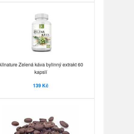
Allnature Zelená káva bylinný extrakt 60
kapslí
139 Kč