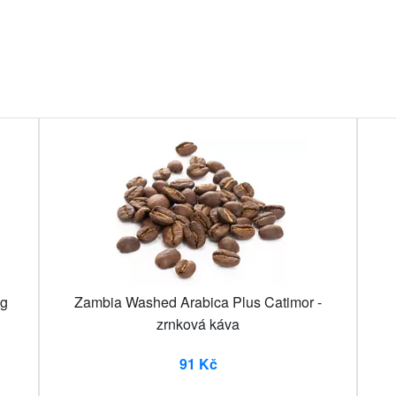
0g
Zambia Washed Arabica Plus Catimor -
zrnková káva
91 Kč