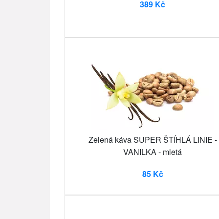
389 Kč
Zelená káva SUPER ŠTÍHLÁ LINIE -
VANILKA - mletá
85 Kč