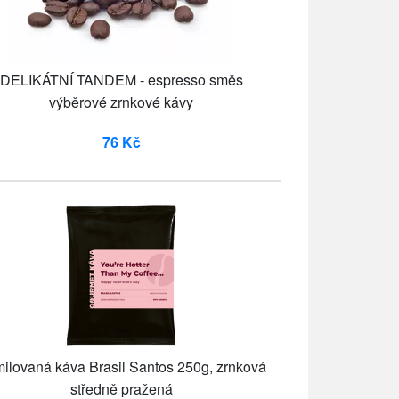
DELIKÁTNÍ TANDEM - espresso směs
výběrové zrnkové kávy
76 Kč
ilovaná káva Brasil Santos 250g, zrnková
středně pražená