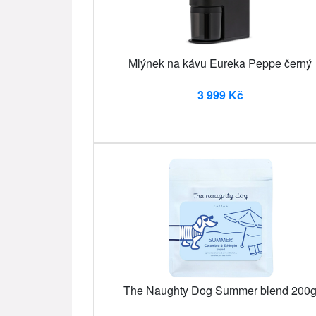
Mlýnek na kávu Eureka Peppe černý
3 999 Kč
The Naughty Dog Summer blend 200