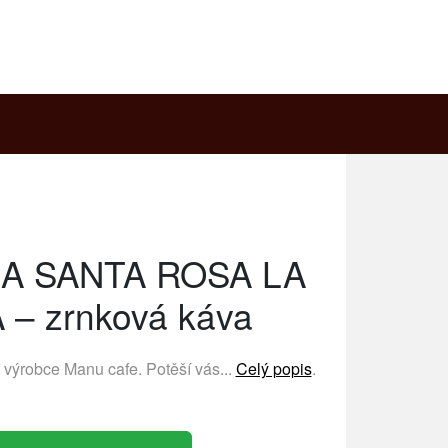
A SANTA ROSA LA
– zrnková káva
ý výrobce
Manu cafe
. Potěší vás...
Celý popis
.