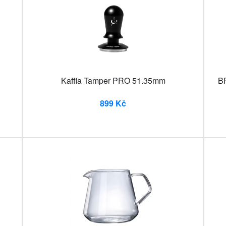
Kaffia Tamper PRO 51.35mm
B
899 Kč