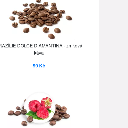
RAZÍLIE DOLCE DIAMANTINA - zrnková
káva
99 Kč