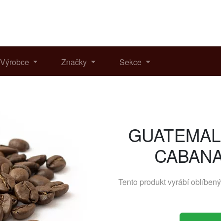
Výrobce
Značky
Sekce
GUATEMAL
CABANA 
Tento produkt vyrábí oblíben