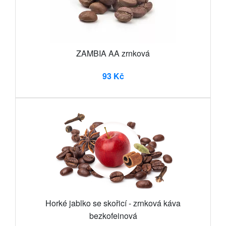
ZAMBIA AA zrnková
93 Kč
Horké jablko se skořicí - zrnková káva
bezkofeinová