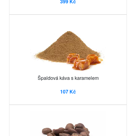
399 Kč
Špaldová káva s karamelem
107 Kč