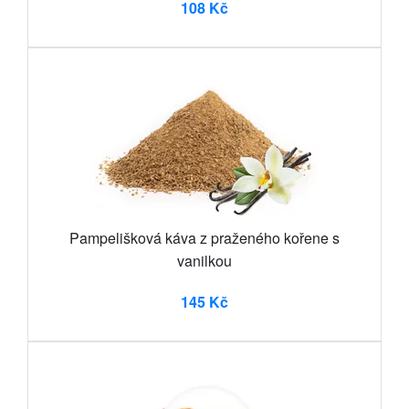
108 Kč
Pampelišková káva z praženého kořene s
vanilkou
145 Kč