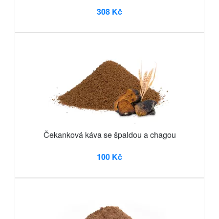
308 Kč
Čekanková káva se špaldou a chagou
100 Kč