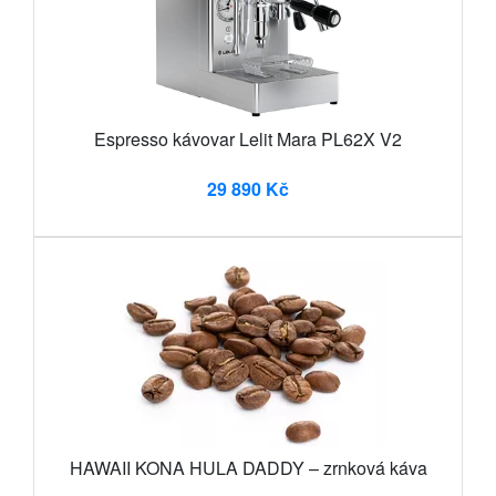
Espresso kávovar Lelit Mara PL62X V2
29 890 Kč
HAWAII KONA HULA DADDY – zrnková káva