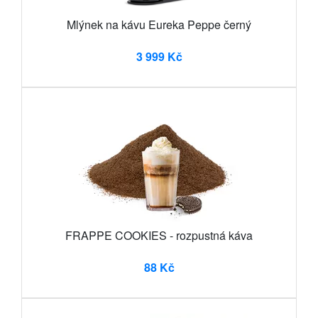
Mlýnek na kávu Eureka Peppe černý
3 999 Kč
FRAPPE COOKIES - rozpustná káva
88 Kč