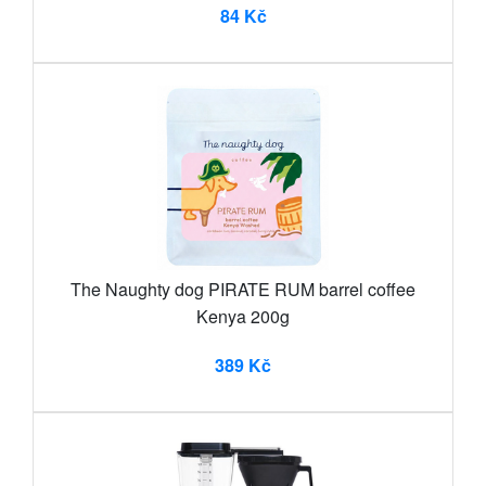
84 Kč
The Naughty dog PIRATE RUM barrel coffee
Kenya 200g
389 Kč