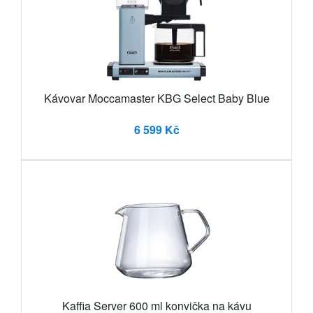
Kávovar Moccamaster KBG Select Baby Blue
6 599 Kč
Kaffia Server 600 ml konvička na kávu