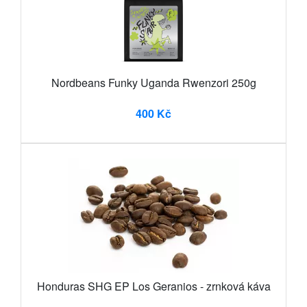
Nordbeans Funky Uganda Rwenzori 250g
400 Kč
Honduras SHG EP Los Geranios - zrnková káva