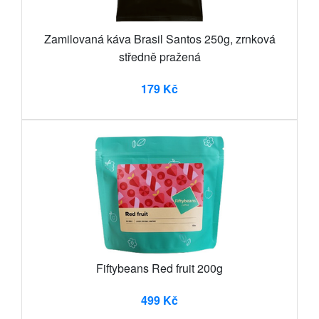
Zamilovaná káva Brasil Santos 250g, zrnková
středně pražená
179 Kč
Fiftybeans Red fruit 200g
499 Kč