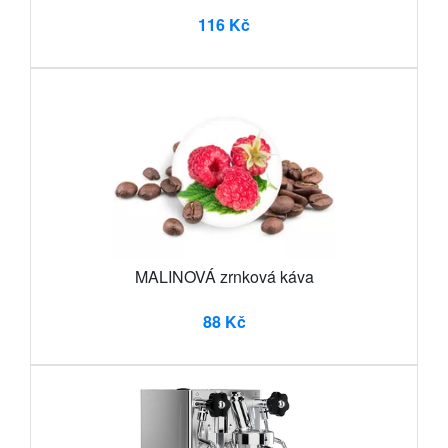
116 Kč
MALINOVÁ zrnková káva
88 Kč