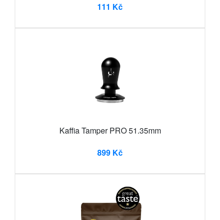
111 Kč
Kaffia Tamper PRO 51.35mm
899 Kč