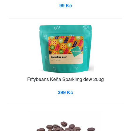
99 Kč
Fiftybeans Keňa Sparkling dew 200g
399 Kč