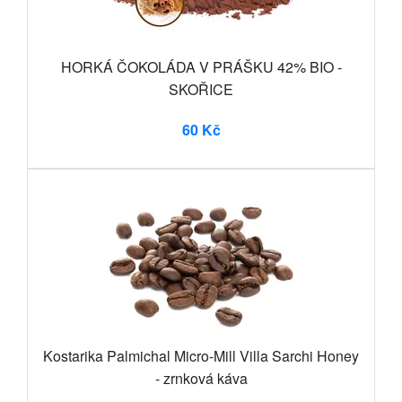
HORKÁ ČOKOLÁDA V PRÁŠKU 42% BIO -
SKOŘICE
60 Kč
Kostarika Palmichal Micro-Mill Villa Sarchi Honey
- zrnková káva