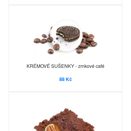
KRÉMOVÉ SUŠENKY - zrnkové café
88 Kč