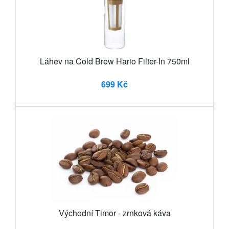
Láhev na Cold Brew Hario Filter-In 750ml
699 Kč
Východní Timor - zrnková káva