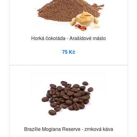
Horká čokoláda - Arašídové máslo
75 Kč
Brazílie Mogiana Reserve - zrnková káva