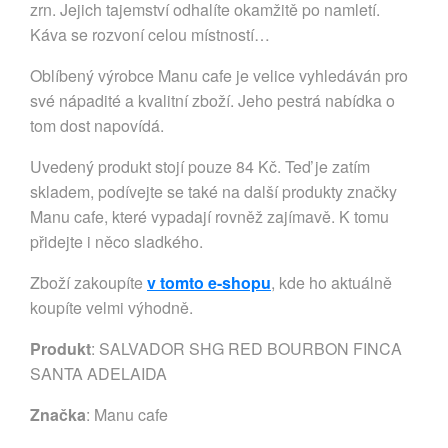
zrn. Jejich tajemství odhalíte okamžitě po namletí.
Káva se rozvoní celou místností…
Oblíbený výrobce Manu cafe je velice vyhledáván pro
své nápadité a kvalitní zboží. Jeho pestrá nabídka o
tom dost napovídá.
Uvedený produkt stojí pouze 84 Kč. Teď je zatím
skladem, podívejte se také na další produkty značky
Manu cafe, které vypadají rovněž zajímavě. K tomu
přidejte i něco sladkého.
Zboží zakoupíte
v tomto e-shopu
, kde ho aktuálně
koupíte velmi výhodně.
Produkt
: SALVADOR SHG RED BOURBON FINCA
SANTA ADELAIDA
Značka
:
Manu cafe