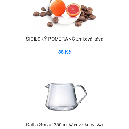
SICILSKÝ POMERANČ zrnková káva
88 Kč
Kaffia Server 350 ml kávová konvička