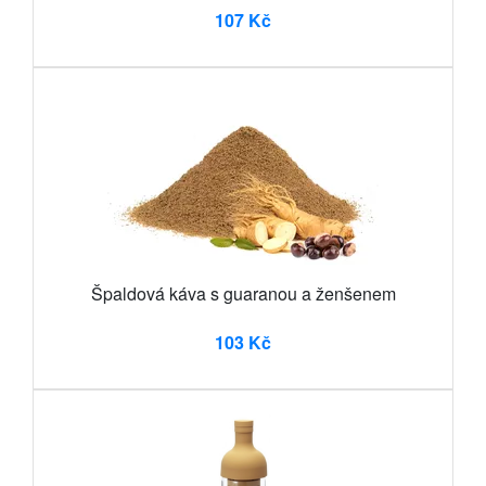
107 Kč
Špaldová káva s guaranou a ženšenem
103 Kč