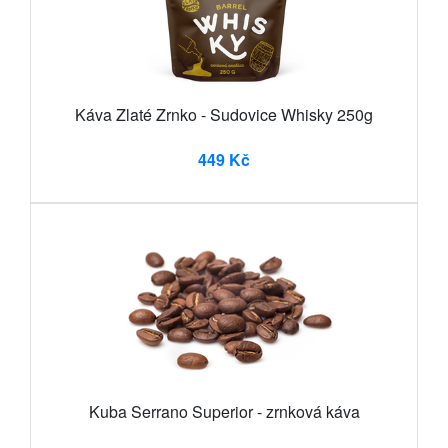
Káva Zlaté Zrnko - Sudovice Whisky 250g
449 Kč
Kuba Serrano Superior - zrnková káva