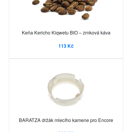
Keňa Kericho Kiqwetu BIO – zrnková káva
113 Kč
BARATZA držák mlecího kamene pro Encore