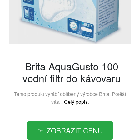
Brita AquaGusto 100
vodní filtr do kávovaru
Tento produkt vyrábí oblíbený výrobce
Brita
. Potěší
vás...
Celý popis
.
ZOBRAZIT CENU