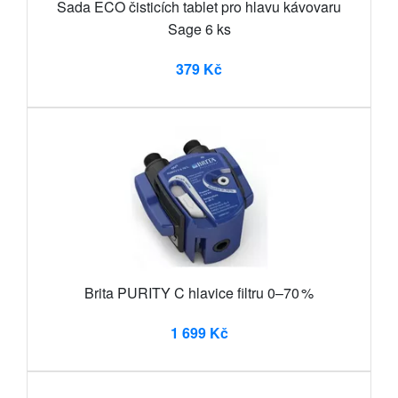
Sada ECO čisticích tablet pro hlavu kávovaru
Sage 6 ks
379 Kč
Brita PURITY C hlavice filtru 0–70 %
1 699 Kč