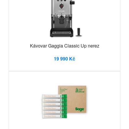
Kávovar Gaggia Classic Up nerez
19 990 Kč