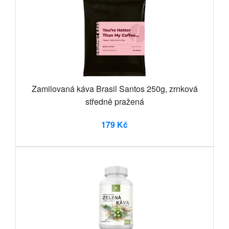
Zamilovaná káva Brasil Santos 250g, zrnková
středně pražená
179 Kč