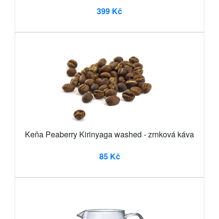
399 Kč
Keňa Peaberry Kirinyaga washed - zrnková káva
85 Kč