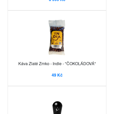
Káva Zlaté Zrnko - Indie - "ČOKOLÁDOVÁ"
49 Kč