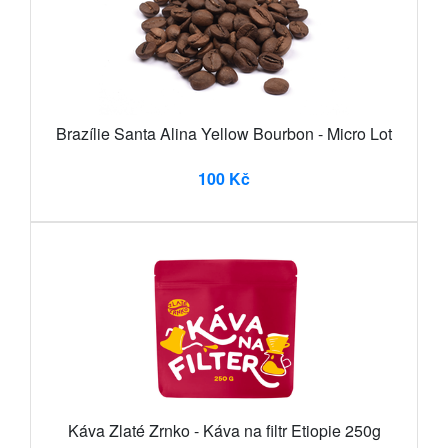
Brazílie Santa Alina Yellow Bourbon - Micro Lot
100 Kč
Káva Zlaté Zrnko - Káva na filtr Etiopie 250g