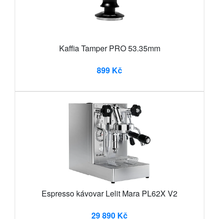
Kaffia Tamper PRO 53.35mm
899 Kč
Espresso kávovar Lelit Mara PL62X V2
29 890 Kč