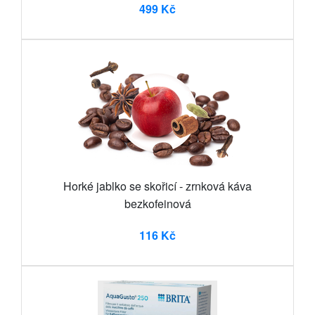
499 Kč
Horké jablko se skořicí - zrnková káva
bezkofeinová
116 Kč