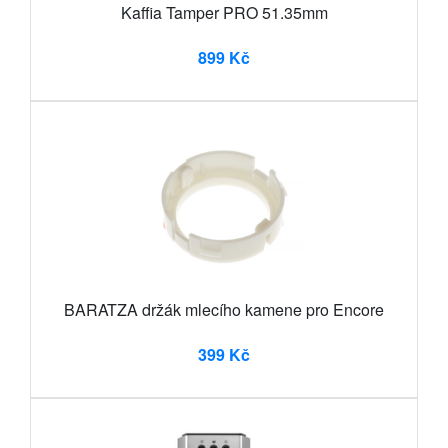
Kaffia Tamper PRO 51.35mm
899 Kč
BARATZA držák mlecího kamene pro Encore
399 Kč