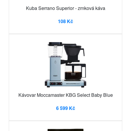
Kuba Serrano Superior - zrnková káva
108 Kč
Kávovar Moccamaster KBG Select Baby Blue
6 599 Kč