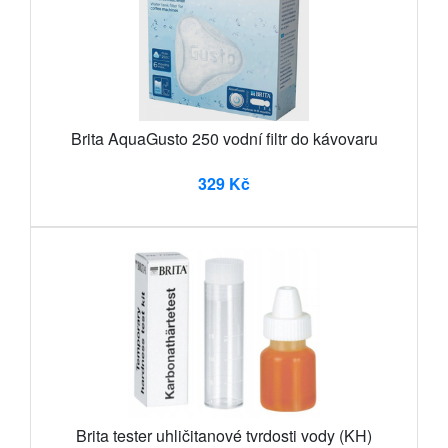
Brita AquaGusto 250 vodní filtr do kávovaru
329 Kč
Brita tester uhličitanové tvrdosti vody (KH)