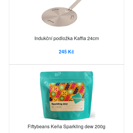
Indukční podložka Kaffia 24cm
245 Kč
Fiftybeans Keňa Sparkling dew 200g