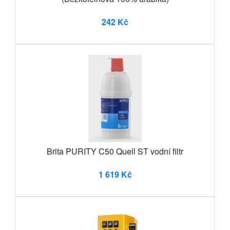
242 Kč
Brita PURITY C50 Quell ST vodní filtr
1 619 Kč