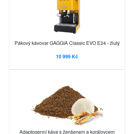
Pákový kávovar GAGGIA Classic EVO E24 - žlutý
10 999 Kč
Adaptogenní káva s ženšenem a korálovcem