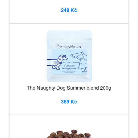
249 Kč
The Naughty Dog Summer blend 200g
389 Kč