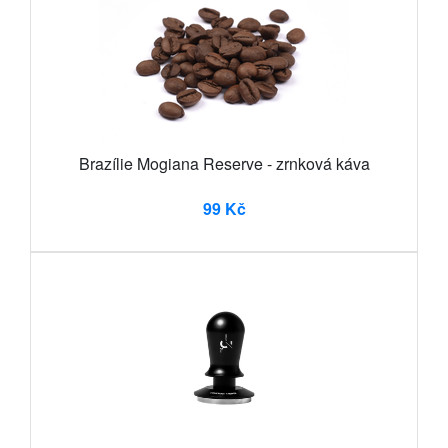
Brazílie Mogiana Reserve - zrnková káva
99 Kč