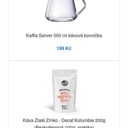
Kaffia Server 350 ml kávová konvička
199 Kč
Káva Zlaté Zrnko - Decaf Kolumbie 200g
(Bezkofeinová 100% arabika)