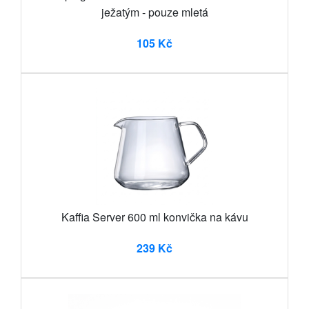
ježatým - pouze mletá
105 Kč
Kaffia Server 600 ml konvička na kávu
239 Kč