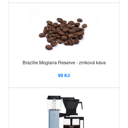
Brazílie Mogiana Reserve - zrnková káva
99 Kč