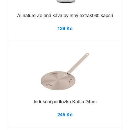
Allnature Zelená káva bylinný extrakt 60 kapslí
139 Kč
Indukční podložka Kaffia 24cm
245 Kč