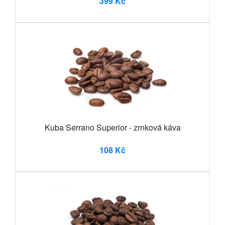
399 Kč
Kuba Serrano Superior - zrnková káva
108 Kč