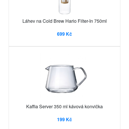
Láhev na Cold Brew Hario Filter-In 750ml
699 Kč
Kaffia Server 350 ml kávová konvička
199 Kč