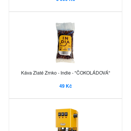
Káva Zlaté Zrnko - Indie - "ČOKOLÁDOVÁ"
49 Kč