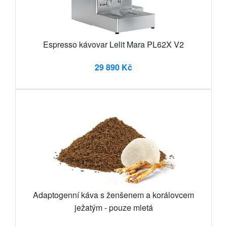
Espresso kávovar Lelit Mara PL62X V2
29 890 Kč
Adaptogenní káva s ženšenem a korálovcem
ježatým - pouze mletá