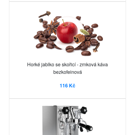
Horké jablko se skořicí - zrnková káva
bezkofeinová
116 Kč