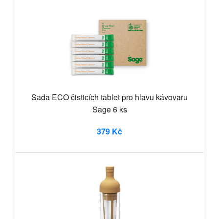
Sada ECO čisticích tablet pro hlavu kávovaru
Sage 6 ks
379 Kč