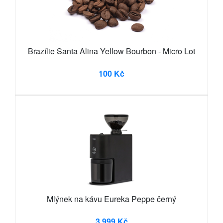
Brazílie Santa Alina Yellow Bourbon - Micro Lot
100 Kč
Mlýnek na kávu Eureka Peppe černý
3 999 Kč