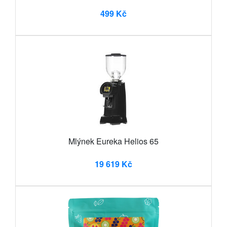
499 Kč
Mlýnek Eureka Helios 65
19 619 Kč