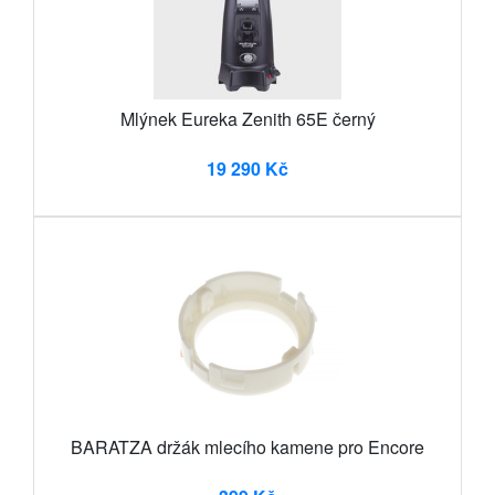
Mlýnek Eureka Zenith 65E černý
19 290 Kč
BARATZA držák mlecího kamene pro Encore