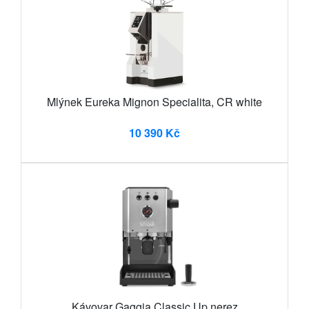
Mlýnek Eureka Mignon Specialita, CR white
10 390 Kč
Kávovar Gaggia Classic Up nerez