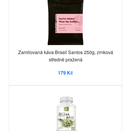
Zamilovaná káva Brasil Santos 250g, zrnková
středně pražená
179 Kč