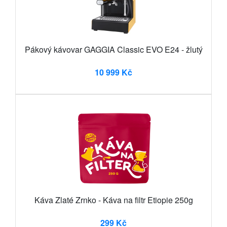
Pákový kávovar GAGGIA Classic EVO E24 - žlutý
10 999 Kč
Káva Zlaté Zrnko - Káva na filtr Etiopie 250g
299 Kč