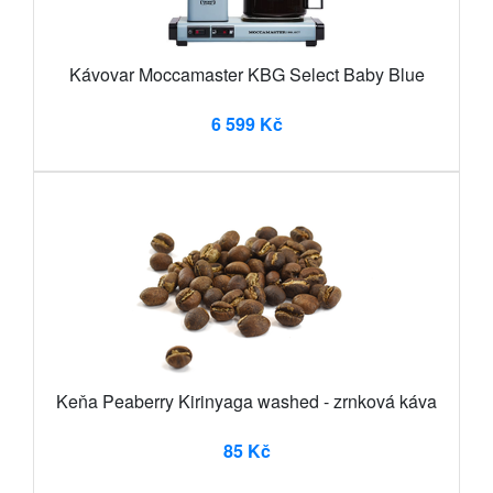
Kávovar Moccamaster KBG Select Baby Blue
6 599 Kč
Keňa Peaberry Kirinyaga washed - zrnková káva
85 Kč