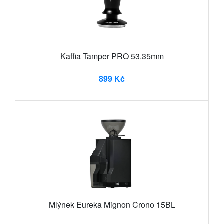
Kaffia Tamper PRO 53.35mm
899 Kč
Mlýnek Eureka Mignon Crono 15BL