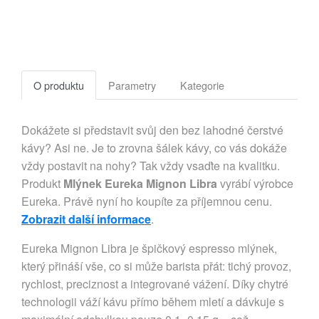
O produktu
Parametry
Kategorie
Dokážete si představit svůj den bez lahodné čerstvé
kávy? Asi ne. Je to zrovna šálek kávy, co vás dokáže
vždy postavit na nohy? Tak vždy vsaďte na kvalitku.
Produkt
Mlýnek Eureka Mignon Libra
vyrábí výrobce
Eureka. Právě nyní ho koupíte za příjemnou cenu.
Zobrazit další informace
.
Eureka Mignon Libra je špičkový espresso mlýnek,
který přináší vše, co si může barista přát: tichý provoz,
rychlost, preciznost a integrované vážení. Díky chytré
technologii váží kávu přímo během mletí a dávkuje s