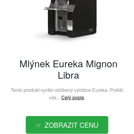
Mlýnek Eureka Mignon
Libra
Tento produkt vyrábí oblíbený výrobce
Eureka
. Potěší
vás...
Celý popis
.
ZOBRAZIT CENU