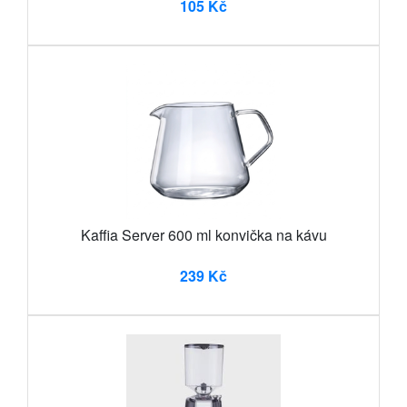
105 Kč
Kaffia Server 600 ml konvička na kávu
239 Kč