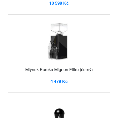
10 599 Kč
Mlýnek Eureka Mignon Filtro (černý)
4 479 Kč