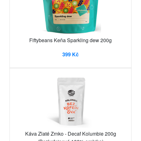
Fiftybeans Keňa Sparkling dew 200g
399 Kč
Káva Zlaté Zrnko - Decaf Kolumbie 200g