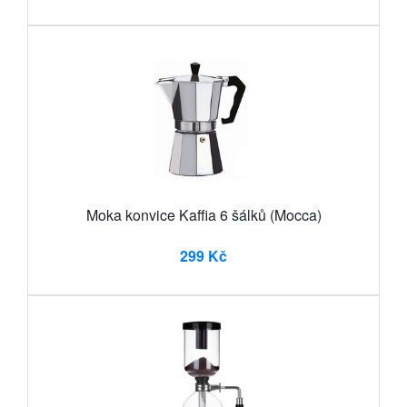
Moka konvice Kaffia 6 šálků (Mocca)
299 Kč