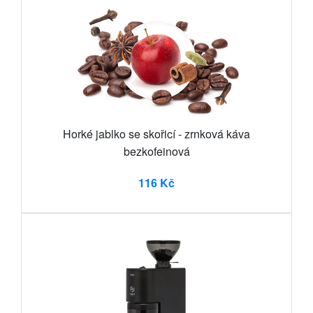
Horké jablko se skořicí - zrnková káva
bezkofeinová
116 Kč