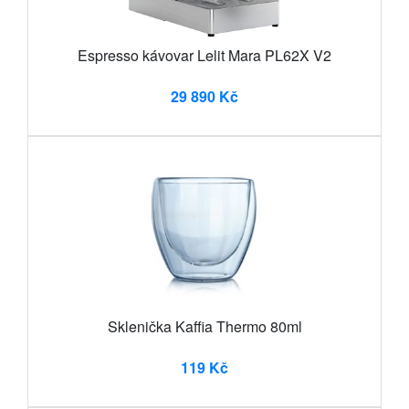
Espresso kávovar Lelit Mara PL62X V2
29 890 Kč
Sklenička Kaffia Thermo 80ml
119 Kč