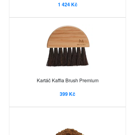
1 424 Kč
Kartáč Kaffia Brush Premium
399 Kč