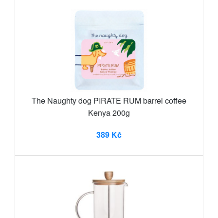
The Naughty dog PIRATE RUM barrel coffee
Kenya 200g
389 Kč