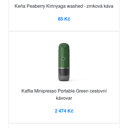
Keňa Peaberry Kirinyaga washed - zrnková káva
85 Kč
Kaffia Minipresso Portable Green cestovní
kávovar
2 474 Kč