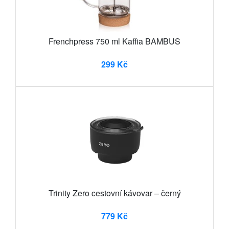
Frenchpress 750 ml Kaffia BAMBUS
299 Kč
Trinity Zero cestovní kávovar – černý
779 Kč