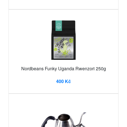
Nordbeans Funky Uganda Rwenzori 250g
400 Kč