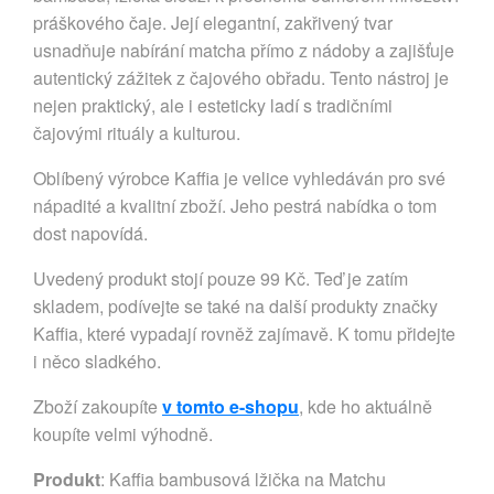
práškového čaje. Její elegantní, zakřivený tvar
usnadňuje nabírání matcha přímo z nádoby a zajišťuje
autentický zážitek z čajového obřadu. Tento nástroj je
nejen praktický, ale i esteticky ladí s tradičními
čajovými rituály a kulturou.
Oblíbený výrobce Kaffia je velice vyhledáván pro své
nápadité a kvalitní zboží. Jeho pestrá nabídka o tom
dost napovídá.
Uvedený produkt stojí pouze 99 Kč. Teď je zatím
skladem, podívejte se také na další produkty značky
Kaffia, které vypadají rovněž zajímavě. K tomu přidejte
i něco sladkého.
Zboží zakoupíte
v tomto e-shopu
, kde ho aktuálně
koupíte velmi výhodně.
Produkt
: Kaffia bambusová lžička na Matchu