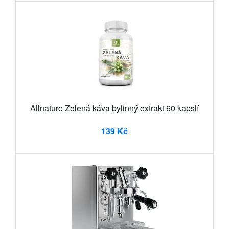
Allnature Zelená káva bylinný extrakt 60 kapslí
139 Kč