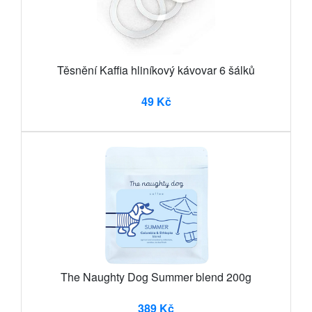
Těsnění Kaffia hliníkový kávovar 6 šálků
49 Kč
The Naughty Dog Summer blend 200g
389 Kč