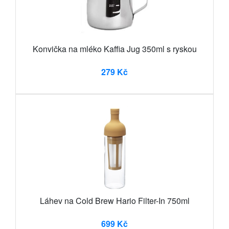
Konvička na mléko Kaffia Jug 350ml s ryskou
279 Kč
Láhev na Cold Brew Hario Filter-In 750ml
699 Kč