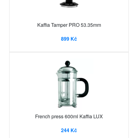
Kaffia Tamper PRO 53.35mm
899 Kč
French press 600ml Kaffia LUX
244 Kč