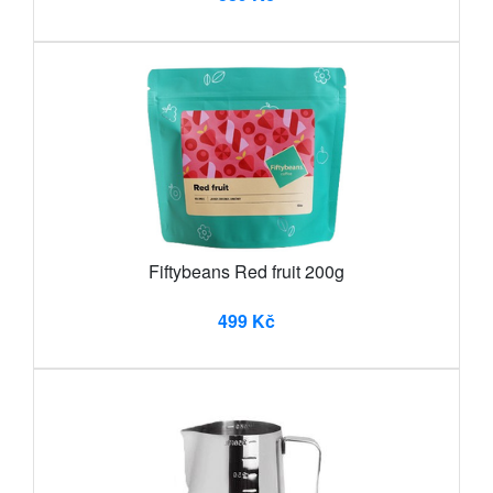
Fiftybeans Red fruit 200g
499 Kč