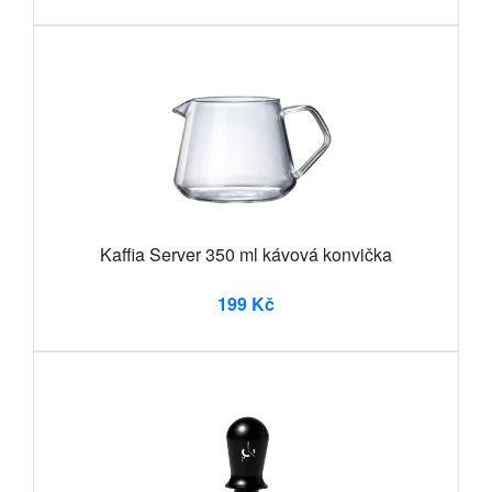
Kaffia Server 350 ml kávová konvička
199 Kč