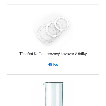
Těsnění Kaffia nerezový kávovar 2 šálky
49 Kč