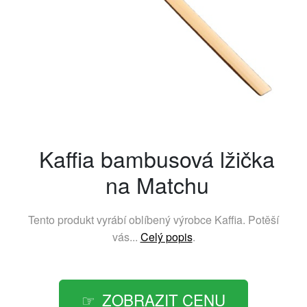
Kaffia bambusová lžička
na Matchu
Tento produkt vyrábí oblíbený výrobce
Kaffia
. Potěší
vás...
Celý popis
.
ZOBRAZIT CENU