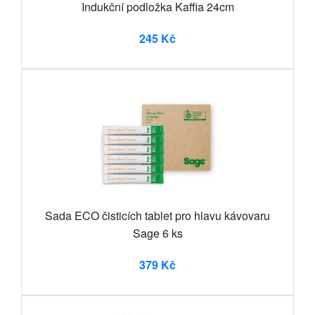
Indukční podložka Kaffia 24cm
245 Kč
Sada ECO čisticích tablet pro hlavu kávovaru
Sage 6 ks
379 Kč