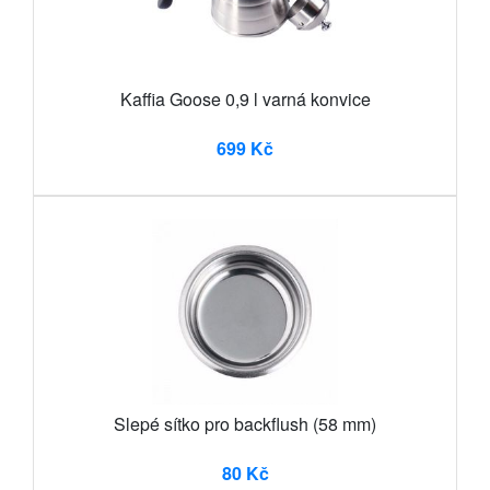
Kaffia Goose 0,9 l varná konvice
699 Kč
Slepé sítko pro backflush (58 mm)
80 Kč