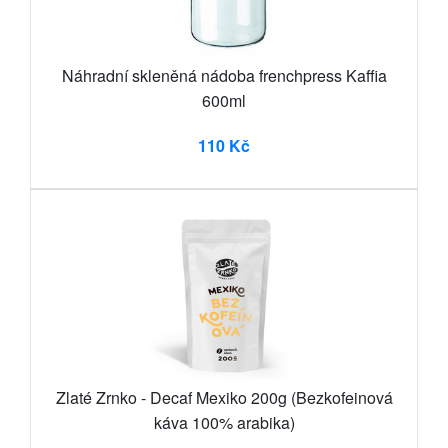
Náhradní skleněná nádoba frenchpress Kaffia
600ml
110 Kč
Zlaté Zrnko - Decaf Mexiko 200g (Bezkofeinová
káva 100% arabika)