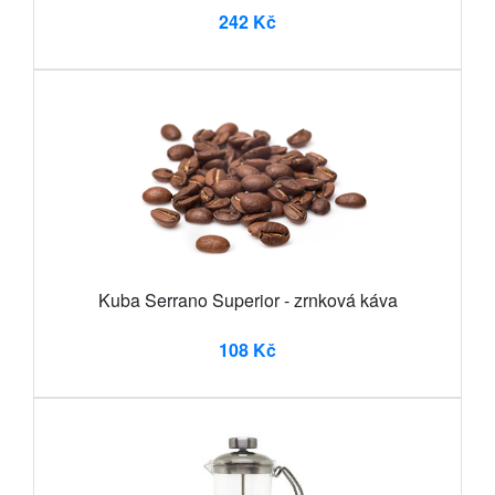
242 Kč
Kuba Serrano Superior - zrnková káva
108 Kč