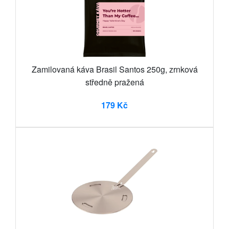
Zamilovaná káva Brasil Santos 250g, zrnková
středně pražená
179 Kč