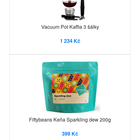
Vacuum Pot Kaffia 3 šálky
1 234 Kč
Fiftybeans Keňa Sparkling dew 200g
399 Kč