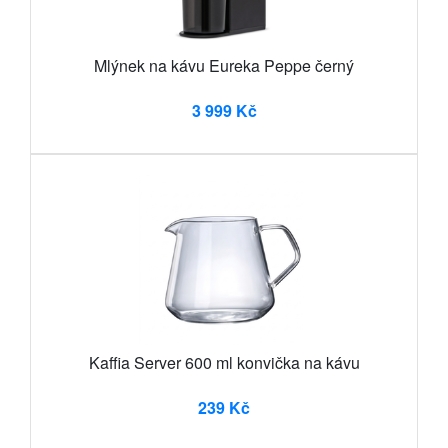
Mlýnek na kávu Eureka Peppe černý
3 999 Kč
Kaffia Server 600 ml konvička na kávu
239 Kč