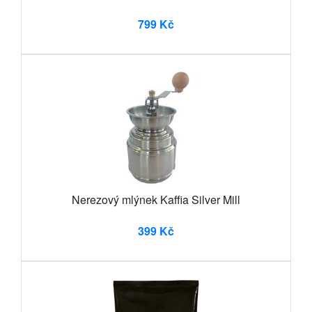
799 Kč
Nerezový mlýnek Kaffia Silver Mill
399 Kč