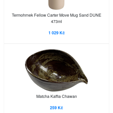
Termohrnek Fellow Carter Move Mug Sand DUNE
473ml
1 029 Kč
Matcha Kaffia Chawan
259 Kč