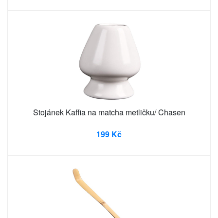
Stojánek Kaffia na matcha metličku/ Chasen
199 Kč