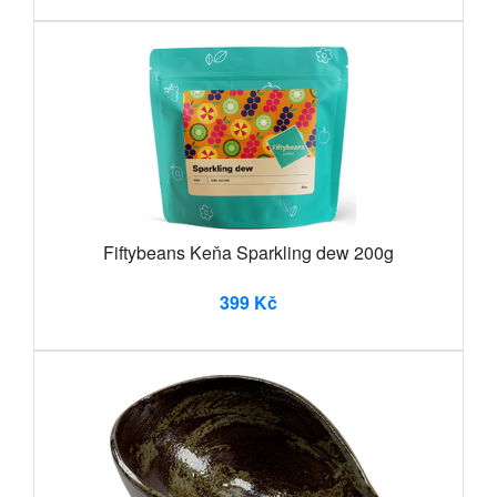
Fiftybeans Keňa Sparkling dew 200g
399 Kč