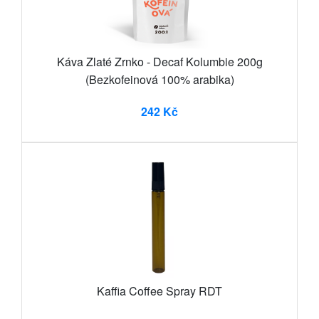
Káva Zlaté Zrnko - Decaf Kolumbie 200g
(Bezkofeinová 100% arabika)
242 Kč
Kaffia Coffee Spray RDT