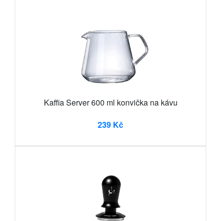
Kaffia Server 600 ml konvička na kávu
239 Kč