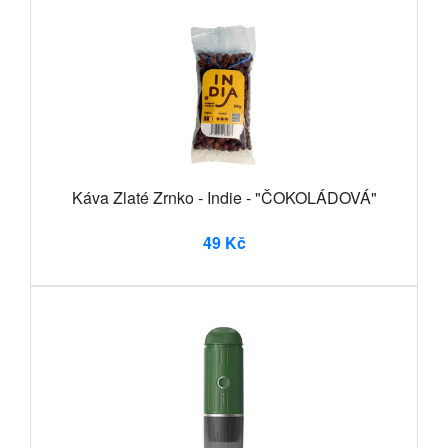
Káva Zlaté Zrnko - Indie - "ČOKOLÁDOVÁ"
49 Kč