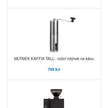
MLÝNEK KAFFIA TALL - ruční mlýnek na kávu
799 Kč