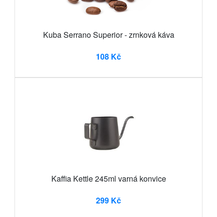
Kuba Serrano Superior - zrnková káva
108 Kč
Kaffia Kettle 245ml varná konvice
299 Kč