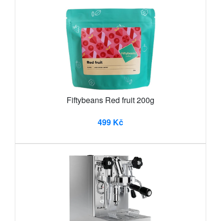
Fiftybeans Red fruit 200g
499 Kč