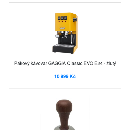
Pákový kávovar GAGGIA Classic EVO E24 - žlutý
10 999 Kč