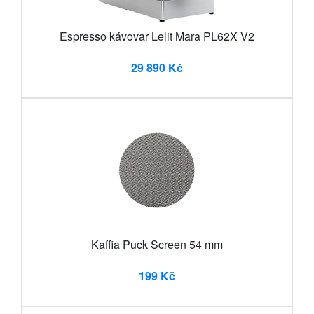
Espresso kávovar Lelit Mara PL62X V2
29 890 Kč
Kaffia Puck Screen 54 mm
199 Kč