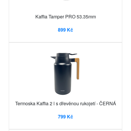
Kaffia Tamper PRO 53.35mm
899 Kč
Termoska Kaffia 2 l s dřevěnou rukojetí - ČERNÁ
799 Kč