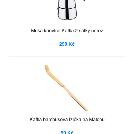
Moka konvice Kaffia 2 šálky nerez
299 Kč
Kaffia bambusová lžička na Matchu
99 Kč