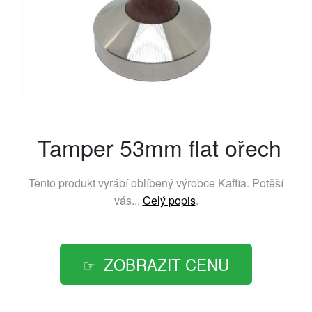
Tamper 53mm flat ořech
Tento produkt vyrábí oblíbený výrobce
Kaffia
. Potěší
vás...
Celý popis
.
ZOBRAZIT CENU