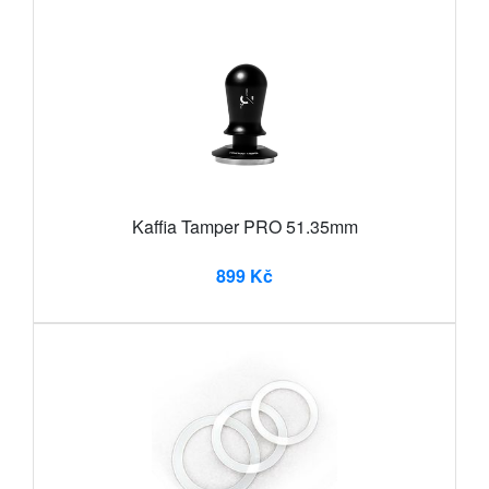
Kaffia Tamper PRO 51.35mm
899 Kč