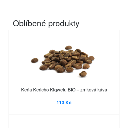
Oblíbené produkty
Keňa Kericho Kiqwetu BIO – zrnková káva
113 Kč