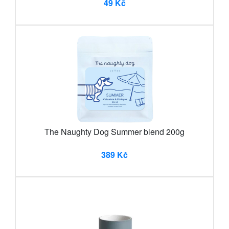
49 Kč
The Naughty Dog Summer blend 200g
389 Kč