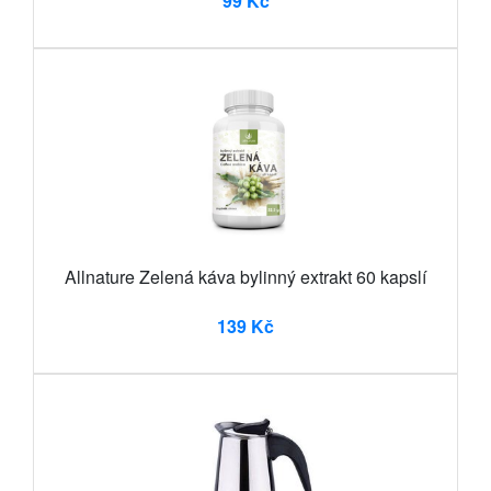
99 Kč
Allnature Zelená káva bylinný extrakt 60 kapslí
139 Kč