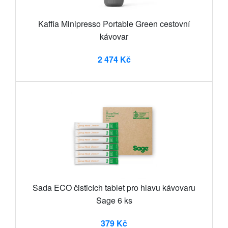
Kaffia Minipresso Portable Green cestovní
kávovar
2 474 Kč
Sada ECO čisticích tablet pro hlavu kávovaru
Sage 6 ks
379 Kč