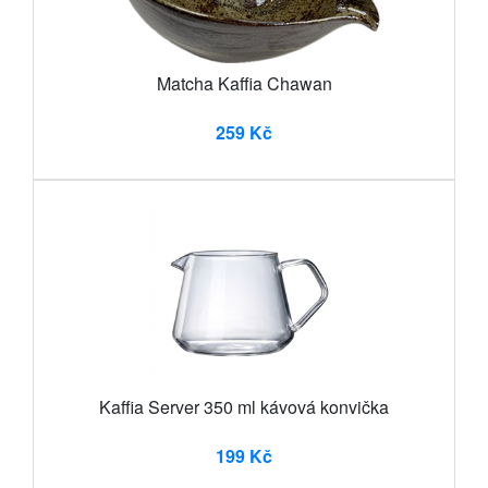
Matcha Kaffia Chawan
259 Kč
Kaffia Server 350 ml kávová konvička
199 Kč