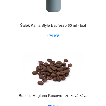
Šálek Kaffia Style Espresso 60 ml - teal
179 Kč
Brazílie Mogiana Reserve - zrnková káva