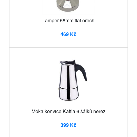
Tamper 58mm flat ořech
469 Kč
Moka konvice Kaffia 6 šálků nerez
399 Kč