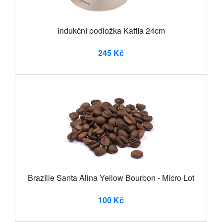
Indukční podložka Kaffia 24cm
245 Kč
Brazílie Santa Alina Yellow Bourbon - Micro Lot
100 Kč