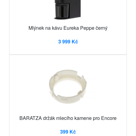
Mlýnek na kávu Eureka Peppe černý
3 999 Kč
BARATZA držák mlecího kamene pro Encore
399 Kč