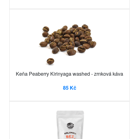
Keňa Peaberry Kirinyaga washed - zrnková káva
85 Kč