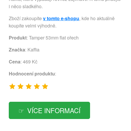
i něco sladkého.
Zboží zakoupíte
v tomto e-shopu
, kde ho aktuálně
koupíte velmi výhodně.
Produkt
: Tamper 53mm flat ořech
Značka
:
Kaffia
Cena
: 469 Kč
Hodnocení produktu
:
VÍCE INFORMACÍ