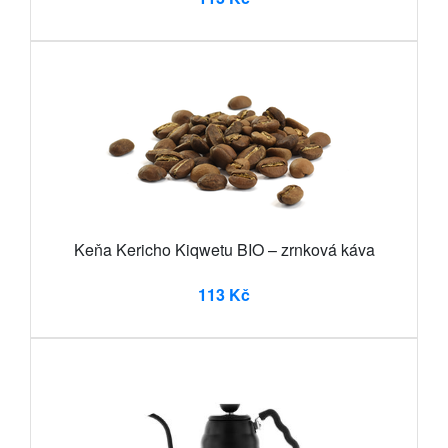
Keňa Kericho Kiqwetu BIO – zrnková káva
113 Kč