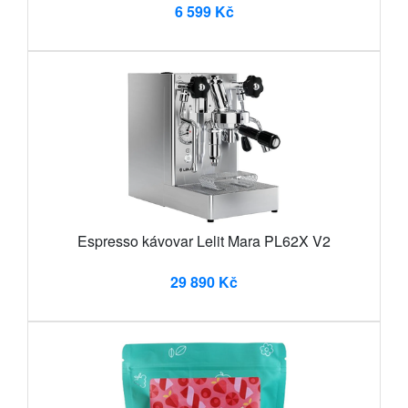
6 599 Kč
Espresso kávovar Lelit Mara PL62X V2
29 890 Kč