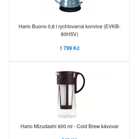
Hario Buono 0,8 l rychlovarná konvice (EVKB-
80HSV)
1 799 Kč
Hario Mizudashi 600 ml - Cold Brew kávovar