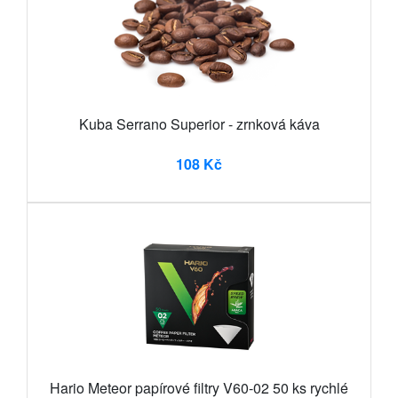
Kuba Serrano Superior - zrnková káva
108 Kč
Hario Meteor papírové filtry V60-02 50 ks rychlé