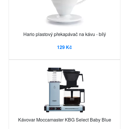
Hario plastový překapávač na kávu - bílý
129 Kč
Kávovar Moccamaster KBG Select Baby Blue