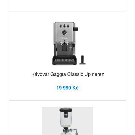
Kávovar Gaggia Classic Up nerez
19 990 Kč