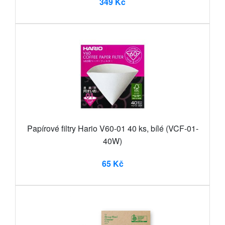
349 Kč
Papírové filtry Hario V60-01 40 ks, bílé (VCF-01-
40W)
65 Kč