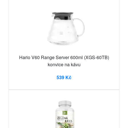
Hario V60 Range Server 600ml (XGS-60TB)
konvice na kávu
539 Kč