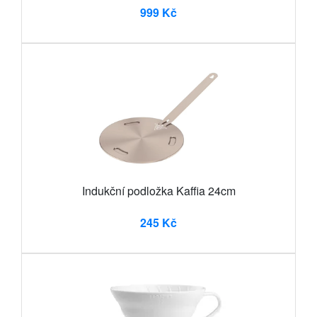
999 Kč
Indukční podložka Kaffia 24cm
245 Kč