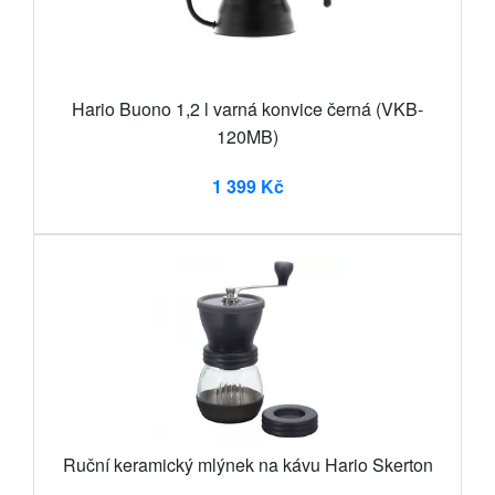
Hario Buono 1,2 l varná konvice černá (VKB-
120MB)
1 399 Kč
Ruční keramický mlýnek na kávu Hario Skerton