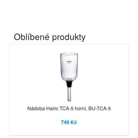
Oblíbené produkty
Nádoba Hario TCA-5 horní, BU-TCA-5
749 Kč