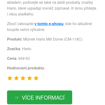
skladem, podívejte se také na další produkty značky
Hario, které vypadají rovněž zajímavě. K tomu přidejte
i něco sladkého.
Zboží zakoupíte
v tomto e-shopu
, kde ho aktuálně
koupíte velmi výhodně.
Produkt
: Mlýnek Hario Mill Dome (CM-118C)
Značka
:
Hario
Cena
: 949 Kč
Hodnocení produktu
:
VÍCE INFORMACÍ