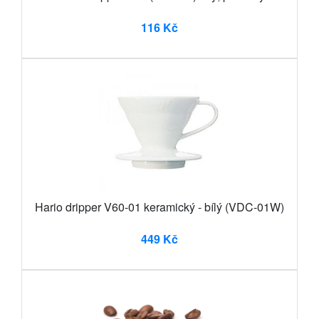
116 Kč
Hario dripper V60-01 keramický - bílý (VDC-01W)
449 Kč