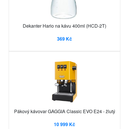
Dekanter Hario na kávu 400ml (HCD-2T)
369 Kč
Pákový kávovar GAGGIA Classic EVO E24 - žlutý
10 999 Kč