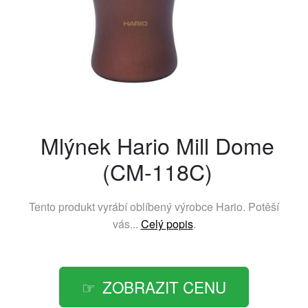
Mlýnek Hario Mill Dome
(CM-118C)
Tento produkt vyrábí oblíbený výrobce
Hario
. Potěší
vás...
Celý popis
.
ZOBRAZIT CENU