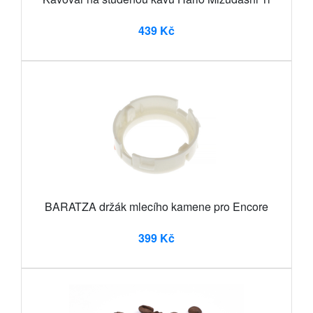
439 Kč
BARATZA držák mlecího kamene pro Encore
399 Kč