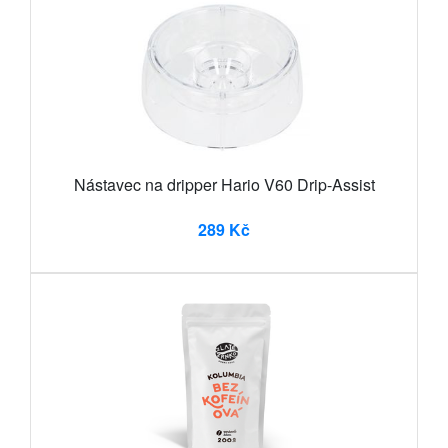
Nástavec na dripper Hario V60 Drip-Assist
289 Kč