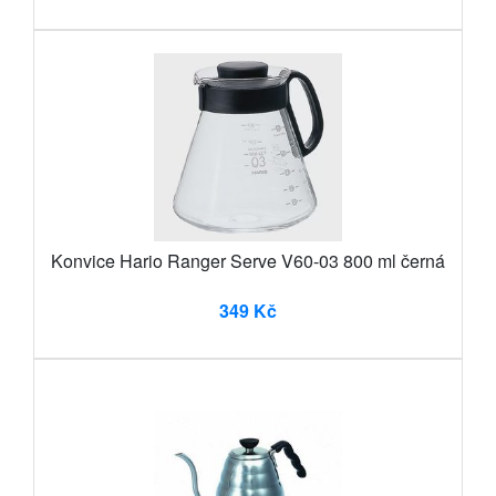
Konvice Hario Ranger Serve V60-03 800 ml černá
349 Kč