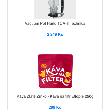
Vacuum Pot Hario TCA-3 Technica
2 249 Kč
Káva Zlaté Zrnko - Káva na filtr Etiopie 250g
299 Kč