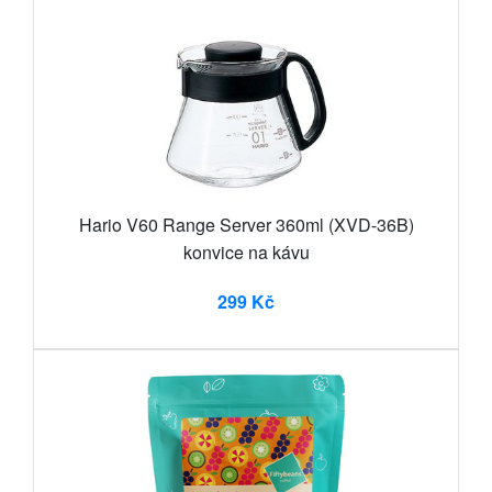
Hario V60 Range Server 360ml (XVD-36B)
konvice na kávu
299 Kč