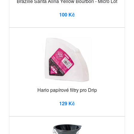
Brazílie Santa Alina Yellow Bourbon - Micro Lot
100 Kč
Hario papírové filtry pro Drip
129 Kč