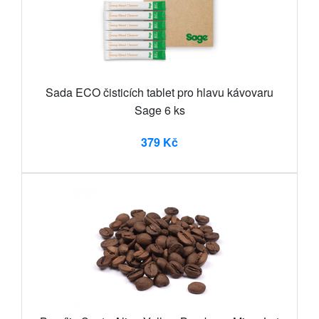
Sada ECO čisticích tablet pro hlavu kávovaru
Sage 6 ks
379 Kč