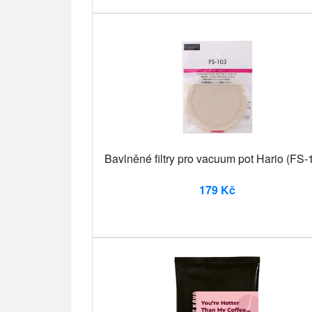
Bavlněné filtry pro vacuum pot Hario (FS-
179 Kč