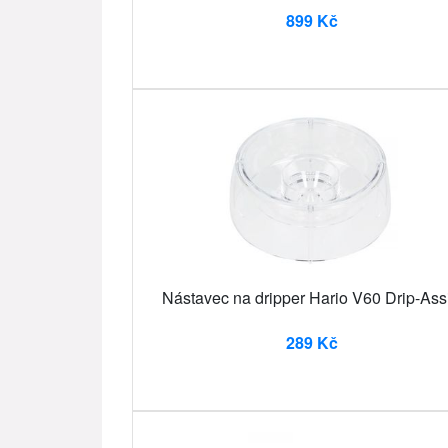
899 Kč
Nástavec na dripper Hario V60 Drip-Assi
289 Kč