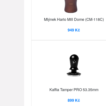
Mlýnek Hario Mill Dome (CM-118C)
949 Kč
Kaffia Tamper PRO 53.35mm
899 Kč