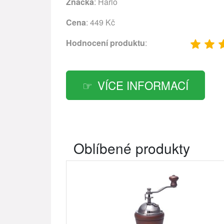
Značka
:
Hario
Cena
: 449 Kč
Hodnocení produktu
:
VÍCE INFORMACÍ
Oblíbené produkty