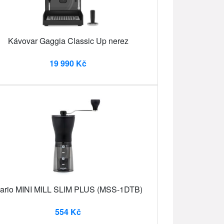
Kávovar Gaggia Classic Up nerez
19 990 Kč
ario MINI MILL SLIM PLUS (MSS-1DTB)
554 Kč