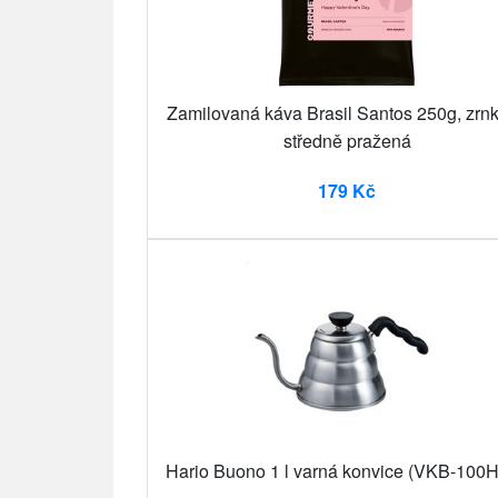
Zamilovaná káva Brasil Santos 250g, zrn
středně pražená
179 Kč
Hario Buono 1 l varná konvice (VKB-100