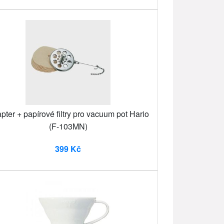
pter + papírové filtry pro vacuum pot Hario
(F-103MN)
399 Kč