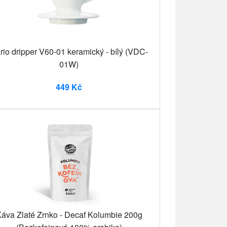
rio dripper V60-01 keramický - bílý (VDC-
01W)
449 Kč
áva Zlaté Zrnko - Decaf Kolumbie 200g