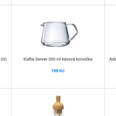
103)
Kaffia Server 350 ml kávová konvička
Ada
199 Kč