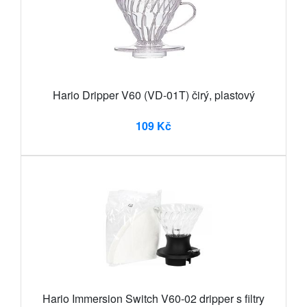
Hario Dripper V60 (VD-01T) čirý, plastový
109 Kč
Hario Immersion Switch V60-02 dripper s filtry