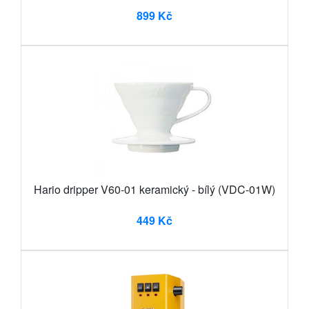
899 Kč
Hario dripper V60-01 keramický - bílý (VDC-01W)
449 Kč