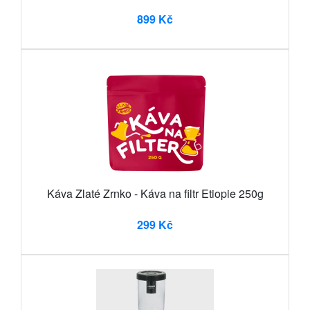
899 Kč
Káva Zlaté Zrnko - Káva na filtr Etiopie 250g
299 Kč