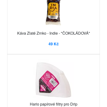
Káva Zlaté Zrnko - Indie - "ČOKOLÁDOVÁ"
49 Kč
Hario papírové filtry pro Drip