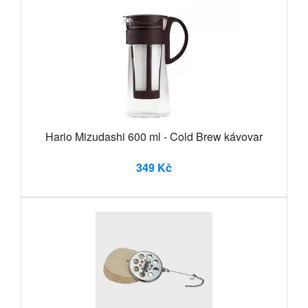
Hario Mizudashi 600 ml - Cold Brew kávovar
349 Kč