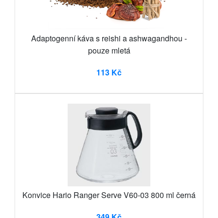
Adaptogenní káva s reishi a ashwagandhou -
pouze mletá
113 Kč
Konvice Hario Ranger Serve V60-03 800 ml černá
349 Kč