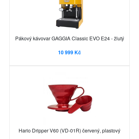
Pákový kávovar GAGGIA Classic EVO E24 - žlutý
10 999 Kč
Hario Dripper V60 (VD-01R) červený, plastový