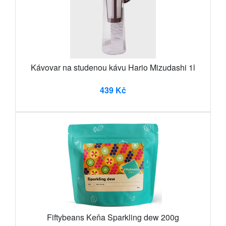
Kávovar na studenou kávu Hario Mizudashi 1l
439 Kč
Fiftybeans Keňa Sparkling dew 200g