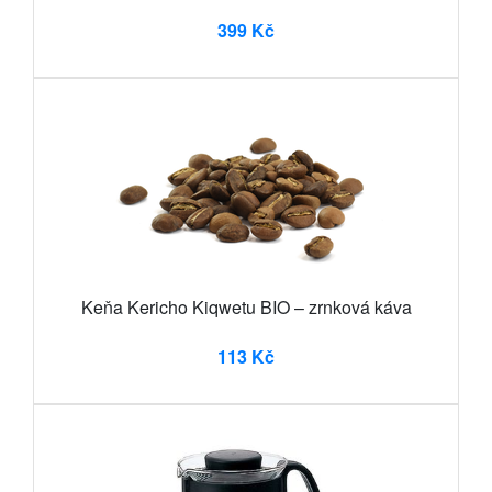
399 Kč
Keňa Kericho Kiqwetu BIO – zrnková káva
113 Kč