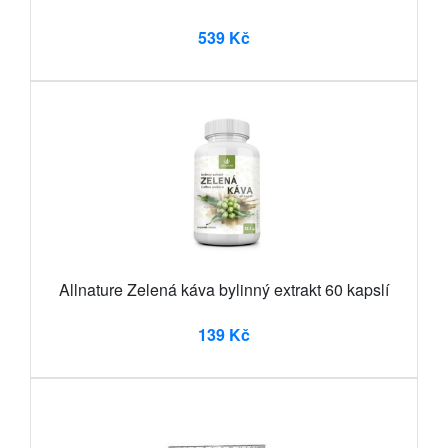
539 Kč
Allnature Zelená káva bylinný extrakt 60 kapslí
139 Kč