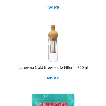
129 Kč
Láhev na Cold Brew Hario Filter-In 750ml
699 Kč