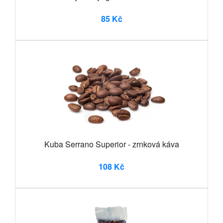
85 Kč
Kuba Serrano Superior - zrnková káva
108 Kč