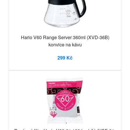
Hario V60 Range Server 360ml (XVD-36B)
konvice na kávu
299 Kč