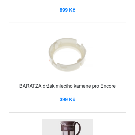
899 Kč
BARATZA držák mlecího kamene pro Encore
399 Kč