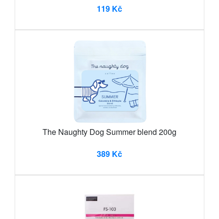
119 Kč
The Naughty Dog Summer blend 200g
389 Kč