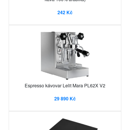
242 Kč
Espresso kávovar Lelit Mara PL62X V2
29 890 Kč