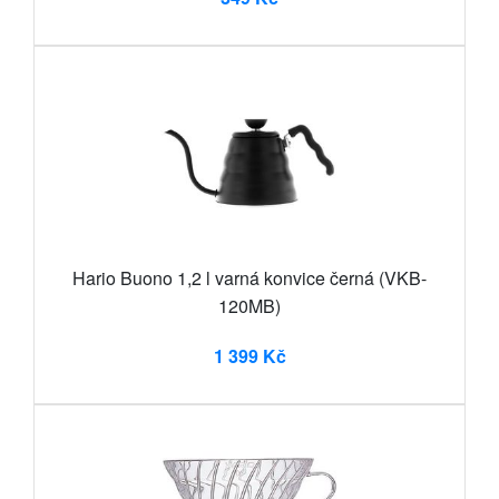
Hario Buono 1,2 l varná konvice černá (VKB-
120MB)
1 399 Kč