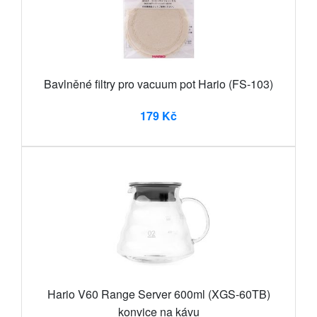
Bavlněné filtry pro vacuum pot Hario (FS-103)
179 Kč
Hario V60 Range Server 600ml (XGS-60TB)
konvice na kávu