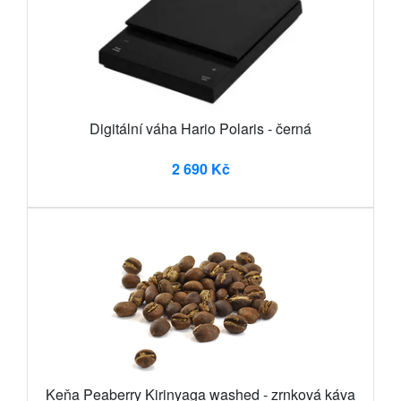
Digitální váha Hario Polaris - černá
2 690 Kč
Keňa Peaberry Kirinyaga washed - zrnková káva