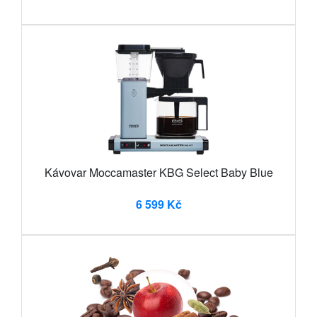
Kávovar Moccamaster KBG Select Baby Blue
6 599 Kč