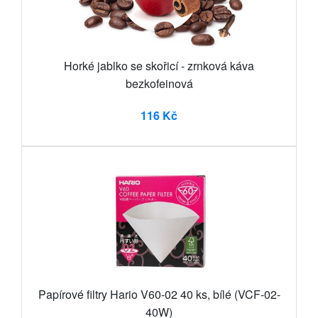
Horké jablko se skořicí - zrnková káva
bezkofeinová
116 Kč
Papírové filtry Hario V60-02 40 ks, bílé (VCF-02-
40W)