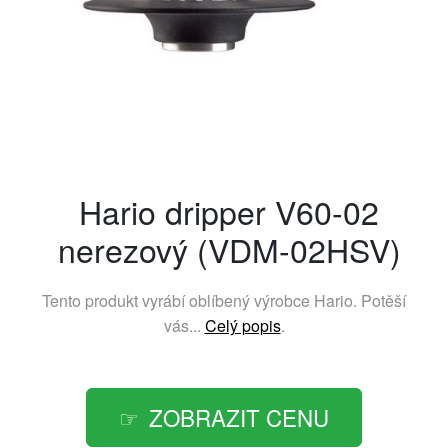
Hario dripper V60-02
nerezový (VDM-02HSV)
Tento produkt vyrábí oblíbený výrobce
Hario
. Potěší
vás...
Celý popis
.
ZOBRAZIT CENU