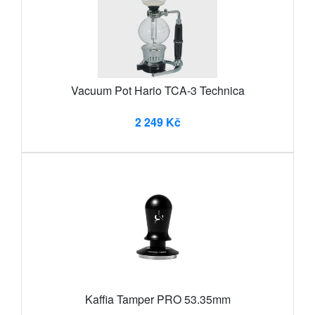
Vacuum Pot Hario TCA-3 Technica
2 249 Kč
Kaffia Tamper PRO 53.35mm