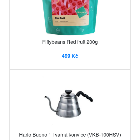
Fiftybeans Red fruit 200g
499 Kč
Hario Buono 1 l varná konvice (VKB-100HSV)