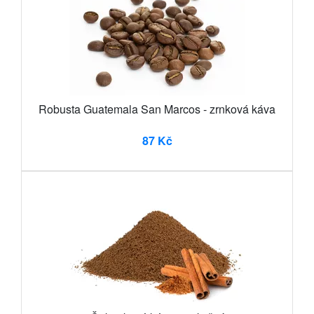
Robusta Guatemala San Marcos - zrnková káva
87 Kč