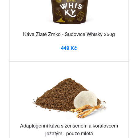
Káva Zlaté Zrnko - Sudovice Whisky 250g
449 Kč
Adaptogenní káva s ženšenem a korálovcem
ježatým - pouze mletá