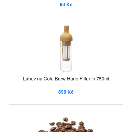
93 Kč
Láhev na Cold Brew Hario Filter-In 750ml
699 Kč