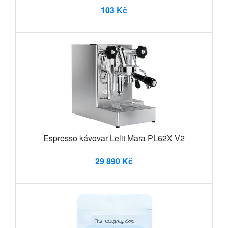
103 Kč
Espresso kávovar Lelit Mara PL62X V2
29 890 Kč