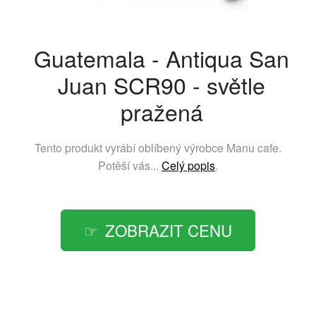
Guatemala - Antiqua San
Juan SCR90 - světle
pražená
Tento produkt vyrábí oblíbený výrobce
Manu cafe
.
Potěší vás...
Celý popis
.
ZOBRAZIT CENU