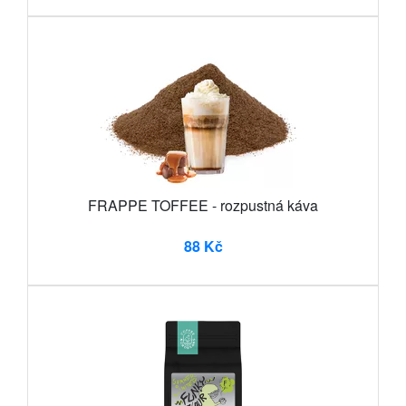
FRAPPE TOFFEE - rozpustná káva
88 Kč