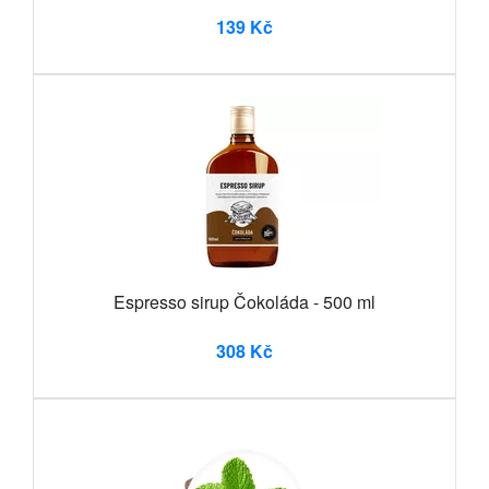
139 Kč
Espresso sirup Čokoláda - 500 ml
308 Kč