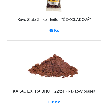
Káva Zlaté Zrnko - Indie - "ČOKOLÁDOVÁ"
49 Kč
KAKAO EXTRA BRUT (22/24) - kakaový prášek
116 Kč