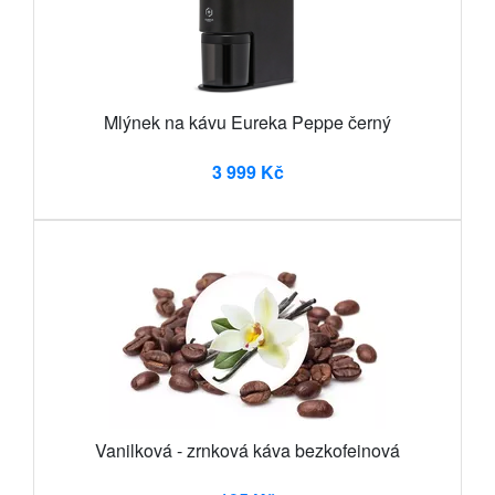
Mlýnek na kávu Eureka Peppe černý
3 999 Kč
Vanilková - zrnková káva bezkofeinová