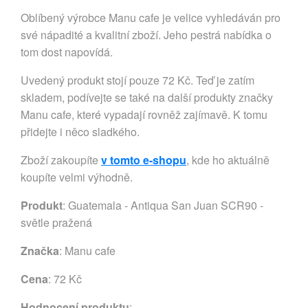
Oblíbený výrobce Manu cafe je velice vyhledáván pro
své nápadité a kvalitní zboží. Jeho pestrá nabídka o
tom dost napovídá.
Uvedený produkt stojí pouze 72 Kč. Teď je zatím
skladem, podívejte se také na další produkty značky
Manu cafe, které vypadají rovněž zajímavě. K tomu
přidejte i něco sladkého.
Zboží zakoupíte
v tomto e-shopu
, kde ho aktuálně
koupíte velmi výhodně.
Produkt
: Guatemala - Antiqua San Juan SCR90 -
světle pražená
Značka
:
Manu cafe
Cena
: 72 Kč
Hodnocení produktu
: