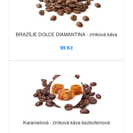
BRAZÍLIE DOLCE DIAMANTINA - zrnková káva
99 Kč
Karamelová - zrnková káva bezkofeinová