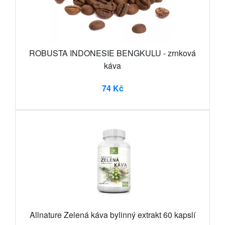
ROBUSTA INDONESIE BENGKULU - zrnková
káva
74 Kč
Allnature Zelená káva bylinný extrakt 60 kapslí