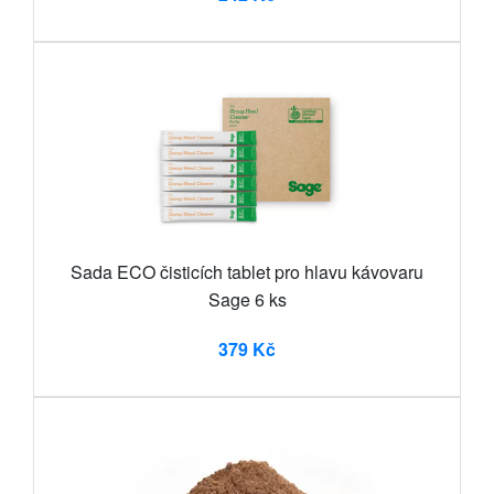
Sada ECO čisticích tablet pro hlavu kávovaru
Sage 6 ks
379 Kč