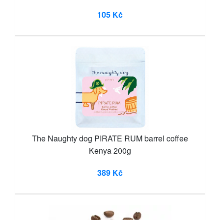
105 Kč
The Naughty dog PIRATE RUM barrel coffee
Kenya 200g
389 Kč