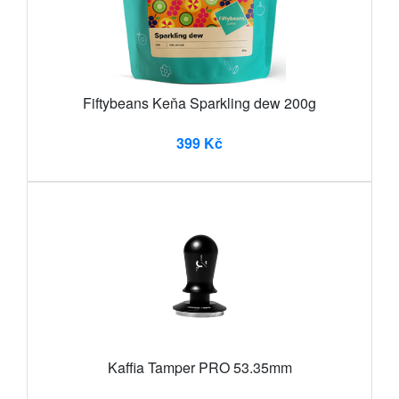
Fiftybeans Keňa Sparkling dew 200g
399 Kč
Kaffia Tamper PRO 53.35mm