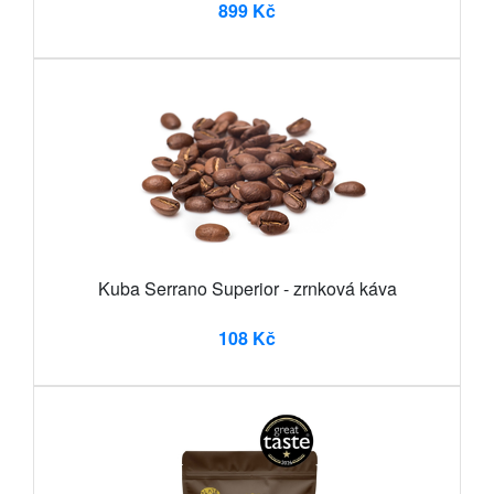
899 Kč
Kuba Serrano Superior - zrnková káva
108 Kč