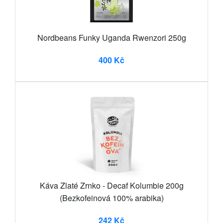
Nordbeans Funky Uganda Rwenzori 250g
400 Kč
Káva Zlaté Zrnko - Decaf Kolumbie 200g
(Bezkofeinová 100% arabika)
242 Kč