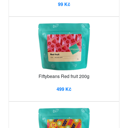
99 Kč
Fiftybeans Red fruit 200g
499 Kč