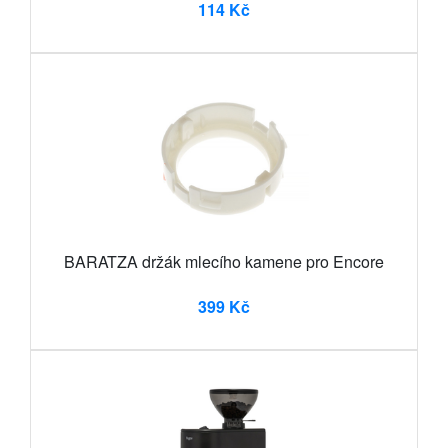
114 Kč
BARATZA držák mlecího kamene pro Encore
399 Kč