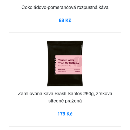
Čokoládovo-pomerančová rozpustná káva
88 Kč
Zamilovaná káva Brasil Santos 250g, zrnková
středně pražená
179 Kč