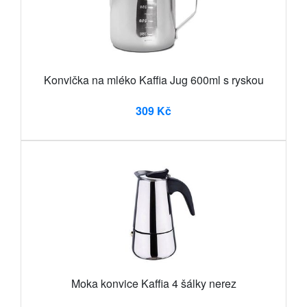
Konvička na mléko Kaffia Jug 600ml s ryskou
309 Kč
Moka konvice Kaffia 4 šálky nerez