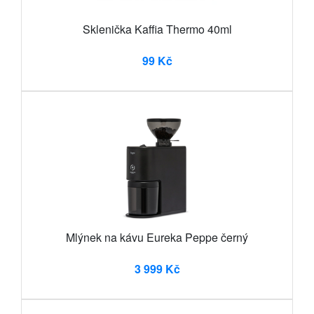
Sklenička Kaffia Thermo 40ml
99 Kč
Mlýnek na kávu Eureka Peppe černý
3 999 Kč