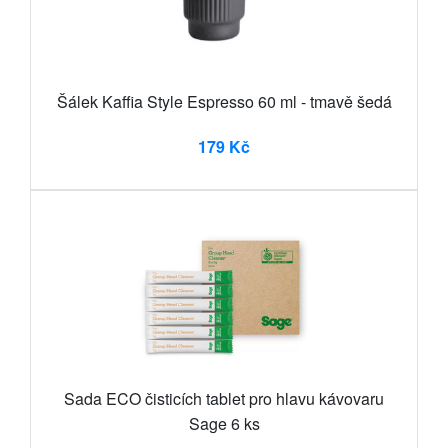
Šálek Kaffia Style Espresso 60 ml - tmavě šedá
179 Kč
Sada ECO čisticích tablet pro hlavu kávovaru
Sage 6 ks