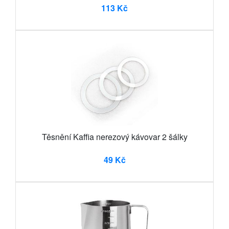
113 Kč
Těsnění Kaffia nerezový kávovar 2 šálky
49 Kč