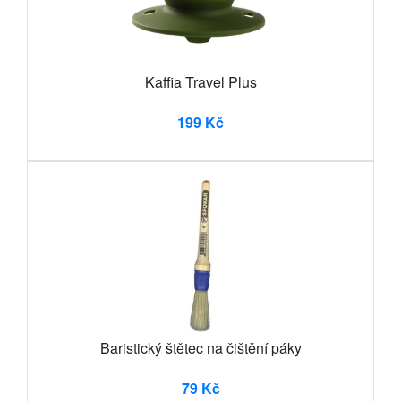
Kaffia Travel Plus
199 Kč
Baristický štětec na čištění páky
79 Kč