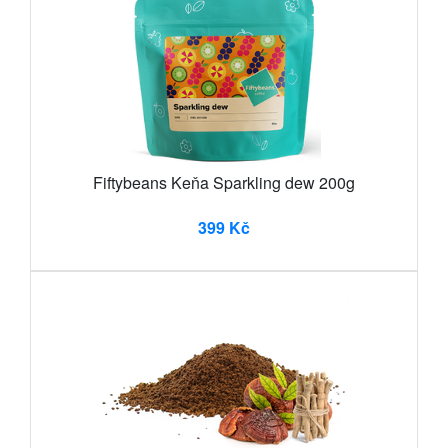
Fiftybeans Keňa Sparkling dew 200g
399 Kč