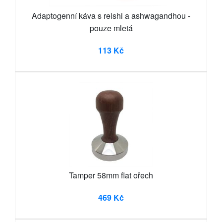
Adaptogenní káva s reishi a ashwagandhou -
pouze mletá
113 Kč
Tamper 58mm flat ořech
469 Kč