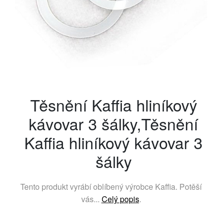
Těsnění Kaffia hliníkový
kávovar 3 šálky,Těsnění
Kaffia hliníkový kávovar 3
šálky
Tento produkt vyrábí oblíbený výrobce
Kaffia
. Potěší
vás...
Celý popis
.