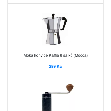
Moka konvice Kaffia 6 šálků (Mocca)
299 Kč