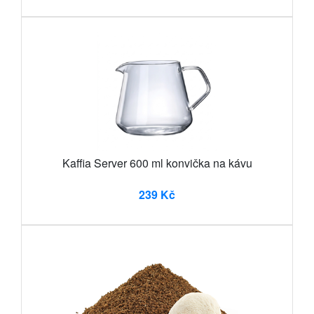
Kaffia Server 600 ml konvička na kávu
239 Kč