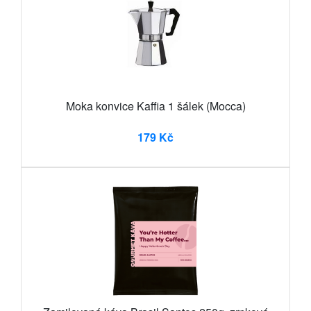
Moka konvice Kaffia 1 šálek (Mocca)
179 Kč