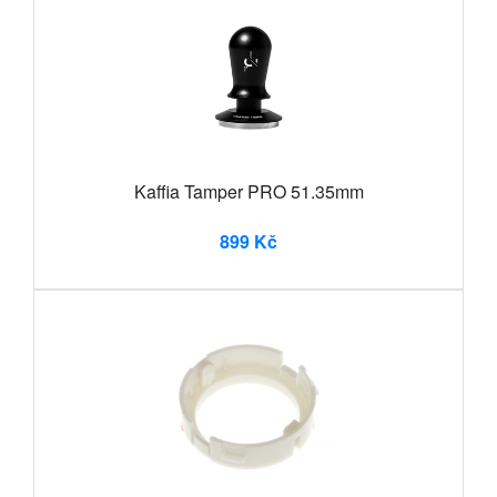
Kaffia Tamper PRO 51.35mm
899 Kč