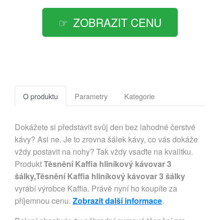
ZOBRAZIT CENU
O produktu
Parametry
Kategorie
Dokážete si představit svůj den bez lahodné čerstvé
kávy? Asi ne. Je to zrovna šálek kávy, co vás dokáže
vždy postavit na nohy? Tak vždy vsaďte na kvalitku.
Produkt
Těsnění Kaffia hliníkový kávovar 3
šálky,Těsnění Kaffia hliníkový kávovar 3 šálky
vyrábí výrobce Kaffia. Právě nyní ho koupíte za
příjemnou cenu.
Zobrazit další informace
.