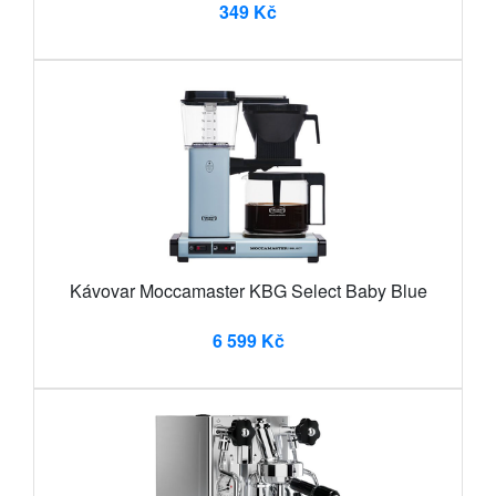
349 Kč
Kávovar Moccamaster KBG Select Baby Blue
6 599 Kč