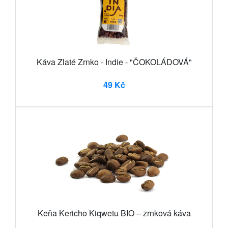
Káva Zlaté Zrnko - Indie - "ČOKOLÁDOVÁ"
49 Kč
Keňa Kericho Kiqwetu BIO – zrnková káva