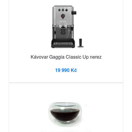
Kávovar Gaggia Classic Up nerez
19 990 Kč