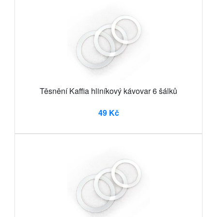
Těsnění Kaffia hliníkový kávovar 6 šálků
49 Kč