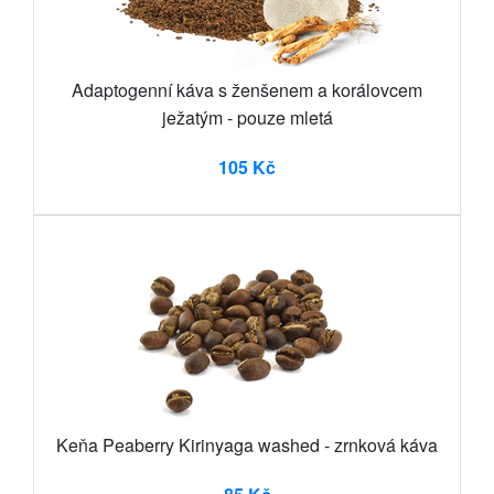
Adaptogenní káva s ženšenem a korálovcem
ježatým - pouze mletá
105 Kč
Keňa Peaberry Kirinyaga washed - zrnková káva