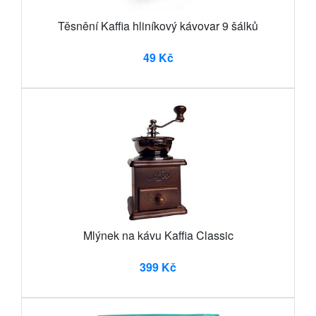
Těsnění Kaffia hliníkový kávovar 9 šálků
49 Kč
Mlýnek na kávu Kaffia Classic
399 Kč