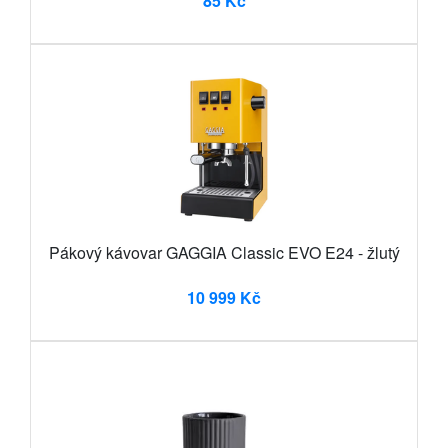
85 Kč
Pákový kávovar GAGGIA Classic EVO E24 - žlutý
10 999 Kč