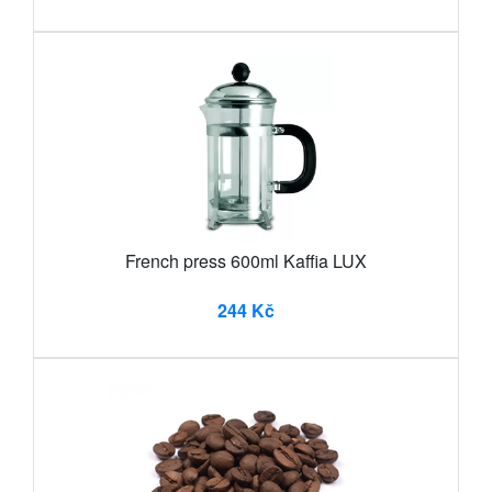
French press 600ml Kaffia LUX
244 Kč