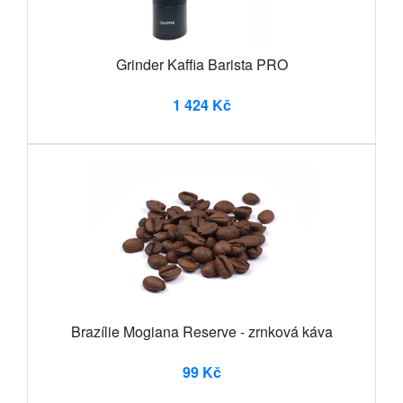
Grinder Kaffia Barista PRO
1 424 Kč
Brazílie Mogiana Reserve - zrnková káva
99 Kč