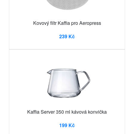
Kovový filtr Kaffia pro Aeropress
239 Kč
Kaffia Server 350 ml kávová konvička
199 Kč