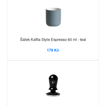
Šálek Kaffia Style Espresso 60 ml - teal
179 Kč