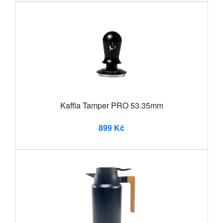
Kaffia Tamper PRO 53.35mm
899 Kč