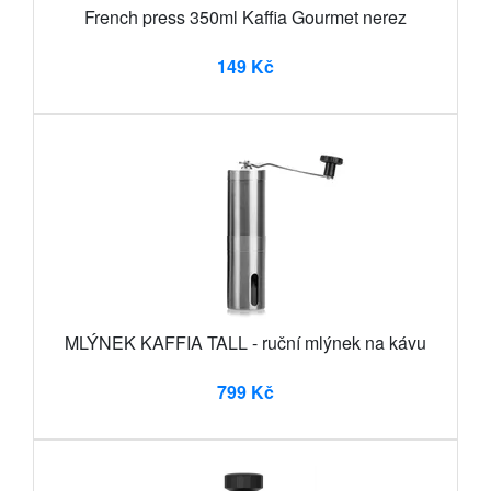
French press 350ml Kaffia Gourmet nerez
149 Kč
MLÝNEK KAFFIA TALL - ruční mlýnek na kávu
799 Kč