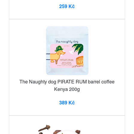
259 Kč
The Naughty dog PIRATE RUM barrel coffee
Kenya 200g
389 Kč