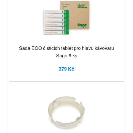
Sada ECO čisticích tablet pro hlavu kávovaru
Sage 6 ks
379 Kč