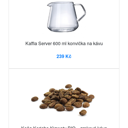
Kaffia Server 600 ml konvička na kávu
239 Kč