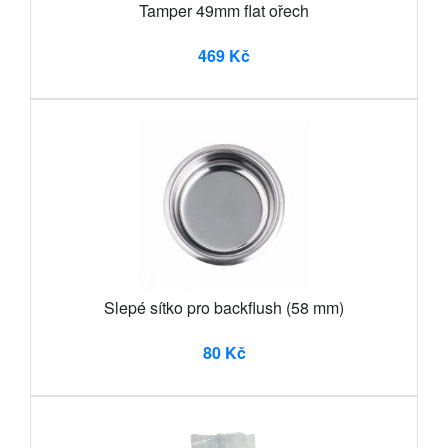
Tamper 49mm flat ořech
469 Kč
Slepé sítko pro backflush (58 mm)
80 Kč