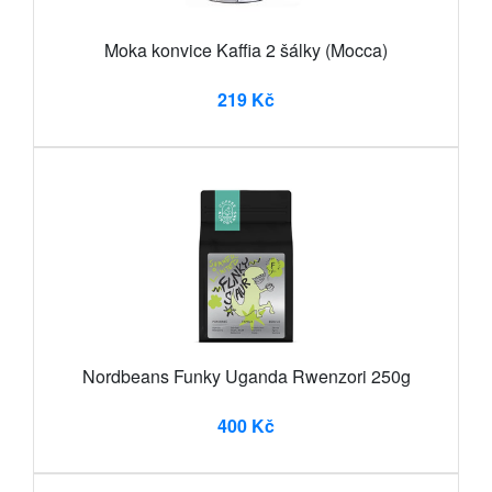
Moka konvice Kaffia 2 šálky (Mocca)
219 Kč
Nordbeans Funky Uganda Rwenzori 250g
400 Kč