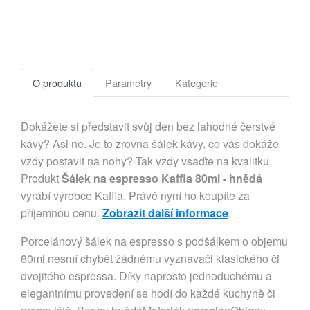
O produktu
Parametry
Kategorie
Dokážete si představit svůj den bez lahodné čerstvé
kávy? Asi ne. Je to zrovna šálek kávy, co vás dokáže
vždy postavit na nohy? Tak vždy vsaďte na kvalitku.
Produkt
Šálek na espresso Kaffia 80ml - hnědá
vyrábí výrobce Kaffia. Právě nyní ho koupíte za
příjemnou cenu.
Zobrazit další informace
.
Porcelánový šálek na espresso s podšálkem o objemu
80ml nesmí chybět žádnému vyznavači klasického či
dvojitého espressa. Díky naprosto jednoduchému a
elegantnímu provedení se hodí do každé kuchyně či