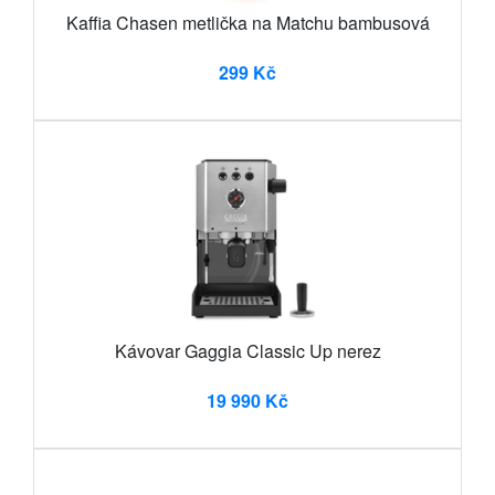
Kaffia Chasen metlička na Matchu bambusová
299 Kč
Kávovar Gaggia Classic Up nerez
19 990 Kč