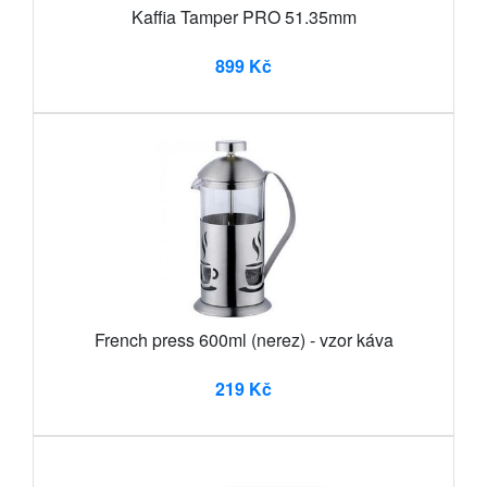
Kaffia Tamper PRO 51.35mm
899 Kč
French press 600ml (nerez) - vzor káva
219 Kč