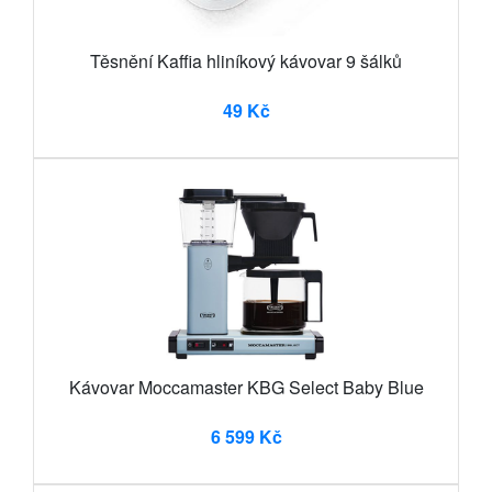
Těsnění Kaffia hliníkový kávovar 9 šálků
49 Kč
Kávovar Moccamaster KBG Select Baby Blue
6 599 Kč