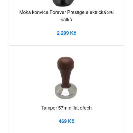
Moka konvice Forever Prestige elektrická 3/6
šálků
2 299 Kč
Tamper 57mm flat ořech
469 Kč