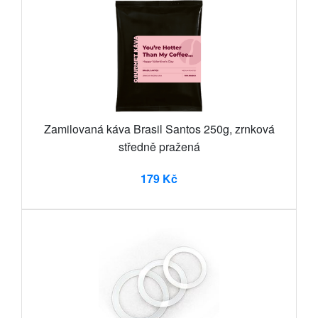
Zamilovaná káva Brasil Santos 250g, zrnková
středně pražená
179 Kč