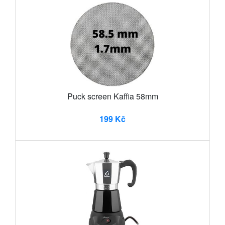
Puck screen Kaffia 58mm
199 Kč