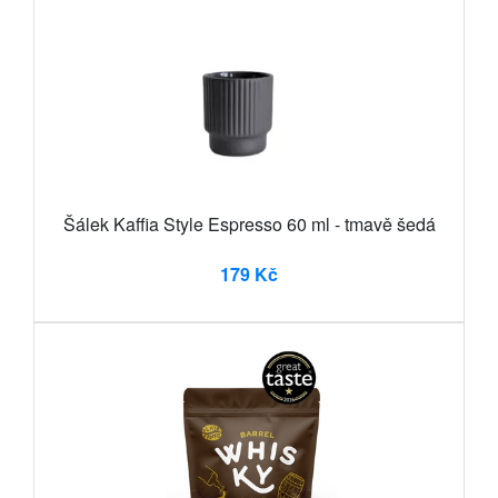
Šálek Kaffia Style Espresso 60 ml - tmavě šedá
179 Kč