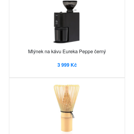
Mlýnek na kávu Eureka Peppe černý
3 999 Kč