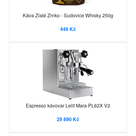
Káva Zlaté Zrnko - Sudovice Whisky 250g
449 Kč
Espresso kávovar Lelit Mara PL62X V2
29 890 Kč