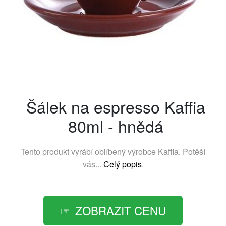
Šálek na espresso Kaffia
80ml - hnědá
Tento produkt vyrábí oblíbený výrobce
Kaffia
. Potěší
vás...
Celý popis
.
ZOBRAZIT CENU