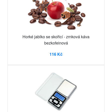
Horké jablko se skořicí - zrnková káva
bezkofeinová
116 Kč