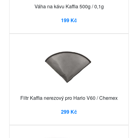
Váha na kávu Kaffia 500g / 0,1g
199 Kč
Filtr Kaffia nerezový pro Hario V60 / Chemex
299 Kč