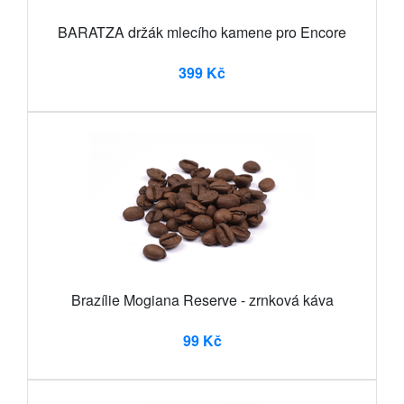
BARATZA držák mlecího kamene pro Encore
399 Kč
Brazílie Mogiana Reserve - zrnková káva
99 Kč