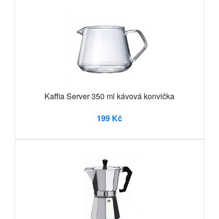
Kaffia Server 350 ml kávová konvička
199 Kč