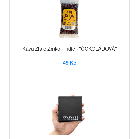
Káva Zlaté Zrnko - Indie - "ČOKOLÁDOVÁ"
49 Kč