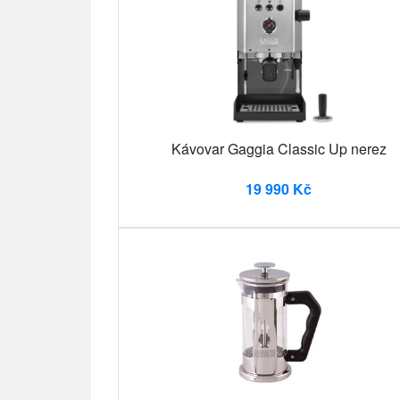
Kávovar Gaggia Classic Up nerez
19 990 Kč