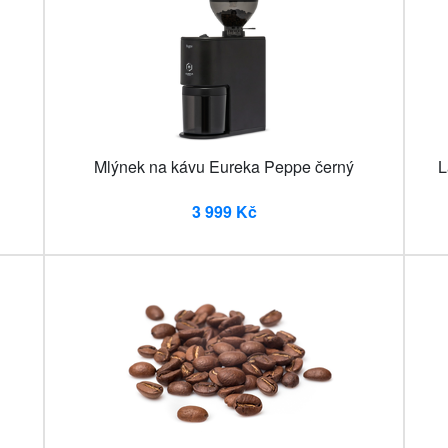
Mlýnek na kávu Eureka Peppe černý
L
3 999 Kč