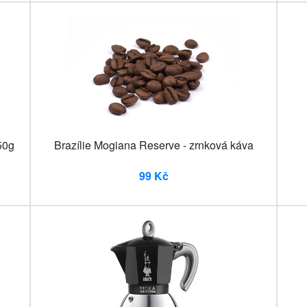
50g
Brazílie Mogiana Reserve - zrnková káva
99 Kč