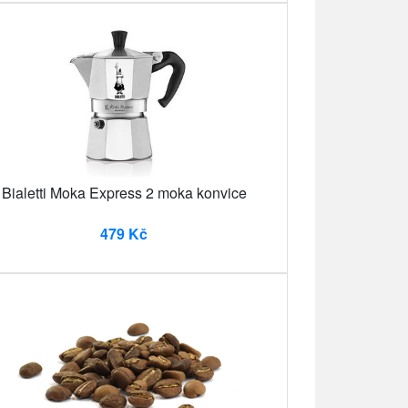
Bialetti Moka Express 2 moka konvice
479 Kč