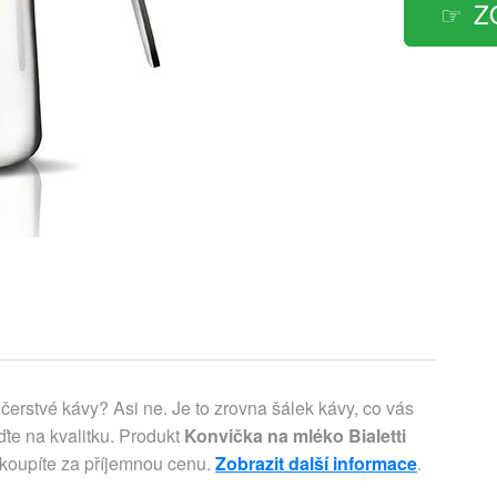
Z
čerstvé kávy? Asi ne. Je to zrovna šálek kávy, co vás
te na kvalitku. Produkt
Konvička na mléko Bialetti
o koupíte za příjemnou cenu.
Zobrazit další informace
.