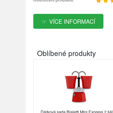
VÍCE INFORMACÍ
Oblíbené produkty
Dárková sada Bialetti Mini Express 2 šá