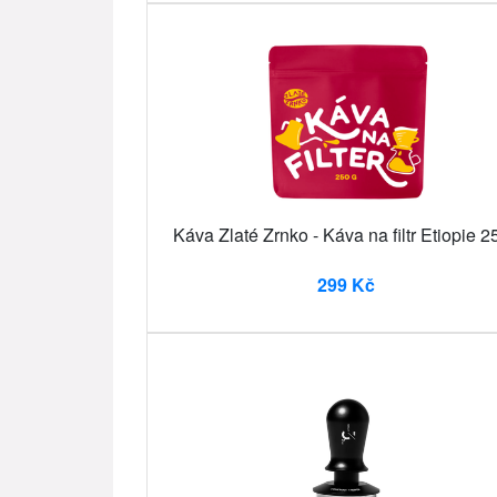
Káva Zlaté Zrnko - Káva na filtr Etiopie 2
299 Kč