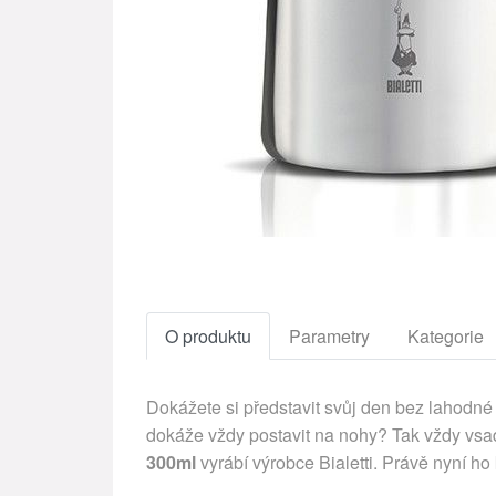
O produktu
Parametry
Kategorie
Dokážete si představit svůj den bez lahodné 
dokáže vždy postavit na nohy? Tak vždy vsaď
300ml
vyrábí výrobce Bialetti. Právě nyní h