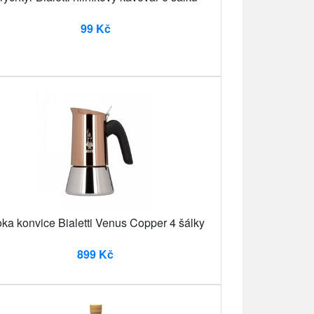
99 Kč
ka konvice Bialetti Venus Copper 4 šálky
899 Kč