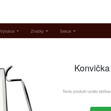
Výrobce
Značky
Sekce
Konvička 
Tento produkt vyrábí oblíb