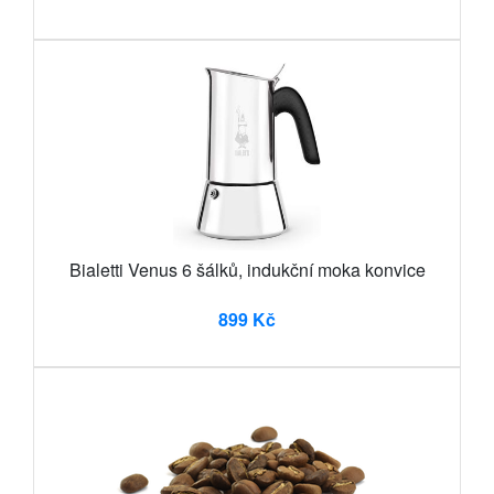
Bialetti Venus 6 šálků, indukční moka konvice
899 Kč