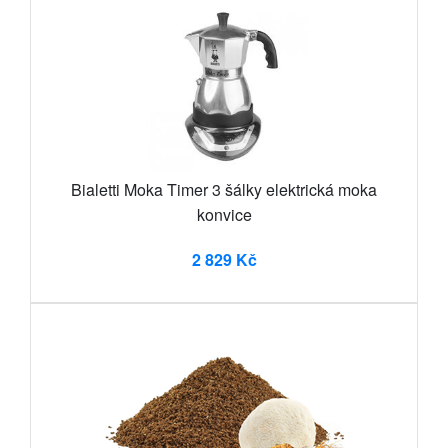
Bialetti Moka Timer 3 šálky elektrická moka
konvice
2 829 Kč