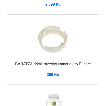
2 599 Kč
BARATZA držák mlecího kamene pro Encore
399 Kč