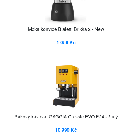
Moka konvice Bialetti Brikka 2 - New
1 059 Kč
Pákový kávovar GAGGIA Classic EVO E24 - žlutý
10 999 Kč