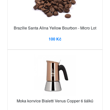
Brazílie Santa Alina Yellow Bourbon - Micro Lot
100 Kč
Moka konvice Bialetti Venus Copper 6 šálků