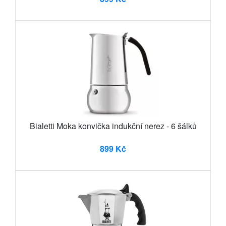
Bialetti Moka konvička indukční nerez - 6 šálků
899 Kč