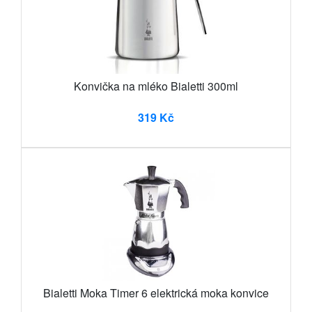
Konvička na mléko Bialetti 300ml
319 Kč
Bialetti Moka Timer 6 elektrická moka konvice