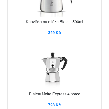
Konvička na mléko Bialetti 500ml
349 Kč
Bialetti Moka Express 4 porce
728 Kč