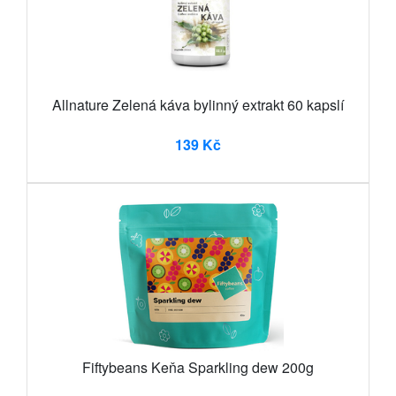
Allnature Zelená káva bylinný extrakt 60 kapslí
139 Kč
Fiftybeans Keňa Sparkling dew 200g