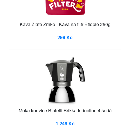
Káva Zlaté Zrnko - Káva na filtr Etiopie 250g
299 Kč
Moka konvice Bialetti Brikka Induction 4 šedá
1 249 Kč