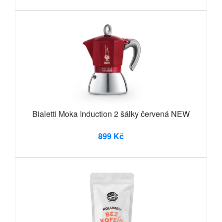
Bialetti Moka Induction 2 šálky červená NEW
899 Kč