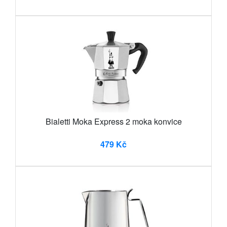
Bialetti Moka Express 2 moka konvice
479 Kč