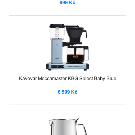
999 Kč
Kávovar Moccamaster KBG Select Baby Blue
6 599 Kč