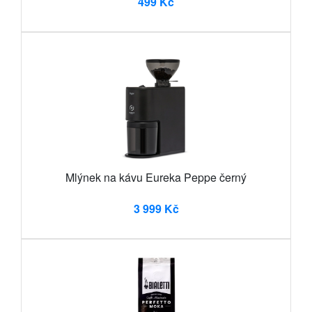
499 Kč
Mlýnek na kávu Eureka Peppe černý
3 999 Kč