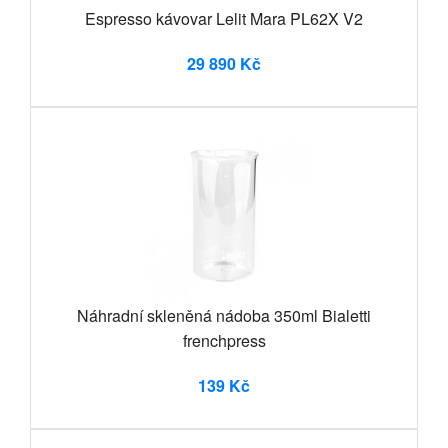
Espresso kávovar Lelit Mara PL62X V2
29 890 Kč
Náhradní skleněná nádoba 350ml Bialetti
frenchpress
139 Kč