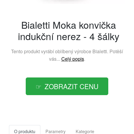
Bialetti Moka konvička
indukční nerez - 4 šálky
Tento produkt vyrábí oblíbený výrobce
Bialetti
. Potěší
vás...
Celý popis
.
ZOBRAZIT CENU
O produktu
Parametry
Kategorie