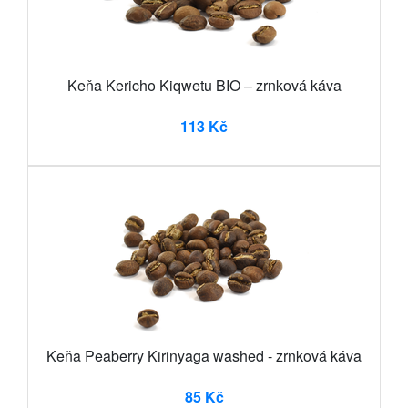
Keňa Kericho Kiqwetu BIO – zrnková káva
113 Kč
Keňa Peaberry Kirinyaga washed - zrnková káva
85 Kč