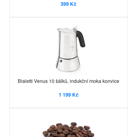
399 Kč
Bialetti Venus 10 šálků, indukční moka konvice
1 199 Kč