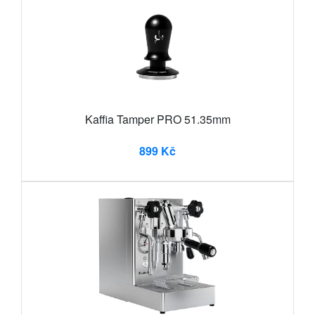
Kaffia Tamper PRO 51.35mm
899 Kč