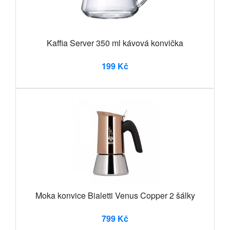
Kaffia Server 350 ml kávová konvička
199 Kč
Moka konvice Bialetti Venus Copper 2 šálky
799 Kč