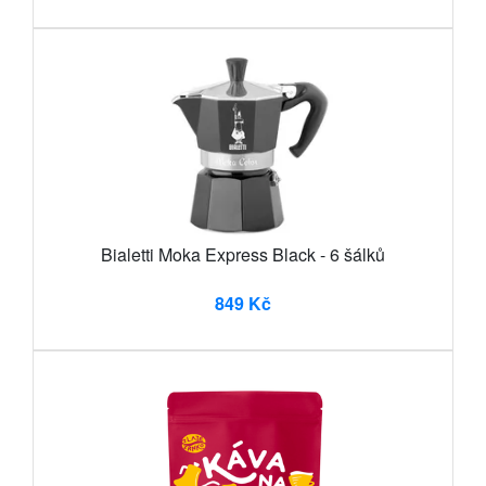
Bialetti Moka Express Black - 6 šálků
849 Kč