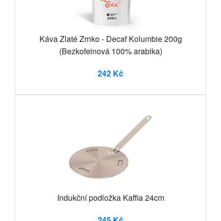
Káva Zlaté Zrnko - Decaf Kolumbie 200g
(Bezkofeinová 100% arabika)
242 Kč
Indukční podložka Kaffia 24cm
245 Kč