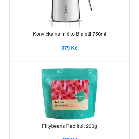
Konvička na mléko Bialetti 750ml
379 Kč
Fiftybeans Red fruit 200g