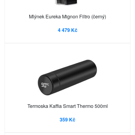
Mlýnek Eureka Mignon Filtro (černý)
4 479 Kč
Termoska Kaffia Smart Thermo 500ml
359 Kč