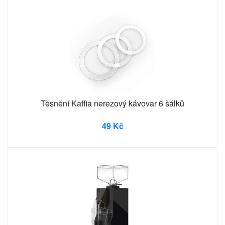
Těsnění Kaffia nerezový kávovar 6 šálků
49 Kč