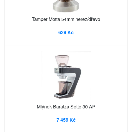
Tamper Motta 54mm nerez/dřevo
629 Kč
Mlýnek Baratza Sette 30 AP
7 459 Kč