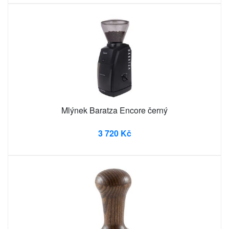
Mlýnek Baratza Encore černý
3 720 Kč