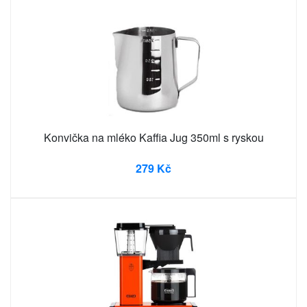
Konvička na mléko Kaffia Jug 350ml s ryskou
279 Kč