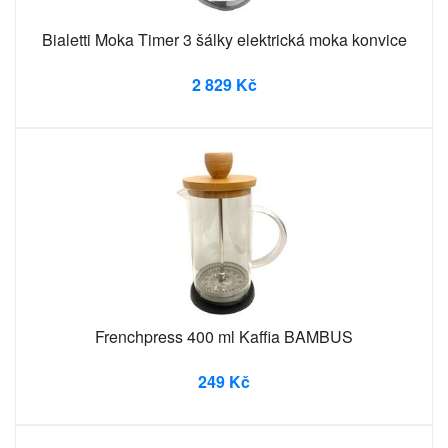
Bialetti Moka Timer 3 šálky elektrická moka konvice
2 829 Kč
Frenchpress 400 ml Kaffia BAMBUS
249 Kč