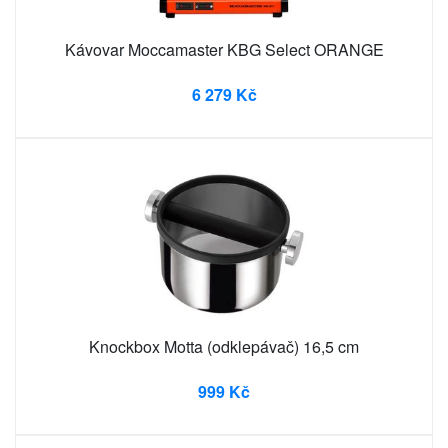
Kávovar Moccamaster KBG Select ORANGE
6 279 Kč
Knockbox Motta (odklepávač) 16,5 cm
999 Kč