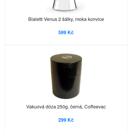
Bialetti Venus 2 šálky, moka konvice
599 Kč
Vakuová dóza 250g, černá, Coffeevac
299 Kč