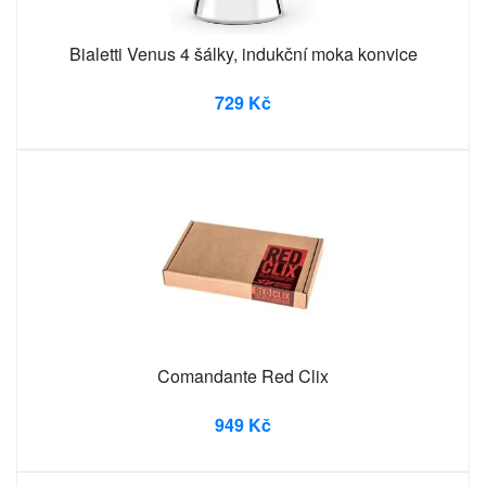
Bialetti Venus 4 šálky, indukční moka konvice
729 Kč
Comandante Red Clix
949 Kč