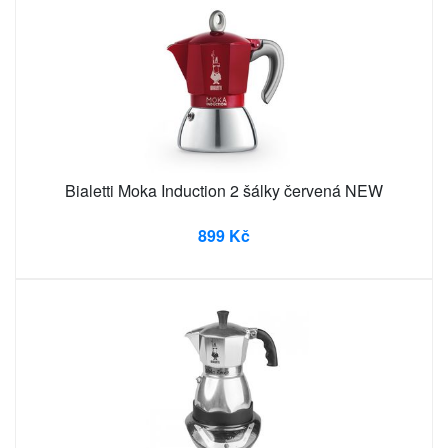
Bialetti Moka Induction 2 šálky červená NEW
899 Kč