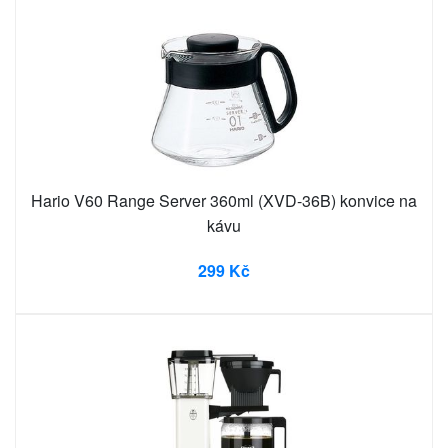
Hario V60 Range Server 360ml (XVD-36B) konvice na
kávu
299 Kč