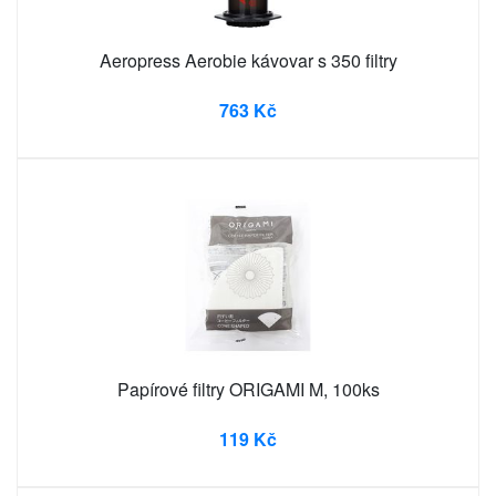
Aeropress Aerobie kávovar s 350 filtry
763 Kč
Papírové filtry ORIGAMI M, 100ks
119 Kč