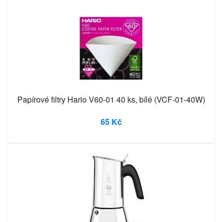
Papírové filtry Hario V60-01 40 ks, bílé (VCF-01-40W)
65 Kč