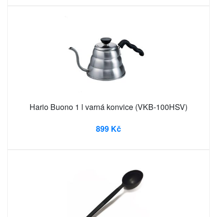
Hario Buono 1 l varná konvice (VKB-100HSV)
899 Kč