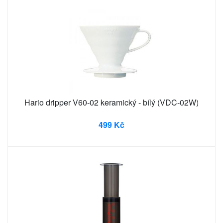
Hario dripper V60-02 keramický - bílý (VDC-02W)
499 Kč