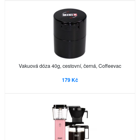
Vakuová dóza 40g, cestovní, černá, Coffeevac
179 Kč