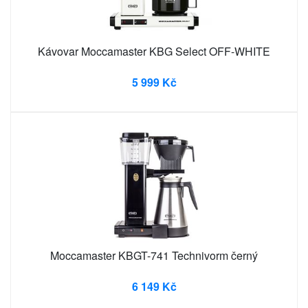
Kávovar Moccamaster KBG Select OFF-WHITE
5 999 Kč
Moccamaster KBGT-741 Technivorm černý
6 149 Kč