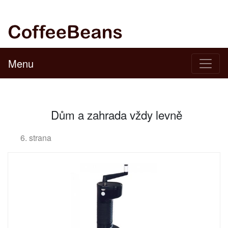
Menu
Dům a zahrada vždy levně
6. strana