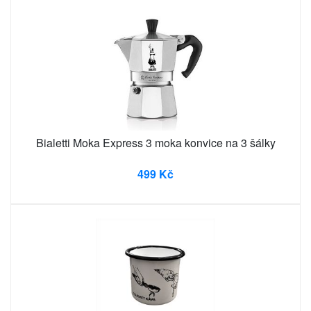
Bialetti Moka Express 3 moka konvice na 3 šálky
499 Kč