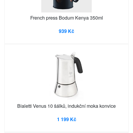
French press Bodum Kenya 350ml
939 Kč
Bialetti Venus 10 šálků, indukční moka konvice
1 199 Kč