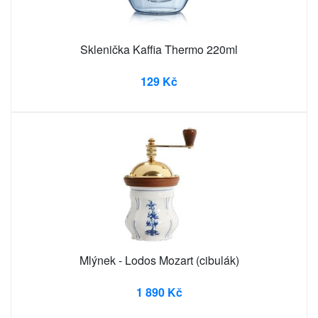
Sklenička Kaffia Thermo 220ml
129 Kč
Mlýnek - Lodos Mozart (cibulák)
1 890 Kč