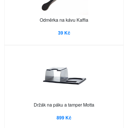
Odměrka na kávu Kaffia
39 Kč
Držák na páku a tamper Motta
899 Kč