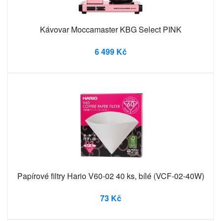
Kávovar Moccamaster KBG Select PINK
6 499 Kč
Papírové filtry Hario V60-02 40 ks, bílé (VCF-02-40W)
73 Kč