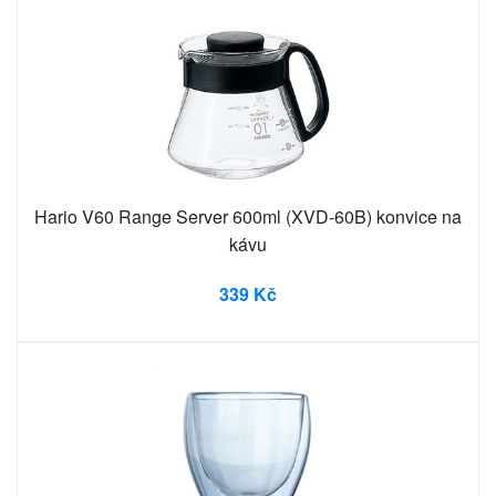
Hario V60 Range Server 600ml (XVD-60B) konvice na
kávu
339 Kč