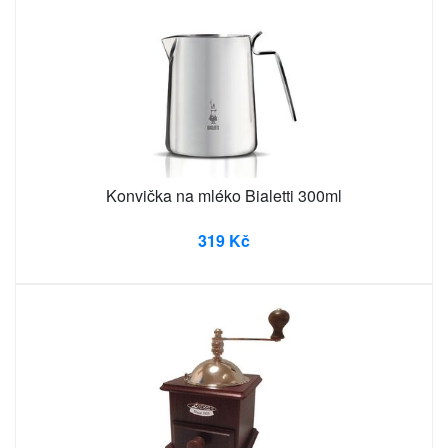
Konvička na mléko Bialetti 300ml
319 Kč