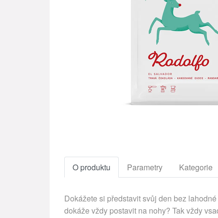
O produktu
Parametry
Kategorie
Dokážete si představit svůj den bez lahodné 
dokáže vždy postavit na nohy? Tak vždy vsaď