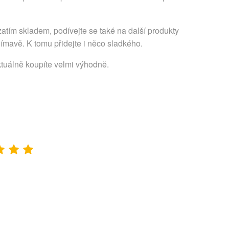
atím skladem, podívejte se také na další produkty
ímavě. K tomu přidejte i něco sladkého.
ktuálně koupíte velmi výhodně.