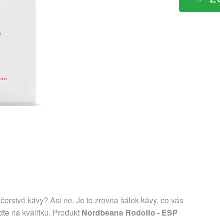
čerstvé kávy? Asi ne. Je to zrovna šálek kávy, co vás
te na kvalitku. Produkt
Nordbeans Rodolfo - ESP