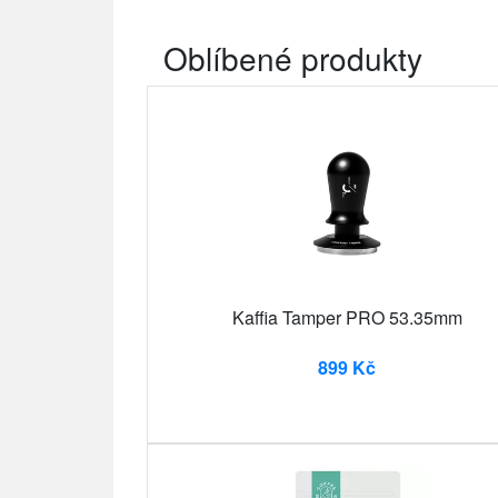
Oblíbené produkty
Kaffia Tamper PRO 53.35mm
899 Kč