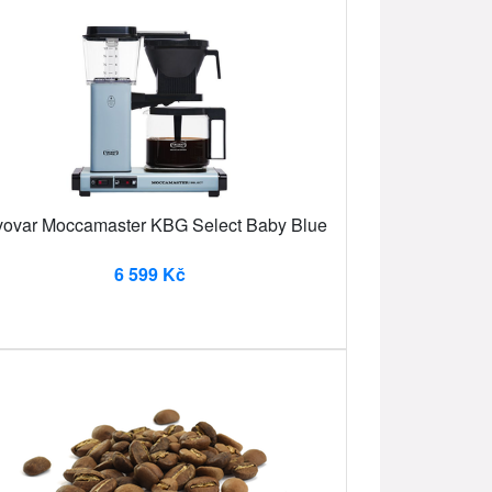
ovar Moccamaster KBG Select Baby Blue
6 599 Kč