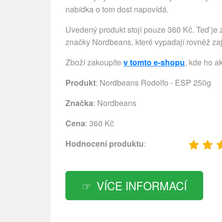
nabídka o tom dost napovídá.
Uvedený produkt stojí pouze 360 Kč. Teď je z
značky Nordbeans, které vypadají rovněž zaj
Zboží zakoupíte
v tomto e-shopu
, kde ho a
Produkt
: Nordbeans Rodolfo - ESP 250g
Značka
:
Nordbeans
Cena
: 360 Kč
Hodnocení produktu
:
VÍCE INFORMACÍ