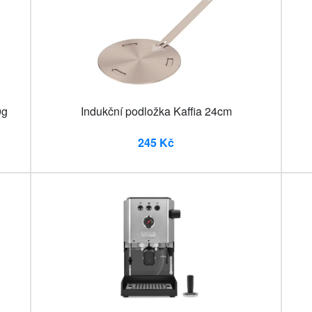
0g
Indukční podložka Kaffia 24cm
245 Kč