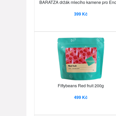
BARATZA držák mlecího kamene pro Enc
399 Kč
Fiftybeans Red fruit 200g
499 Kč