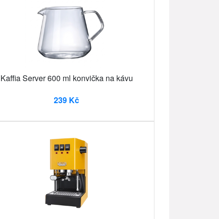
Kaffia Server 600 ml konvička na kávu
239 Kč