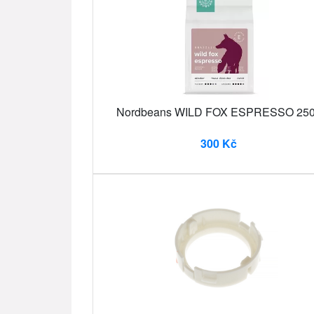
Nordbeans WILD FOX ESPRESSO 25
300 Kč