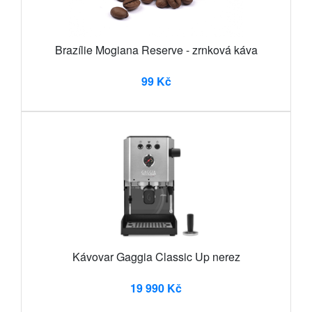
Brazílie Mogiana Reserve - zrnková káva
99 Kč
Kávovar Gaggia Classic Up nerez
19 990 Kč