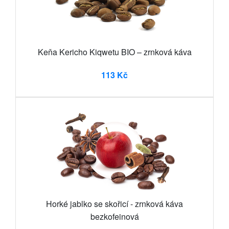
Keňa Kericho Kiqwetu BIO – zrnková káva
113 Kč
Horké jablko se skořicí - zrnková káva
bezkofeinová