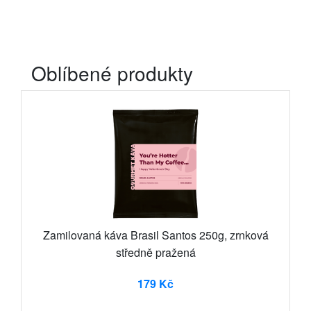
Oblíbené produkty
Zamilovaná káva Brasil Santos 250g, zrnková
středně pražená
179 Kč