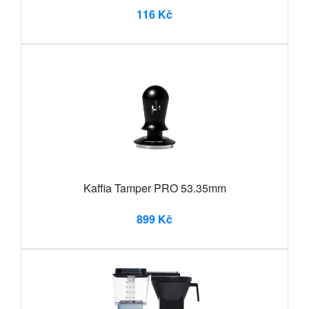
116 Kč
Kaffia Tamper PRO 53.35mm
899 Kč