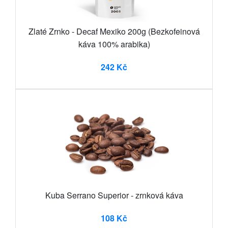
Zlaté Zrnko - Decaf Mexiko 200g (Bezkofeinová
káva 100% arabika)
242 Kč
Kuba Serrano Superior - zrnková káva
108 Kč