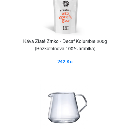
Káva Zlaté Zrnko - Decaf Kolumbie 200g
(Bezkofeinová 100% arabika)
242 Kč