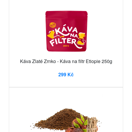
Káva Zlaté Zrnko - Káva na filtr Etiopie 250g
299 Kč