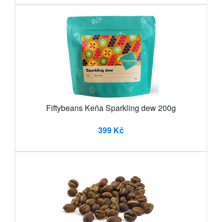
Fiftybeans Keňa Sparkling dew 200g
399 Kč