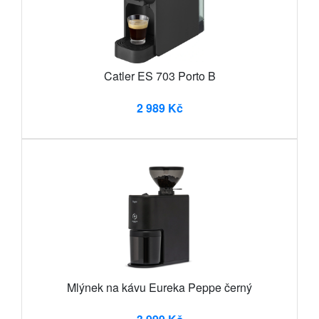
Catler ES 703 Porto B
2 989 Kč
Mlýnek na kávu Eureka Peppe černý