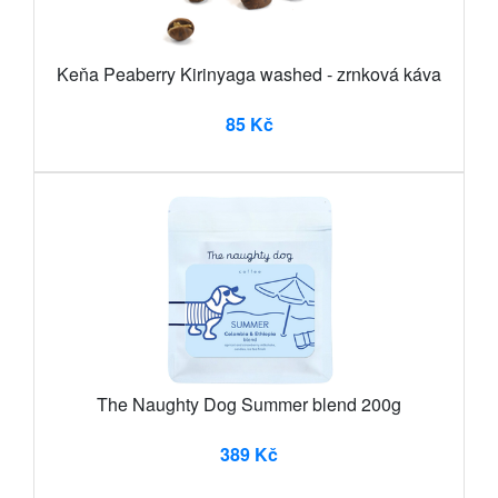
Keňa Peaberry Kirinyaga washed - zrnková káva
85 Kč
The Naughty Dog Summer blend 200g
389 Kč