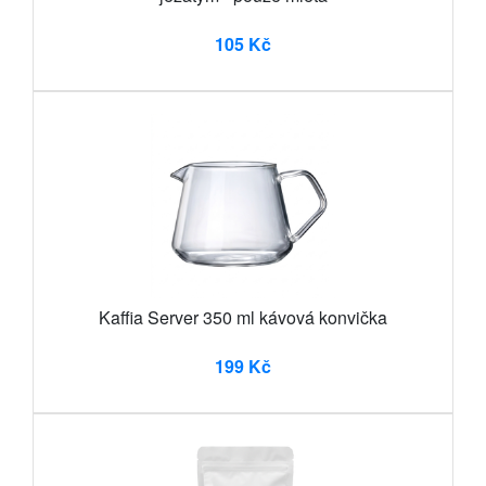
105 Kč
Kaffia Server 350 ml kávová konvička
199 Kč