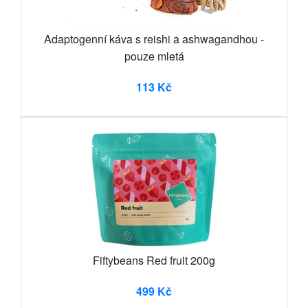
Adaptogenní káva s reishi a ashwagandhou -
pouze mletá
113 Kč
Fiftybeans Red fruit 200g
499 Kč