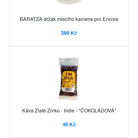
BARATZA držák mlecího kamene pro Encore
399 Kč
Káva Zlaté Zrnko - Indie - "ČOKOLÁDOVÁ"
49 Kč