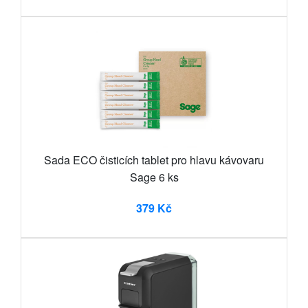
Sada ECO čisticích tablet pro hlavu kávovaru
Sage 6 ks
379 Kč