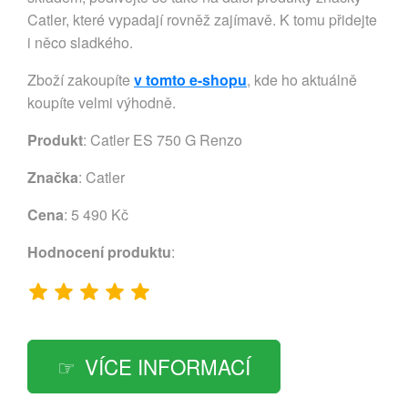
Catler, které vypadají rovněž zajímavě. K tomu přidejte
i něco sladkého.
Zboží zakoupíte
v tomto e-shopu
, kde ho aktuálně
koupíte velmi výhodně.
Produkt
: Catler ES 750 G Renzo
Značka
:
Catler
Cena
: 5 490 Kč
Hodnocení produktu
:
VÍCE INFORMACÍ