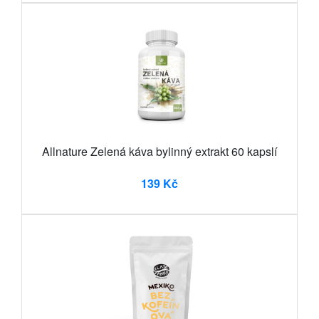
Allnature Zelená káva bylinný extrakt 60 kapslí
139 Kč