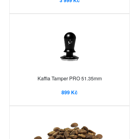
3 999 Kč
Kaffia Tamper PRO 51.35mm
899 Kč