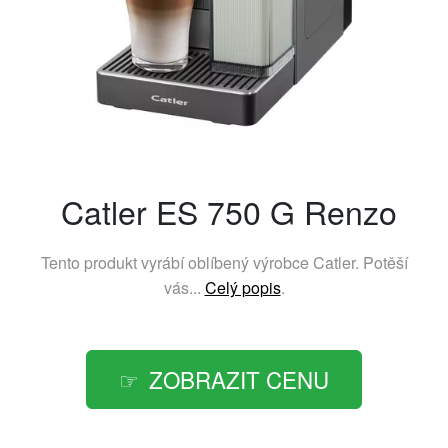
Catler ES 750 G Renzo
Tento produkt vyrábí oblíbený výrobce
Catler
. Potěší
vás...
Celý popis
.
ZOBRAZIT CENU