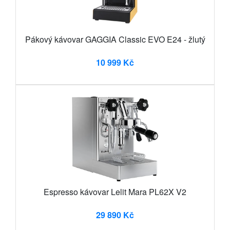
Pákový kávovar GAGGIA Classic EVO E24 - žlutý
10 999 Kč
Espresso kávovar Lelit Mara PL62X V2
29 890 Kč