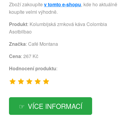
Zboží zakoupíte
v tomto e-shopu
, kde ho aktuálně
koupíte velmi výhodně.
Produkt
: Kolumbijská zrnková káva Colombia
Asotbilbao
Značka
:
Café Montana
Cena
: 267 Kč
Hodnocení produktu
:
VÍCE INFORMACÍ