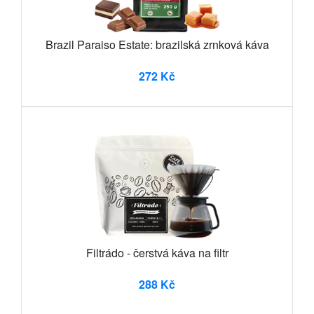
Brazil Paraiso Estate: brazilská zrnková káva
272 Kč
Filtrádo - čerstvá káva na filtr
288 Kč