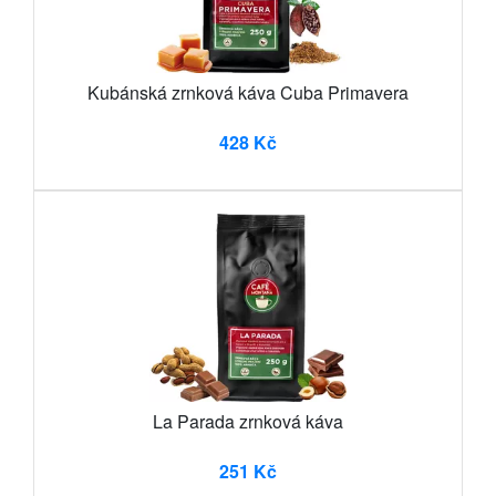
Kubánská zrnková káva Cuba Primavera
428 Kč
La Parada zrnková káva
251 Kč