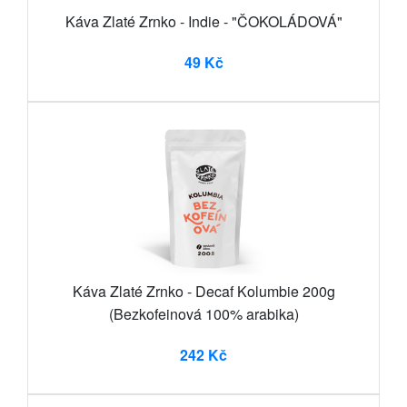
Káva Zlaté Zrnko - Indie - "ČOKOLÁDOVÁ"
49 Kč
Káva Zlaté Zrnko - Decaf Kolumbie 200g
(Bezkofeinová 100% arabika)
242 Kč