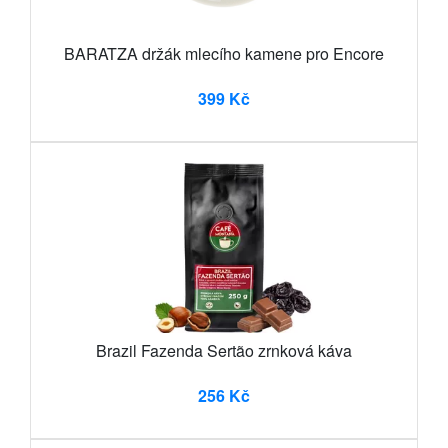
BARATZA držák mlecího kamene pro Encore
399 Kč
Brazil Fazenda Sertão zrnková káva
256 Kč