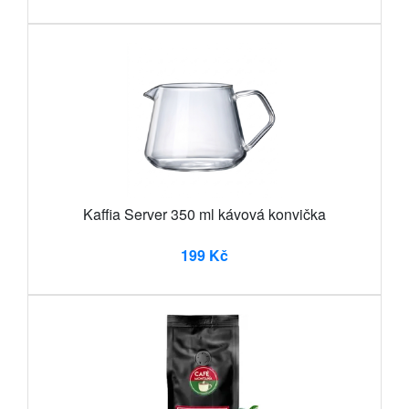
Kaffia Server 350 ml kávová konvička
199 Kč