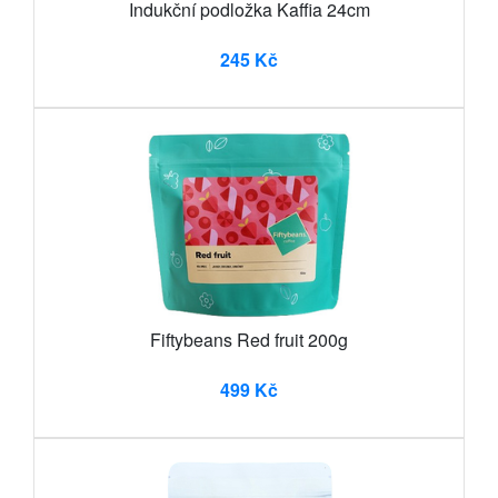
Indukční podložka Kaffia 24cm
245 Kč
Fiftybeans Red fruit 200g
499 Kč