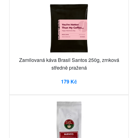
Zamilovaná káva Brasil Santos 250g, zrnková
středně pražená
179 Kč