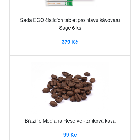
Sada ECO čisticích tablet pro hlavu kávovaru
Sage 6 ks
379 Kč
Brazílie Mogiana Reserve - zrnková káva
99 Kč