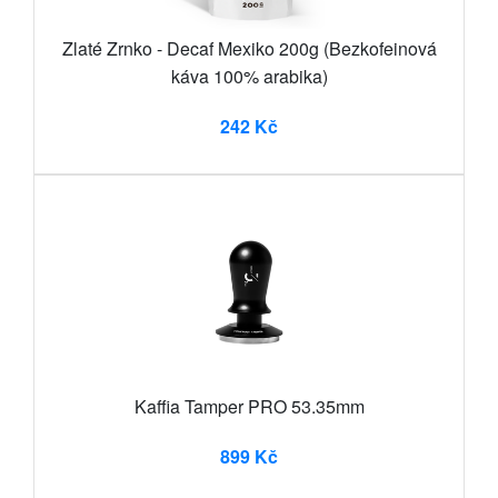
Zlaté Zrnko - Decaf Mexiko 200g (Bezkofeinová
káva 100% arabika)
242 Kč
Kaffia Tamper PRO 53.35mm
899 Kč