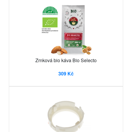
Zrnková bio káva Bio Selecto
309 Kč