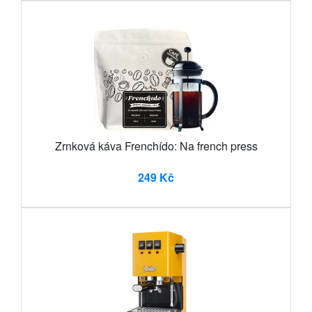
Zrnková káva Frenchído: Na french press
249 Kč