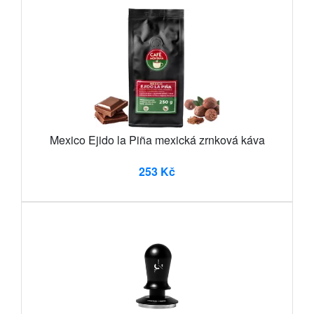
Mexico Ejido la Piña mexická zrnková káva
253 Kč