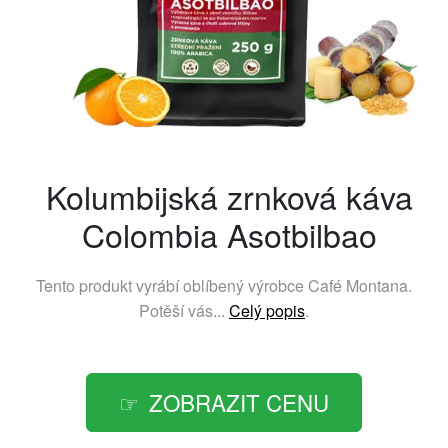
Kolumbijská zrnková káva
Colombia Asotbilbao
Tento produkt vyrábí oblíbený výrobce
Café Montana
.
Potěší vás...
Celý popis
.
ZOBRAZIT CENU