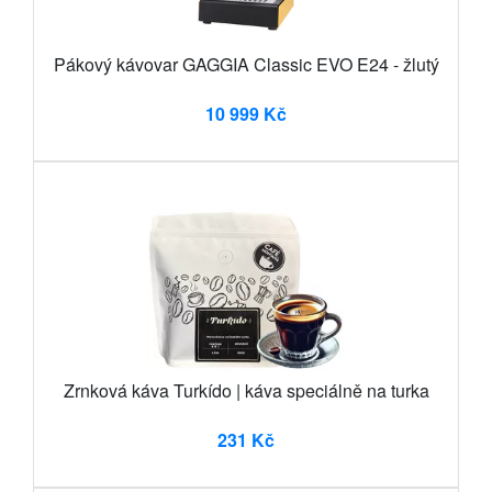
Pákový kávovar GAGGIA Classic EVO E24 - žlutý
10 999 Kč
Zrnková káva Turkído | káva speciálně na turka
231 Kč