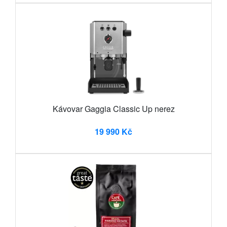
Kávovar Gaggia Classic Up nerez
19 990 Kč