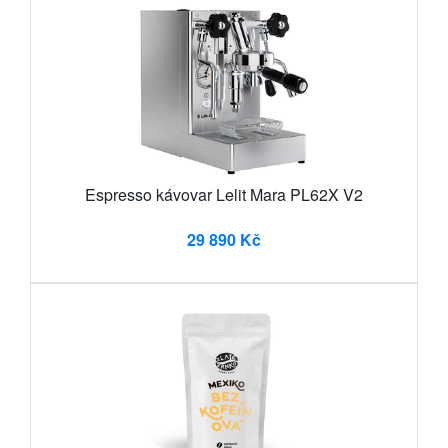
Espresso kávovar Lelit Mara PL62X V2
29 890 Kč