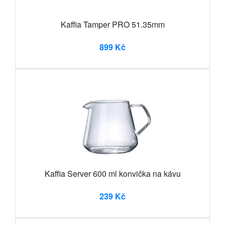
Kaffia Tamper PRO 51.35mm
899 Kč
Kaffia Server 600 ml konvička na kávu
239 Kč