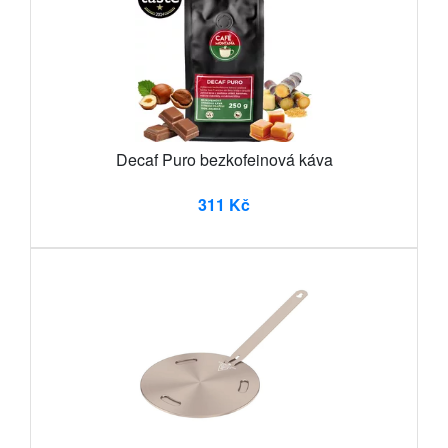
Decaf Puro bezkofeinová káva
311 Kč