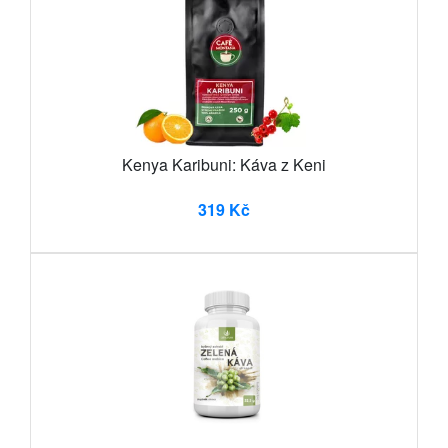
Kenya Karibuni: Káva z Keni
319 Kč