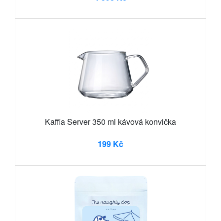
Kaffia Server 350 ml kávová konvička
199 Kč