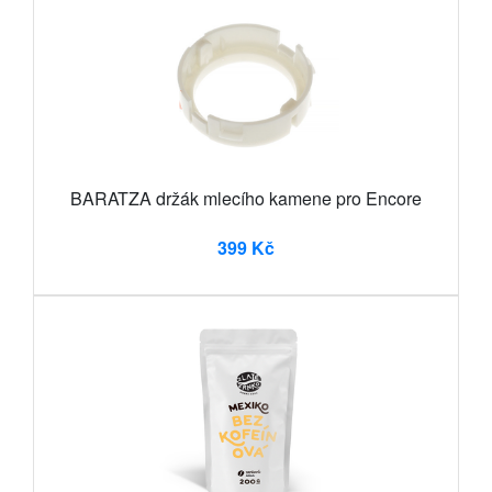
BARATZA držák mlecího kamene pro Encore
399 Kč