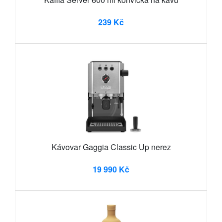
239 Kč
Kávovar Gaggia Classic Up nerez
19 990 Kč