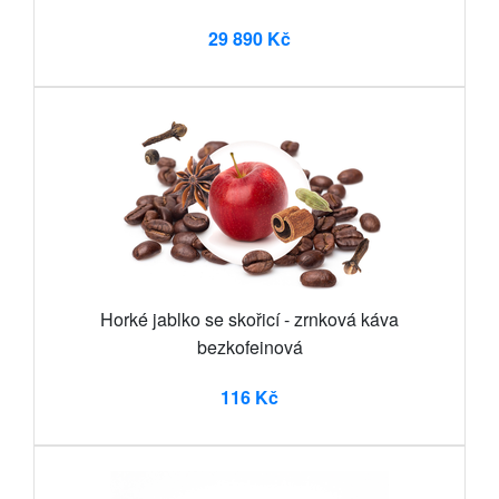
29 890 Kč
Horké jablko se skořicí - zrnková káva
bezkofeinová
116 Kč