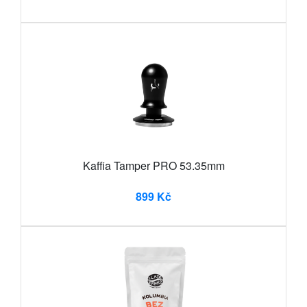
Kaffia Tamper PRO 53.35mm
899 Kč