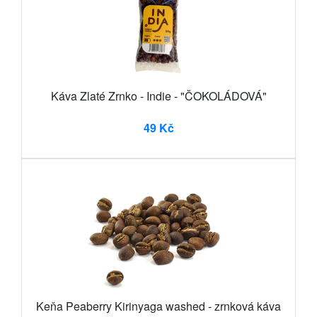
Káva Zlaté Zrnko - Indie - "ČOKOLÁDOVÁ"
49 Kč
Keňa Peaberry Kirinyaga washed - zrnková káva