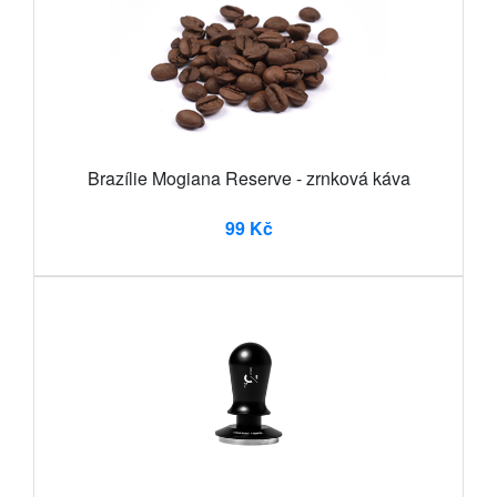
Brazílie Mogiana Reserve - zrnková káva
99 Kč