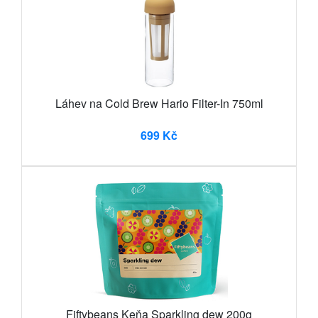
Láhev na Cold Brew Hario Filter-In 750ml
699 Kč
Fiftybeans Keňa Sparkling dew 200g