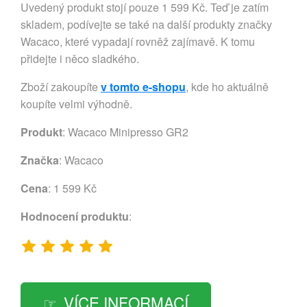
Uvedený produkt stojí pouze 1 599 Kč. Teď je zatím
skladem, podívejte se také na další produkty značky
Wacaco, které vypadají rovněž zajímavě. K tomu
přidejte i něco sladkého.
Zboží zakoupíte
v tomto e-shopu
, kde ho aktuálně
koupíte velmi výhodně.
Produkt
: Wacaco Minipresso GR2
Značka
:
Wacaco
Cena
: 1 599 Kč
Hodnocení produktu
:
VÍCE INFORMACÍ