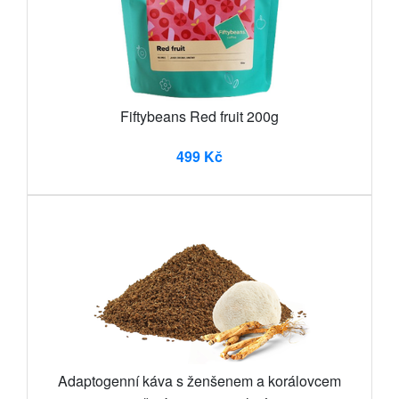
Fiftybeans Red fruit 200g
499 Kč
Adaptogenní káva s ženšenem a korálovcem