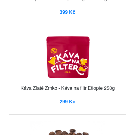
399 Kč
Káva Zlaté Zrnko - Káva na filtr Etiopie 250g
299 Kč