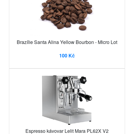
Brazílie Santa Alina Yellow Bourbon - Micro Lot
100 Kč
Espresso kávovar Lelit Mara PL62X V2