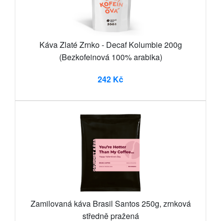
Káva Zlaté Zrnko - Decaf Kolumbie 200g
(Bezkofeinová 100% arabika)
242 Kč
Zamilovaná káva Brasil Santos 250g, zrnková
středně pražená