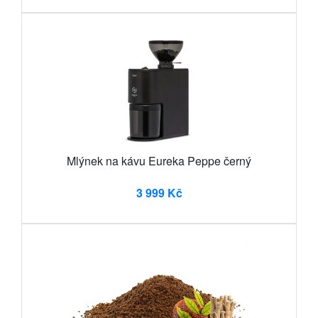
Mlýnek na kávu Eureka Peppe černý
3 999 Kč