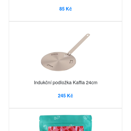
85 Kč
Indukční podložka Kaffia 24cm
245 Kč