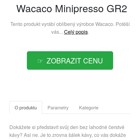
Wacaco Minipresso GR2
Tento produkt vyrábí oblíbený výrobce
Wacaco
. Potěší
vás...
Celý popis
.
ZOBRAZIT CENU
O produktu
Parametry
Kategorie
Dokážete si představit svůj den bez lahodné čerstvé
kávy? Asi ne. Je to zrovna šálek kávy, co vás dokáže