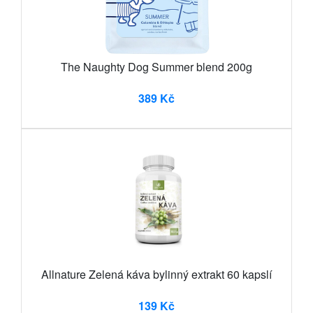
The Naughty Dog Summer blend 200g
389 Kč
Allnature Zelená káva bylinný extrakt 60 kapslí
139 Kč