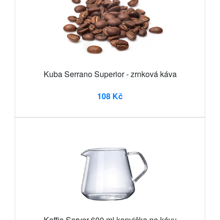
Kuba Serrano Superior - zrnková káva
108 Kč
Kaffia Server 600 ml konvička na kávu