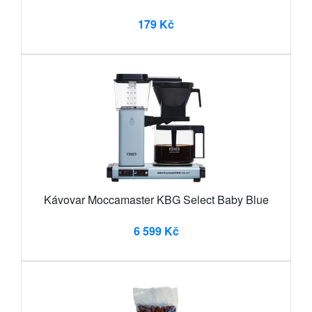
179 Kč
Kávovar Moccamaster KBG Select Baby Blue
6 599 Kč