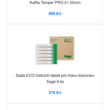
Kaffia Tamper PRO 51.35mm
899 Kč
Sada ECO čisticích tablet pro hlavu kávovaru
Sage 6 ks
379 Kč