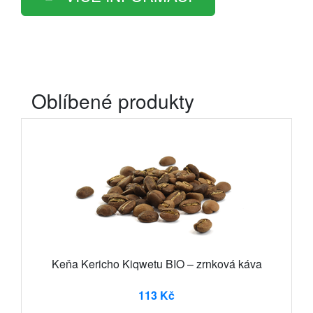
Oblíbené produkty
Keňa Kericho Kiqwetu BIO – zrnková káva
113 Kč