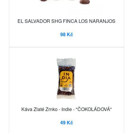
EL SALVADOR SHG FINCA LOS NARANJOS
98 Kč
Káva Zlaté Zrnko - Indie - "ČOKOLÁDOVÁ"
49 Kč