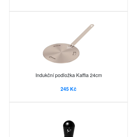
Indukční podložka Kaffia 24cm
245 Kč