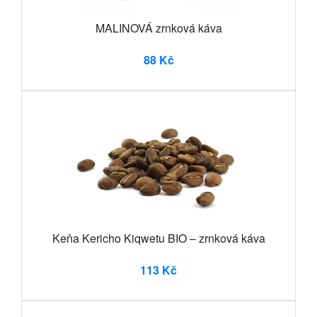
MALINOVÁ zrnková káva
88 Kč
Keňa Kericho Kiqwetu BIO – zrnková káva
113 Kč