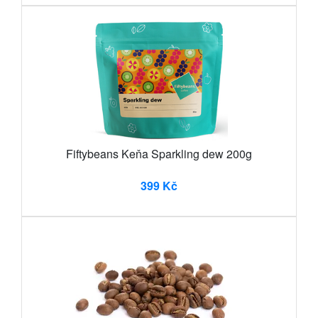
Fiftybeans Keňa Sparkling dew 200g
399 Kč