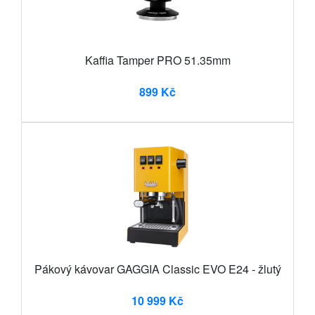
Kaffia Tamper PRO 51.35mm
899 Kč
Pákový kávovar GAGGIA Classic EVO E24 - žlutý
10 999 Kč