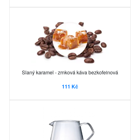
Slaný karamel - zrnková káva bezkofeinová
111 Kč