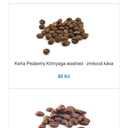
Keňa Peaberry Kirinyaga washed - zrnková káva
85 Kč