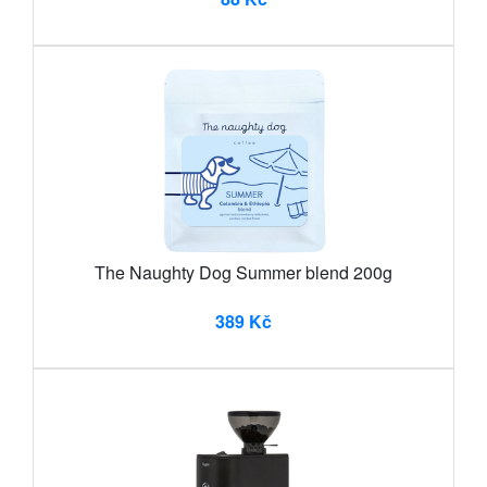
The Naughty Dog Summer blend 200g
389 Kč