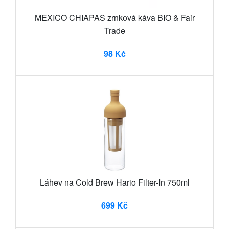
MEXICO CHIAPAS zrnková káva BIO & Fair
Trade
98 Kč
Láhev na Cold Brew Hario Filter-In 750ml
699 Kč