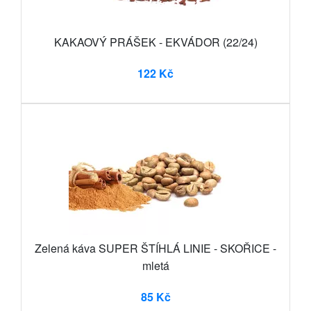
KAKAOVÝ PRÁŠEK - EKVÁDOR (22/24)
122 Kč
Zelená káva SUPER ŠTÍHLÁ LINIE - SKOŘICE -
mletá
85 Kč