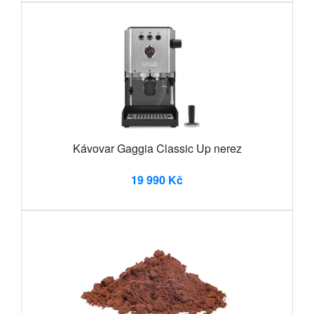
Kávovar Gaggia Classic Up nerez
19 990 Kč