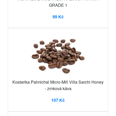
GRADE 1
99 Kč
Kostarika Palmichal Micro-Mill Villa Sarchi Honey
- zrnková káva
107 Kč