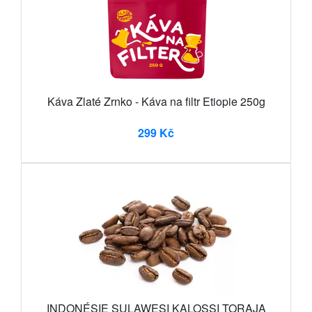
Káva Zlaté Zrnko - Káva na filtr Etiopie 250g
299 Kč
INDONÉSIE SULAWESI KALOSSI TORAJA