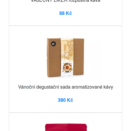
88 Kč
Vánoční degustační sada aromatizované kávy
380 Kč