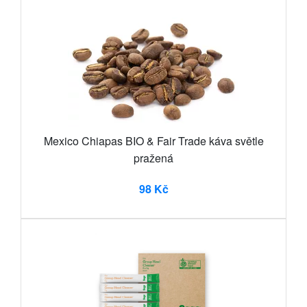
Mexico Chiapas BIO & Fair Trade káva světle
pražená
98 Kč