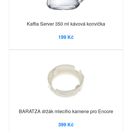
Kaffia Server 350 ml kávová konvička
199 Kč
BARATZA držák mlecího kamene pro Encore
399 Kč