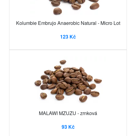
Kolumbie Embrujo Anaerobic Natural - Micro Lot
123 Kč
MALAWI MZUZU - zrnková
93 Kč