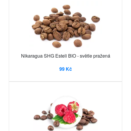
Nikaragua SHG Esteli BIO - světle pražená
99 Kč