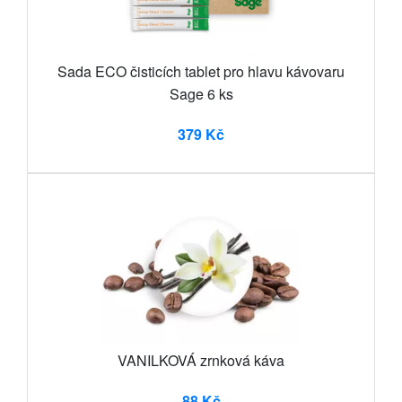
Sada ECO čisticích tablet pro hlavu kávovaru
Sage 6 ks
379 Kč
VANILKOVÁ zrnková káva
88 Kč