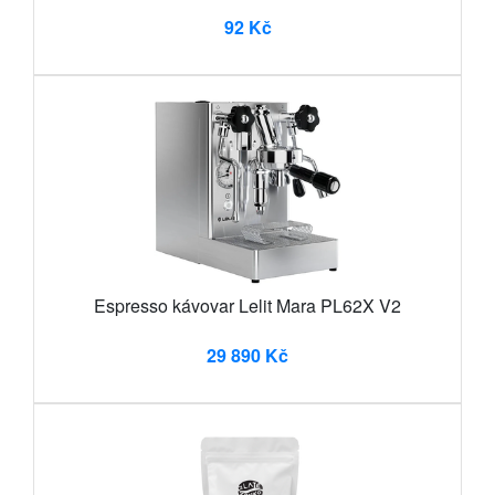
92 Kč
Espresso kávovar Lelit Mara PL62X V2
29 890 Kč