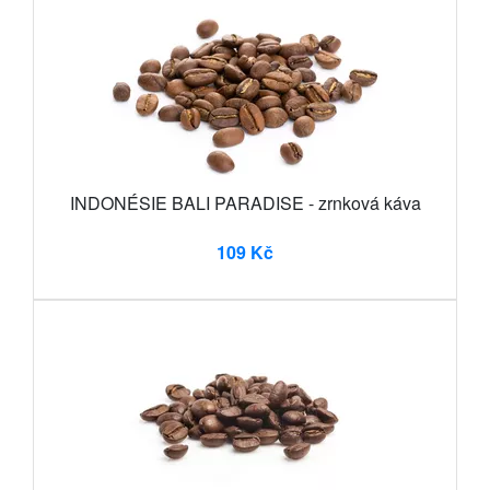
INDONÉSIE BALI PARADISE - zrnková káva
109 Kč