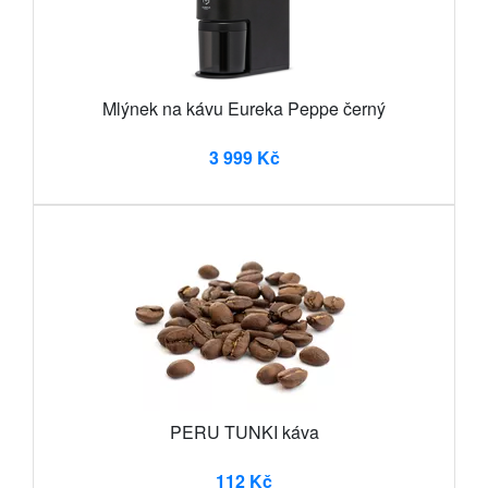
Mlýnek na kávu Eureka Peppe černý
3 999 Kč
PERU TUNKI káva
112 Kč