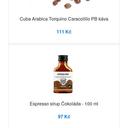
Cuba Arabica Torquino Caracolillo PB káva
111 Kč
Espresso sirup Čokoláda - 100 ml
97 Kč