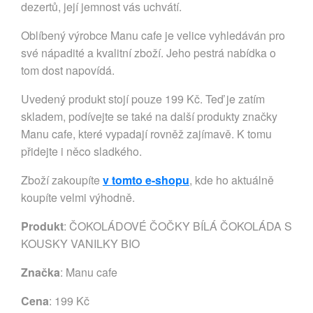
dezertů, její jemnost vás uchvátí.
Oblíbený výrobce Manu cafe je velice vyhledáván pro
své nápadité a kvalitní zboží. Jeho pestrá nabídka o
tom dost napovídá.
Uvedený produkt stojí pouze 199 Kč. Teď je zatím
skladem, podívejte se také na další produkty značky
Manu cafe, které vypadají rovněž zajímavě. K tomu
přidejte i něco sladkého.
Zboží zakoupíte
v tomto e-shopu
, kde ho aktuálně
koupíte velmi výhodně.
Produkt
: ČOKOLÁDOVÉ ČOČKY BÍLÁ ČOKOLÁDA S
KOUSKY VANILKY BIO
Značka
:
Manu cafe
Cena
: 199 Kč