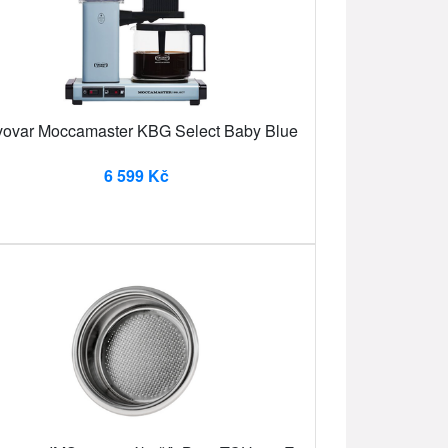
ovar Moccamaster KBG Select Baby Blue
6 599 Kč