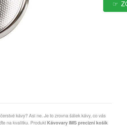
Z
čerstvé kávy? Asi ne. Je to zrovna šálek kávy, co vás
te na kvalitku. Produkt
Kávovary IMS precizní košík