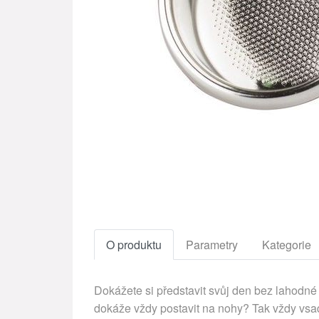
O produktu
Parametry
Kategorie
Dokážete si představit svůj den bez lahodné 
dokáže vždy postavit na nohy? Tak vždy vsaď