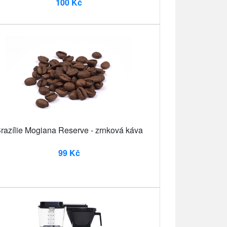
100 Kč
razílie Mogiana Reserve - zrnková káva
99 Kč