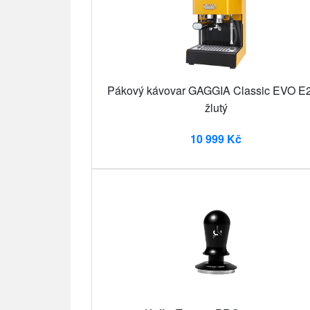
Pákový kávovar GAGGIA Classic EVO E2
žlutý
10 999 Kč