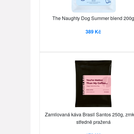
The Naughty Dog Summer blend 200
389 Kč
Zamilovaná káva Brasil Santos 250g, zrn
středně pražená