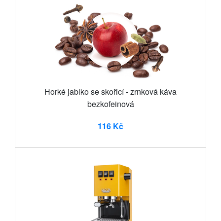
Horké jablko se skořicí - zrnková káva
bezkofeinová
116 Kč