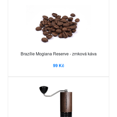
Brazílie Mogiana Reserve - zrnková káva
99 Kč