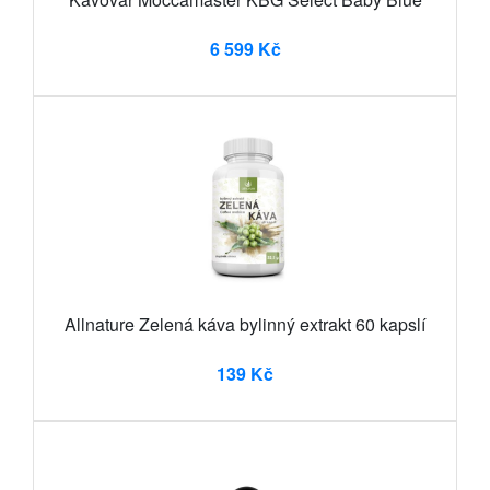
6 599 Kč
Allnature Zelená káva bylinný extrakt 60 kapslí
139 Kč