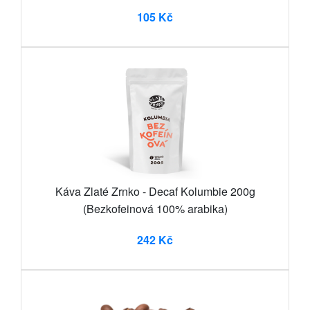
105 Kč
Káva Zlaté Zrnko - Decaf Kolumbie 200g
(Bezkofeinová 100% arabika)
242 Kč