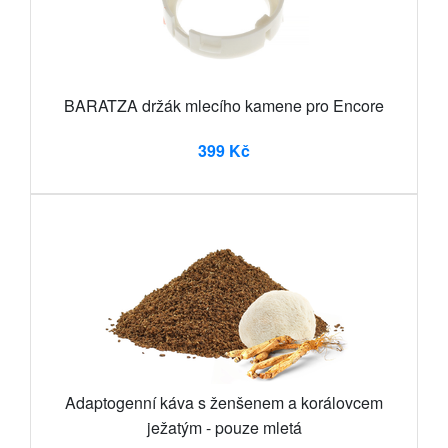
BARATZA držák mlecího kamene pro Encore
399 Kč
Adaptogenní káva s ženšenem a korálovcem
ježatým - pouze mletá