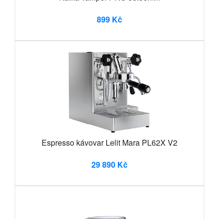
899 Kč
Espresso kávovar Lelit Mara PL62X V2
29 890 Kč