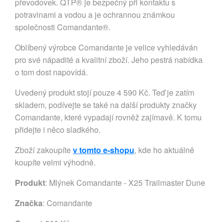
převodovek. QTP® je bezpečný při kontaktu s
potravinami a vodou a je ochrannou známkou
společnosti Comandante®.
Oblíbený výrobce Comandante je velice vyhledáván
pro své nápadité a kvalitní zboží. Jeho pestrá nabídka
o tom dost napovídá.
Uvedený produkt stojí pouze 4 590 Kč. Teď je zatím
skladem, podívejte se také na další produkty značky
Comandante, které vypadají rovněž zajímavě. K tomu
přidejte i něco sladkého.
Zboží zakoupíte
v tomto e-shopu
, kde ho aktuálně
koupíte velmi výhodně.
Produkt
: Mlýnek Comandante - X25 Trailmaster Dune
Značka
:
Comandante