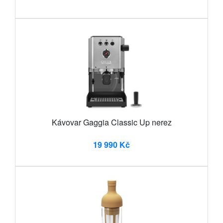
Kávovar Gaggia Classic Up nerez
19 990 Kč