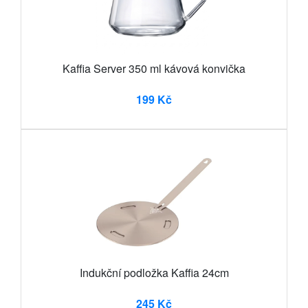
Kaffia Server 350 ml kávová konvička
199 Kč
Indukční podložka Kaffia 24cm
245 Kč