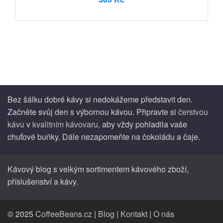
Bez šálku dobré kávy si nedokážeme představit den.
Začněte svůj den s výbornou kávou. Připravte si
čerstvou
kávu
v
kvalitním kávovaru
, aby vždy pohladila vaše
chuťové buňky. Dále nezapomeňte na čokoládu a čaje.
Kávový blog s velkým sortimentem kávového zboží,
příslušenství a kávy.
© 2025
CoffeeBeans.cz
|
Blog
|
Kontakt
|
O nás