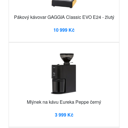
Pákový kávovar GAGGIA Classic EVO E24 - žlutý
10 999 Kč
Mlýnek na kávu Eureka Peppe černý
3 999 Kč