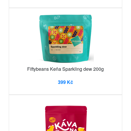
Fiftybeans Keňa Sparkling dew 200g
399 Kč