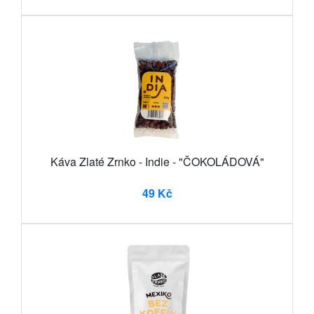
Káva Zlaté Zrnko - Indie - "ČOKOLÁDOVÁ"
49 Kč