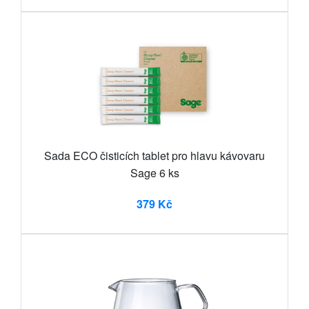
Sada ECO čisticích tablet pro hlavu kávovaru
Sage 6 ks
379 Kč