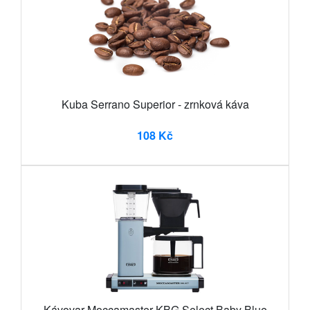
Kuba Serrano Superior - zrnková káva
108 Kč
Kávovar Moccamaster KBG Select Baby Blue