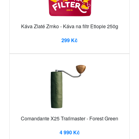
Káva Zlaté Zrnko - Káva na filtr Etiopie 250g
299 Kč
Comandante X25 Trailmaster - Forest Green
4 990 Kč