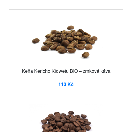
Keňa Kericho Kiqwetu BIO – zrnková káva
113 Kč