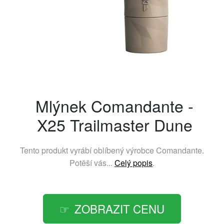
Mlýnek Comandante -
X25 Trailmaster Dune
Tento produkt vyrábí oblíbený výrobce
Comandante
.
Potěší vás...
Celý popis
.
ZOBRAZIT CENU