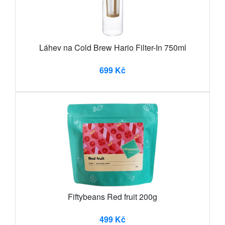
Láhev na Cold Brew Hario Filter-In 750ml
699 Kč
Fiftybeans Red fruit 200g
499 Kč