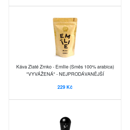
Káva Zlaté Zrnko - Emílie (Směs 100% arabica)
"VYVÁŽENÁ" - NEJPRODÁVANĚJŠÍ
229 Kč