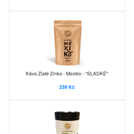
Káva Zlaté Zrnko - Mexiko - "SLADKÉ"
239 Kč