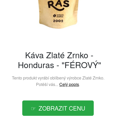
Káva Zlaté Zrnko -
Honduras - "FÉROVÝ"
Tento produkt vyrábí oblíbený výrobce
Zlaté Zrnko
.
Potěší vás...
Celý popis
.
ZOBRAZIT CENU