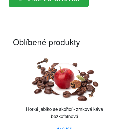
Oblíbené produkty
Horké jablko se skořicí - zrnková káva
bezkofeinová