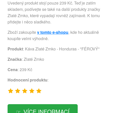
Uvedený produkt stojí pouze 239 Kč. Teď je zatím
skladem, podívejte se také na další produkty značky
Zlaté Zrnko, které vypadají rovněž zajímavě. K tomu
přidejte i něco sladkého.
Zboží zakoupíte
v tomto e-shopu
, kde ho aktuálně
koupíte velmi výhodně.
Produkt
: Káva Zlaté Zrnko - Honduras - "FÉROVÝ"
Značka
:
Zlaté Zrnko
Cena
: 239 Kč
Hodnocení produktu
:
VÍCE INFORMACÍ