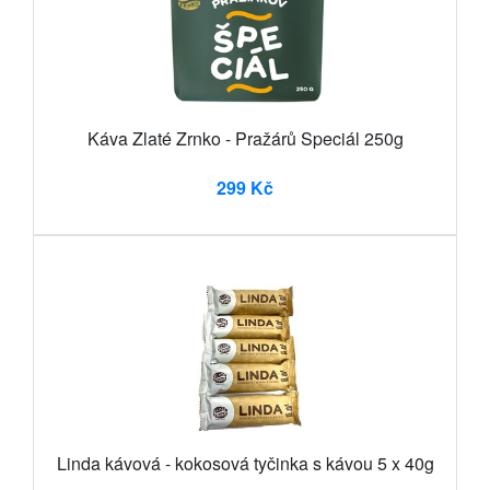
Káva Zlaté Zrnko - Pražárů Speciál 250g
299 Kč
Linda kávová - kokosová tyčinka s kávou 5 x 40g