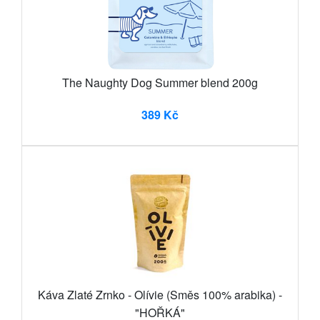
The Naughty Dog Summer blend 200g
389 Kč
Káva Zlaté Zrnko - Olívie (Směs 100% arabika) -
"HOŘKÁ"