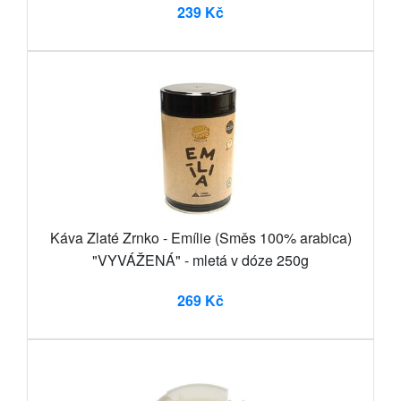
239 Kč
Káva Zlaté Zrnko - Emílie (Směs 100% arabica)
"VYVÁŽENÁ" - mletá v dóze 250g
269 Kč