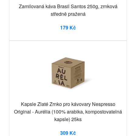
Zamilovaná káva Brasil Santos 250g, zrnková
středně pražená
179 Kč
Kapsle Zlaté Zrnko pro kávovary Nespresso
Original - Aurélia (100% arabika, kompostovatelná
kapsle) 25ks
309 Kč