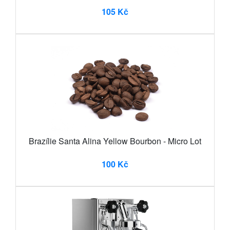
105 Kč
Brazílie Santa Alina Yellow Bourbon - Micro Lot
100 Kč