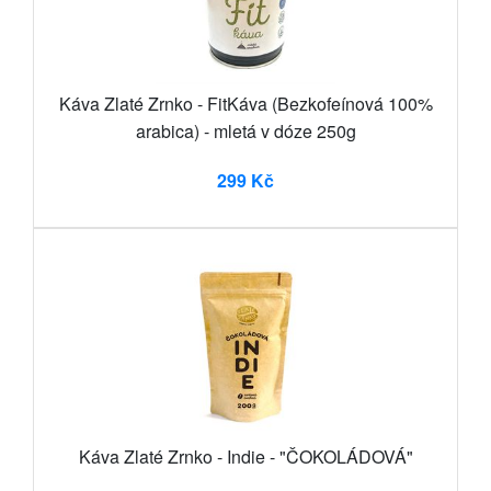
Káva Zlaté Zrnko - FitKáva (Bezkofeínová 100%
arabica) - mletá v dóze 250g
299 Kč
Káva Zlaté Zrnko - Indie - "ČOKOLÁDOVÁ"