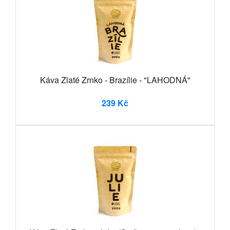
Káva Zlaté Zrnko - Brazílie - "LAHODNÁ"
239 Kč