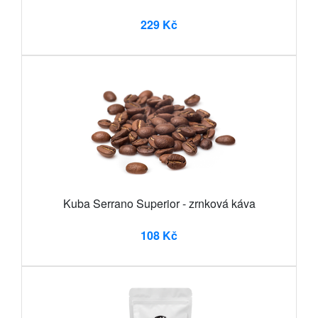
229 Kč
Kuba Serrano Superior - zrnková káva
108 Kč