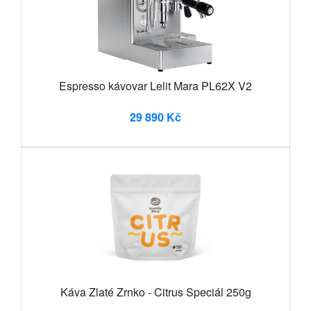
Espresso kávovar Lelit Mara PL62X V2
29 890 Kč
Káva Zlaté Zrnko - Citrus Speciál 250g