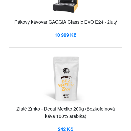
Pákový kávovar GAGGIA Classic EVO E24 - žlutý
10 999 Kč
Zlaté Zrnko - Decaf Mexiko 200g (Bezkofeinová
káva 100% arabika)
242 Kč