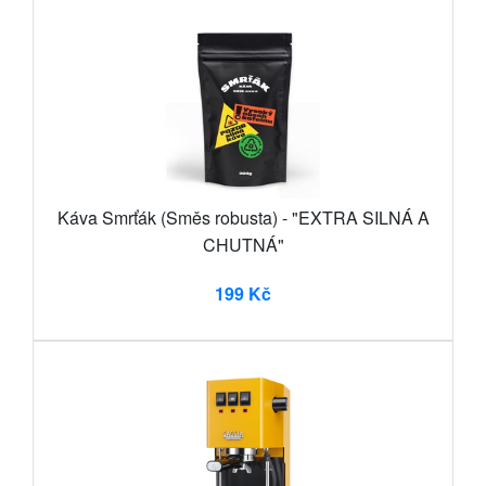
Káva Smrťák (Směs robusta) - "EXTRA SILNÁ A
CHUTNÁ"
199 Kč