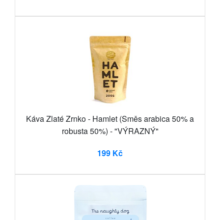
Káva Zlaté Zrnko - Hamlet (Směs arabica 50% a
robusta 50%) - "VÝRAZNÝ"
199 Kč