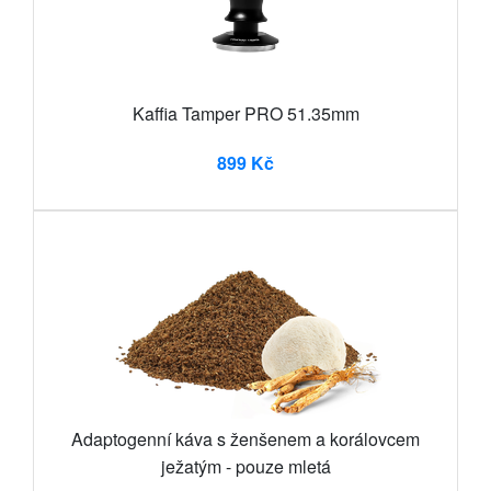
Kaffia Tamper PRO 51.35mm
899 Kč
Adaptogenní káva s ženšenem a korálovcem
ježatým - pouze mletá