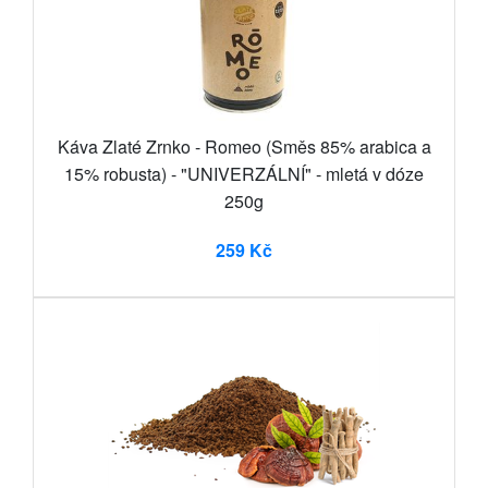
Káva Zlaté Zrnko - Romeo (Směs 85% arabica a
15% robusta) - "UNIVERZÁLNÍ" - mletá v dóze
250g
259 Kč