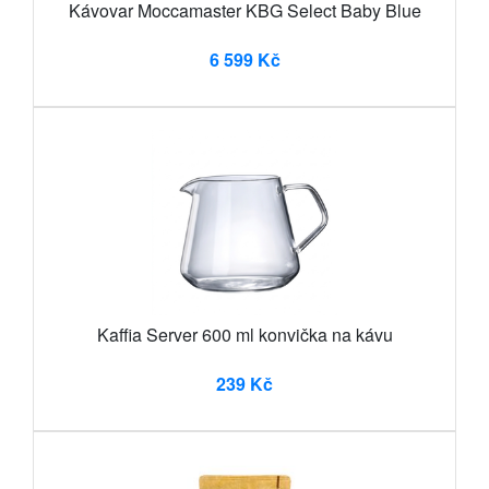
Kávovar Moccamaster KBG Select Baby Blue
6 599 Kč
Kaffia Server 600 ml konvička na kávu
239 Kč