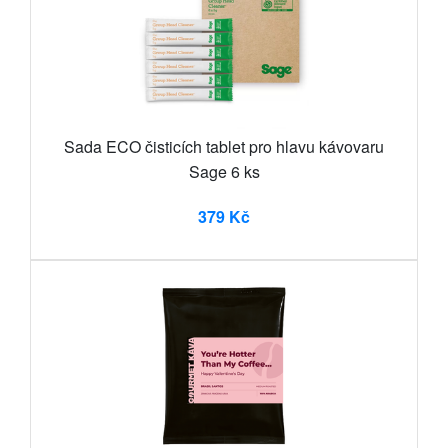
Sada ECO čisticích tablet pro hlavu kávovaru
Sage 6 ks
379 Kč