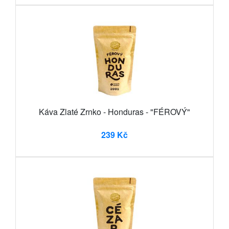
Káva Zlaté Zrnko - Honduras - "FÉROVÝ"
239 Kč