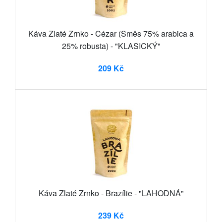
Káva Zlaté Zrnko - Cézar (Směs 75% arabica a
25% robusta) - "KLASICKÝ"
209 Kč
Káva Zlaté Zrnko - Brazílie - "LAHODNÁ"
239 Kč