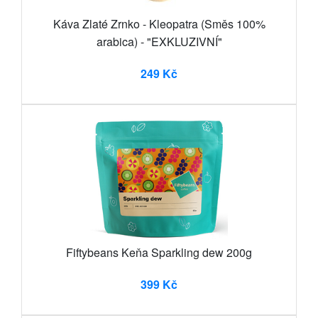
Káva Zlaté Zrnko - Kleopatra (Směs 100%
arabica) - "EXKLUZIVNÍ"
249 Kč
Fiftybeans Keňa Sparkling dew 200g
399 Kč