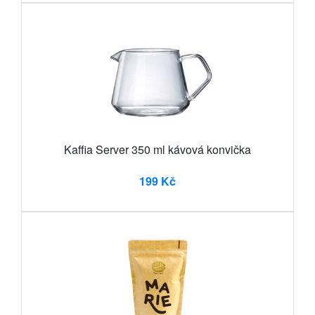
Kaffia Server 350 ml kávová konvička
199 Kč