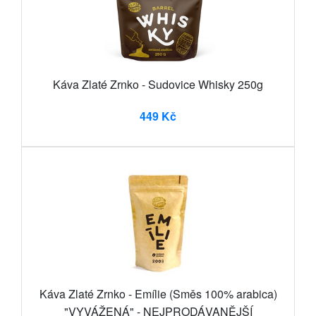
Káva Zlaté Zrnko - Sudovice Whisky 250g
449 Kč
Káva Zlaté Zrnko - Emílie (Směs 100% arabica)
"VYVÁŽENÁ" - NEJPRODÁVANĚJŠÍ