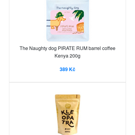
The Naughty dog PIRATE RUM barrel coffee
Kenya 200g
389 Kč