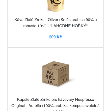
Káva Zlaté Zrnko - Oliver (Směs arabica 90% a
robusta 10%) - "LAHODNĚ HOŘKÝ"
209 Kč
Kapsle Zlaté Zrnko pro kávovary Nespresso
Original - Aurélia (100% arabika, kompostovatelná