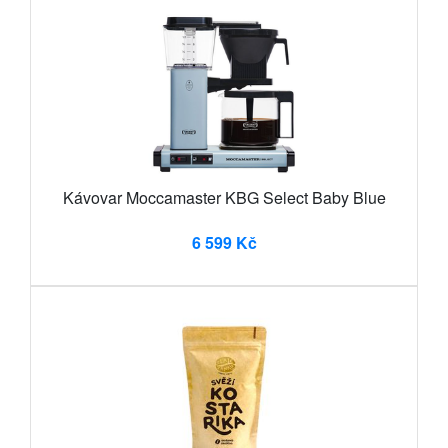
Kávovar Moccamaster KBG Select Baby Blue
6 599 Kč