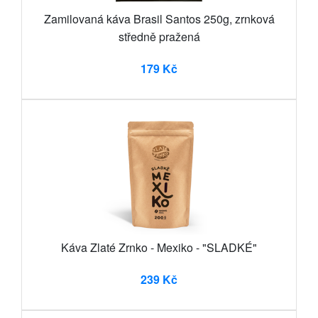
Zamilovaná káva Brasil Santos 250g, zrnková
středně pražená
179 Kč
Káva Zlaté Zrnko - Mexiko - "SLADKÉ"
239 Kč