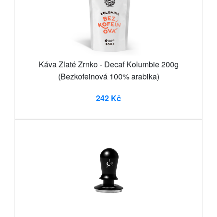
Káva Zlaté Zrnko - Decaf Kolumbie 200g
(Bezkofeinová 100% arabika)
242 Kč