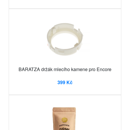
BARATZA držák mlecího kamene pro Encore
399 Kč