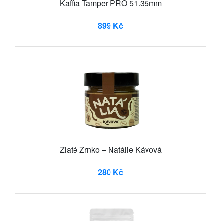
Kaffia Tamper PRO 51.35mm
899 Kč
Zlaté Zrnko – Natálie Kávová
280 Kč