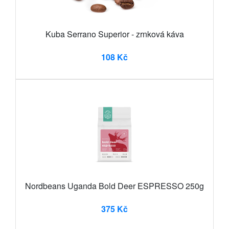
Kuba Serrano Superior - zrnková káva
108 Kč
Nordbeans Uganda Bold Deer ESPRESSO 250g
375 Kč