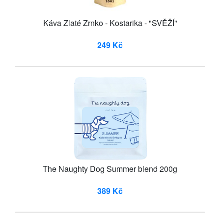
Káva Zlaté Zrnko - Kostarika - "SVĚŽÍ"
249 Kč
The Naughty Dog Summer blend 200g
389 Kč