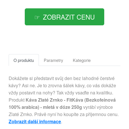
ZOBRAZIT CENU
O produktu
Parametry
Kategorie
Dokážete si představit svůj den bez lahodné čerstvé
kávy? Asi ne. Je to zrovna šálek kávy, co vás dokáže
vždy postavit na nohy? Tak vždy vsaďte na kvalitku.
Produkt
Káva Zlaté Zrnko - FitKáva (Bezkofeínová
100% arabica) - mletá v dóze 250g
vyrábí výrobce
Zlaté Zrnko. Právě nyní ho koupíte za příjemnou cenu.
Zobrazit další informace
.