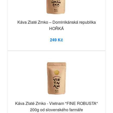
Káva Zlaté Zrnko – Dominikánská republika
HOŘKÁ
249 Kč
Káva Zlaté Zrnko - Vietnam "FINE ROBUSTA"
200g od slovenského farmáře