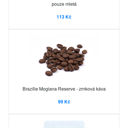
pouze mletá
113 Kč
Brazílie Mogiana Reserve - zrnková káva
99 Kč