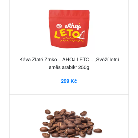
Káva Zlaté Zrnko – AHOJ LÉTO – „Svěží letní
směs arabik“ 250g
299 Kč