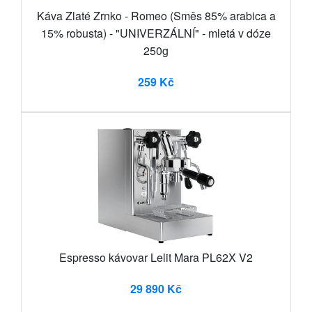
Káva Zlaté Zrnko - Romeo (Směs 85% arabica a
15% robusta) - "UNIVERZÁLNÍ" - mletá v dóze
250g
259 Kč
Espresso kávovar Lelit Mara PL62X V2
29 890 Kč