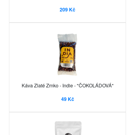
209 Kč
Káva Zlaté Zrnko - Indie - "ČOKOLÁDOVÁ"
49 Kč