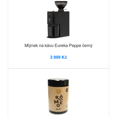
Mlýnek na kávu Eureka Peppe černý
3 999 Kč