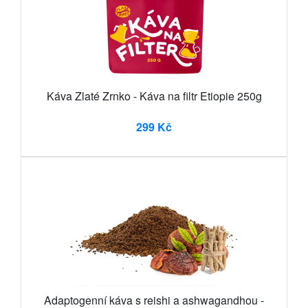
Káva Zlaté Zrnko - Káva na filtr Etiopie 250g
299 Kč
Adaptogenní káva s reishi a ashwagandhou -