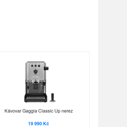
Kávovar Gaggia Classic Up nerez
19 990 Kč