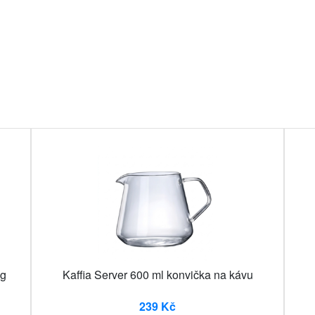
0g
Kaffia Server 600 ml konvička na kávu
239 Kč