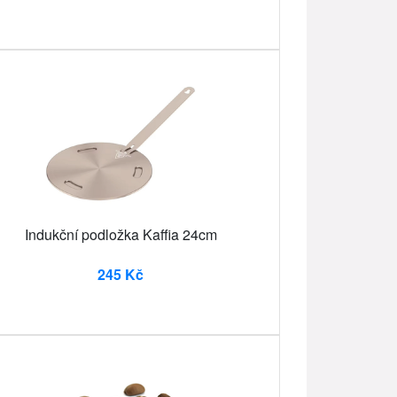
Indukční podložka Kaffia 24cm
245 Kč