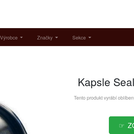
Výrobce
Značky
Sekce
Kapsle Sea
Tento produkt vyrábí oblíbe
Z