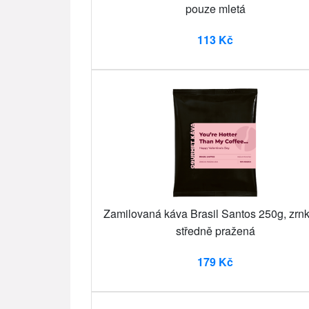
pouze mletá
113 Kč
Zamilovaná káva Brasil Santos 250g, zrn
středně pražená
179 Kč