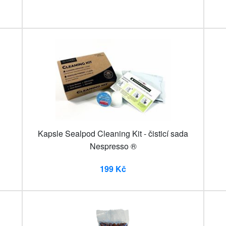
Kapsle Sealpod Cleaning Kit - čisticí sada
Nespresso ®
199 Kč