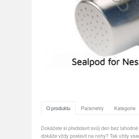
O produktu
Parametry
Kategorie
Dokážete si představit svůj den bez lahodné 
dokáže vždy postavit na nohy? Tak vždy vsaď