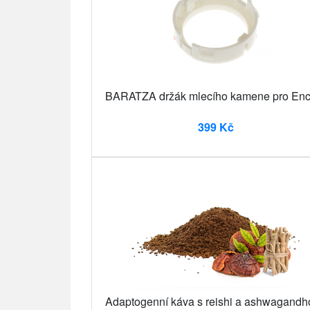
BARATZA držák mlecího kamene pro Enc
399 Kč
Adaptogenní káva s reishi a ashwagandh