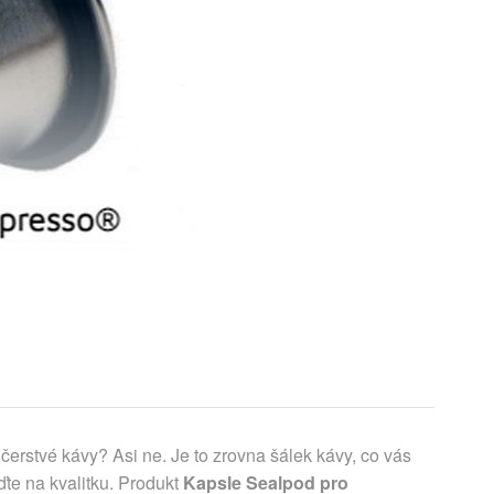
čerstvé kávy? Asi ne. Je to zrovna šálek kávy, co vás
te na kvalitku. Produkt
Kapsle Sealpod pro