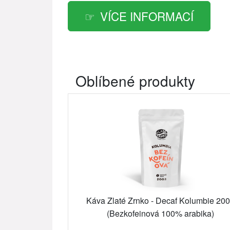
VÍCE INFORMACÍ
Oblíbené produkty
Káva Zlaté Zrnko - Decaf Kolumbie 20
(Bezkofeinová 100% arabika)